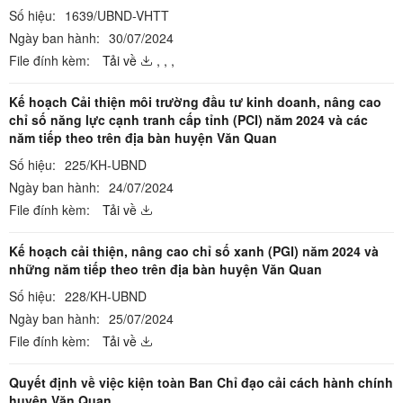
Số hiệu:
1639/UBND-VHTT
Ngày ban hành:
30/07/2024
File đính kèm:
Tải về
,
,
,
Kế hoạch Cải thiện môi trường đầu tư kinh doanh, nâng cao
chỉ số năng lực cạnh tranh cấp tỉnh (PCI) năm 2024 và các
năm tiếp theo trên địa bàn huyện Văn Quan
Số hiệu:
225/KH-UBND
Ngày ban hành:
24/07/2024
File đính kèm:
Tải về
Kế hoạch cải thiện, nâng cao chỉ số xanh (PGI) năm 2024 và
những năm tiếp theo trên địa bàn huyện Văn Quan
Số hiệu:
228/KH-UBND
Ngày ban hành:
25/07/2024
File đính kèm:
Tải về
Quyết định về việc kiện toàn Ban Chỉ đạo cải cách hành chính
huyện Văn Quan