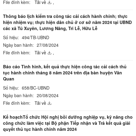
File đính kèm:
Tải về
,
Thông báo lịch kiểm tra công tác cải cách hành chính; thực
hiện nhiệm vụ; thực hiện dân chủ ở cơ sở năm 2024 tại UBND
các xã Tú Xuyên, Lương Năng, Tri Lễ, Hữu Lễ
Số hiệu:
494/TB-UBND
Ngày ban hành:
27/08/2024
File đính kèm:
Tải về
,
Báo cáo Tình hình, kết quả thực hiện công tác cải cách thủ
tục hành chính tháng 8 năm 2024 trên địa bàn huyện Văn
Quan
Số hiệu:
658/BC-UBND
Ngày ban hành:
20/08/2024
File đính kèm:
Tải về
Kế hoạchTổ chức Hội nghị bồi dưỡng nghiệp vụ, kỹ năng cho
công chức làm việc tại Bộ phận Tiếp nhận và Trả kết quả giải
quyết thủ tục hành chính năm 2024