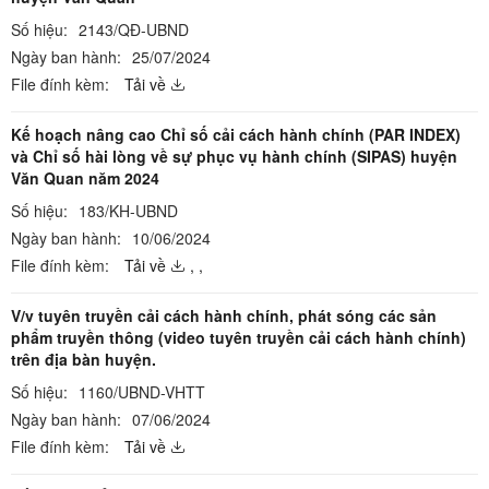
Số hiệu:
2143/QĐ-UBND
Ngày ban hành:
25/07/2024
File đính kèm:
Tải về
Kế hoạch nâng cao Chỉ số cải cách hành chính (PAR INDEX)
và Chỉ số hài lòng về sự phục vụ hành chính (SIPAS) huyện
Văn Quan năm 2024
Số hiệu:
183/KH-UBND
Ngày ban hành:
10/06/2024
File đính kèm:
Tải về
,
,
V/v tuyên truyền cải cách hành chính, phát sóng các sản
phẩm truyền thông (video tuyên truyền cải cách hành chính)
trên địa bàn huyện.
Số hiệu:
1160/UBND-VHTT
Ngày ban hành:
07/06/2024
File đính kèm:
Tải về