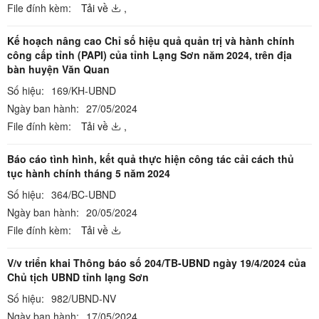
File đính kèm:
Tải về
,
Kế hoạch nâng cao Chỉ số hiệu quả quản trị và hành chính
công cấp tỉnh (PAPI) của tỉnh Lạng Sơn năm 2024, trên địa
bàn huyện Văn Quan
Số hiệu:
169/KH-UBND
Ngày ban hành:
27/05/2024
File đính kèm:
Tải về
,
Báo cáo tình hình, kết quả thực hiện công tác cải cách thủ
tục hành chính tháng 5 năm 2024
Số hiệu:
364/BC-UBND
Ngày ban hành:
20/05/2024
File đính kèm:
Tải về
V/v triển khai Thông báo số 204/TB-UBND ngày 19/4/2024 của
Chủ tịch UBND tỉnh lạng Sơn
Số hiệu:
982/UBND-NV
Ngày ban hành:
17/05/2024