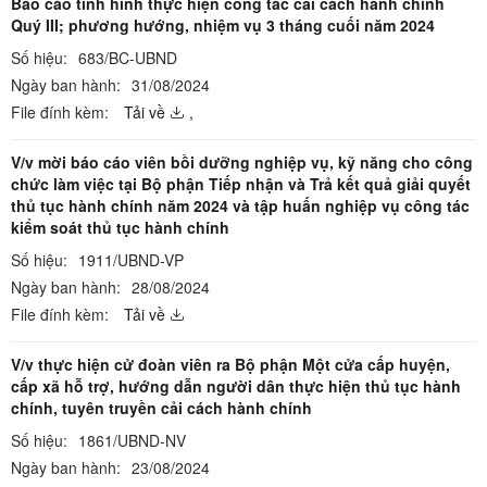
Báo cáo tình hình thực hiện công tác cải cách hành chính
Quý III; phương hướng, nhiệm vụ 3 tháng cuối năm 2024
Số hiệu:
683/BC-UBND
Ngày ban hành:
31/08/2024
File đính kèm:
Tải về
,
V/v mời báo cáo viên bồi dưỡng nghiệp vụ, kỹ năng cho công
chức làm việc tại Bộ phận Tiếp nhận và Trả kết quả giải quyết
thủ tục hành chính năm 2024 và tập huấn nghiệp vụ công tác
kiểm soát thủ tục hành chính
Số hiệu:
1911/UBND-VP
Ngày ban hành:
28/08/2024
File đính kèm:
Tải về
V/v thực hiện cử đoàn viên ra Bộ phận Một cửa cấp huyện,
cấp xã hỗ trợ, hướng dẫn người dân thực hiện thủ tục hành
chính, tuyên truyền cải cách hành chính
Số hiệu:
1861/UBND-NV
Ngày ban hành:
23/08/2024