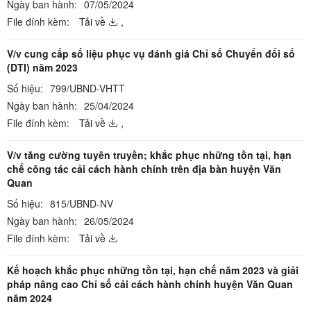
Ngày ban hành:
07/05/2024
File đính kèm:
Tải về
,
V/v cung cấp số liệu phục vụ đánh giá Chỉ số Chuyển đổi số
(DTI) năm 2023
Số hiệu:
799/UBND-VHTT
Ngày ban hành:
25/04/2024
File đính kèm:
Tải về
,
V/v tăng cường tuyên truyền; khắc phục những tồn tại, hạn
chế công tác cải cách hành chính trên địa bàn huyện Văn
Quan
Số hiệu:
815/UBND-NV
Ngày ban hành:
26/05/2024
File đính kèm:
Tải về
Kế hoạch khắc phục những tồn tại, hạn chế năm 2023 và giải
pháp nâng cao Chỉ số cải cách hành chính huyện Văn Quan
năm 2024