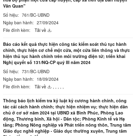
Văn Quan"
Số hiệu:
761/BC-UBND
Ngày ban hành:
27/09/2024
File đính kèm:
Tải về
Báo cáo kết quả thực hiện công tác kiểm soát thủ tục hành
chính, thực hiện cơ chế một cửa, một cửa liên thông và thực
hiện thủ tục hành chính trên môi trường điện tử; triển khai
Nghị quyết số 131/NQ-CP quý III năm 2024
Số hiệu:
731/BC-UBND
Ngày ban hành:
18/09/2024
File đính kèm:
Tải về
,
,
,
,
,
Thông báo lịch kiểm tra kỷ luật kỷ cương hành chính, công
tác cải cách hành chính; thực hiện nhiệm vụ; thực hiện dân
chủ ở cơ sở năm 2024 tại UBND xã Bình Phúc, Phòng Lao
động, Thương binh, Xã hội - Dân tộc; Phòng Kinh tế và Hạ
tầng; Phòng Nông nghiệp và Phát triển nông thôn, Trung tâm
Giáo dục nghề nghiệp - Giáo dục thường xuyên, Trung tâm