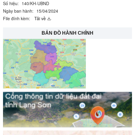
Số hiệu:
140/KH-UBND
Ngày ban hành:
15/04/2024
File đính kèm:
Tải về
BẢN ĐỒ HÀNH CHÍNH