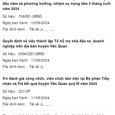
đầu năm và phương hướng, nhiệm vụ trọng tâm 3 tháng cuối
năm 2024
Số hiệu:
708/BC-UBND
Ngày ban hành:
12/09/2024
File đính kèm:
Tải về
,
,
,
,
,
Quyết định về việc thành lập Tổ hỗ trợ nhà đầu tư, doanh
nghiệp trên địa bàn huyện Văn Quan
Số hiệu:
2596/QĐ-UBND
Ngày ban hành:
17/09/2024
File đính kèm:
Tải về
V/v đánh giá công chức, viên chức làm việc tại Bộ phận Tiếp
nhận và Trả kết quả huyện Văn Quan quý III năm 2024
Số hiệu:
221/VP
Ngày ban hành:
11/09/2024
File đính kèm:
Tải về
,
,
,
,