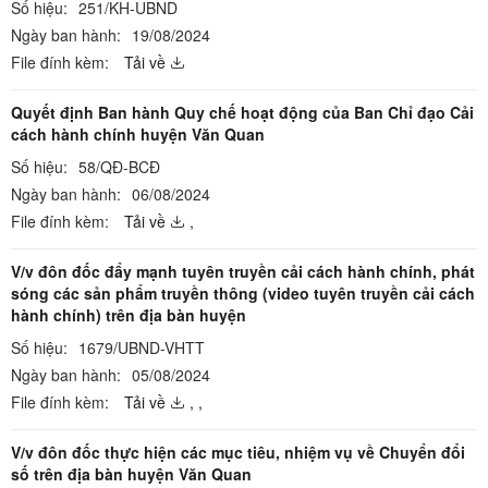
Số hiệu:
251/KH-UBND
Ngày ban hành:
19/08/2024
File đính kèm:
Tải về
Quyết định Ban hành Quy chế hoạt động của Ban Chỉ đạo Cải
cách hành chính huyện Văn Quan
Số hiệu:
58/QĐ-BCĐ
Ngày ban hành:
06/08/2024
File đính kèm:
Tải về
,
V/v đôn đốc đẩy mạnh tuyên truyền cải cách hành chính, phát
sóng các sản phẩm truyền thông (video tuyên truyền cải cách
hành chính) trên địa bàn huyện
Số hiệu:
1679/UBND-VHTT
Ngày ban hành:
05/08/2024
File đính kèm:
Tải về
,
,
V/v đôn đốc thực hiện các mục tiêu, nhiệm vụ về Chuyển đổi
số trên địa bàn huyện Văn Quan