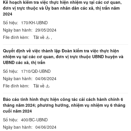
Kế hoạch kiểm tra việc thực hiện nhiệm vụ tại các cơ quan,
đơn vị trực thuộc và Ủy ban nhân dân các xã, thị trấn năm
2024
Số hiệu:
170/KH-UBND
Ngày ban hành:
29/05/2024
File đính kèm:
Tải về
,
Quyết định về việc thành lập Đoàn kiểm tra việc thực hiện
nhiệm vụ tại các cơ quan, đơn vị trực thuộc UBND huyện và
UBND các xã, thị trấn
Số hiệu:
1710/QĐ-UBND
Ngày ban hành:
04/06/2024
File đính kèm:
Tải về
Báo cáo tình hình thực hiện công tác cải cách hành chính 6
tháng năm 2024; phương hướng, nhiệm vụ nhiệm vụ 6 tháng
cuối năm 2024
Số hiệu:
400/BC-UBND
Ngày ban hành:
04/06/2024