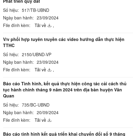
Phát triển quỹ đất
Số hiệu:
517/TB-UBND
Ngày ban hành:
23/09/2024
File đính kèm:
Tải về
,
V/v phối hợp tuyên truyền các video hướng dẫn thực hiện
TTHC
Số hiệu:
2150/UBND-VP
Ngày ban hành:
23/09/2024
File đính kèm:
Tải về
,
Báo cáo Tình hình, kết quả thực hiện công tác cải cách thủ
tục hành chính tháng 9 năm 2024 trên địa bàn huyện Văn
Quan
Số hiệu:
735/BC-UBND
Ngày ban hành:
20/09/2024
File đính kèm:
Tải về
Báo cáo tình hình kết quả triển khai chuyển đổi số 9 tháng