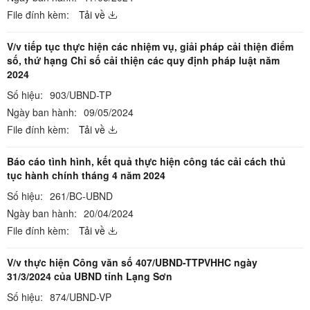
File đính kèm:
Tải về
V/v tiếp tục thực hiện các nhiệm vụ, giải pháp cải thiện điểm
số, thứ hạng Chỉ số cải thiện các quy định pháp luật năm
2024
Số hiệu:
903/UBND-TP
Ngày ban hành:
09/05/2024
File đính kèm:
Tải về
Báo cáo tình hình, kết quả thực hiện công tác cải cách thủ
tục hành chính tháng 4 năm 2024
Số hiệu:
261/BC-UBND
Ngày ban hành:
20/04/2024
File đính kèm:
Tải về
V/v thực hiện Công văn số 407/UBND-TTPVHHC ngày
31/3/2024 của UBND tỉnh Lạng Sơn
Số hiệu:
874/UBND-VP