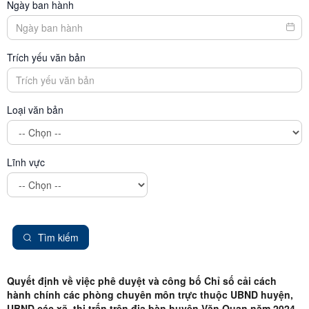
Ngày ban hành
Trích yếu văn bản
Loại văn bản
Lĩnh vực
Tìm kiếm
Quyết định về việc phê duyệt và công bố Chỉ số cải cách
hành chính các phòng chuyên môn trực thuộc UBND huyện,
UBND các xã, thị trấn trên địa bàn huyện Văn Quan năm 2024