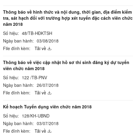
Thông báo về hình thức và nội dung, thời gian, địa điểm kiểm
tra, sát hạch đối với trường hợp xét tuyển đặc cách viên chức
năm 2018
Số hiệu:
48/TB-HĐKTSH
Ngày ban hành:
03/08/2018
File đính kèm:
Tải về
Thông báo về việc cập nhật hồ sơ thí sinh đăng ký dự tuyển
viên chức năm 2018
Số hiệu:
122 /TB-PNV
Ngày ban hành:
26/07/2018
File đính kèm:
Tải về
Kế hoạch Tuyển dụng viên chức năm 2018
Số hiệu:
128/KH-UBND
Ngày ban hành:
03/07/2018
File đính kèm:
Tải về