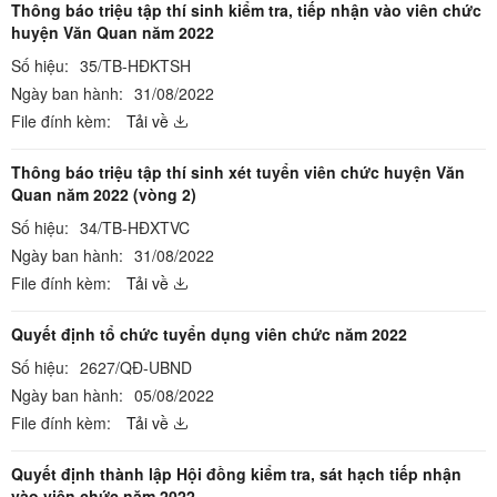
Thông báo triệu tập thí sinh kiểm tra, tiếp nhận vào viên chức
huyện Văn Quan năm 2022
Số hiệu:
35/TB-HĐKTSH
Ngày ban hành:
31/08/2022
File đính kèm:
Tải về
Thông báo triệu tập thí sinh xét tuyển viên chức huyện Văn
Quan năm 2022 (vòng 2)
Số hiệu:
34/TB-HĐXTVC
Ngày ban hành:
31/08/2022
File đính kèm:
Tải về
Quyết định tổ chức tuyển dụng viên chức năm 2022
Số hiệu:
2627/QĐ-UBND
Ngày ban hành:
05/08/2022
File đính kèm:
Tải về
Quyết định thành lập Hội đồng kiểm tra, sát hạch tiếp nhận
vào viên chức năm 2022