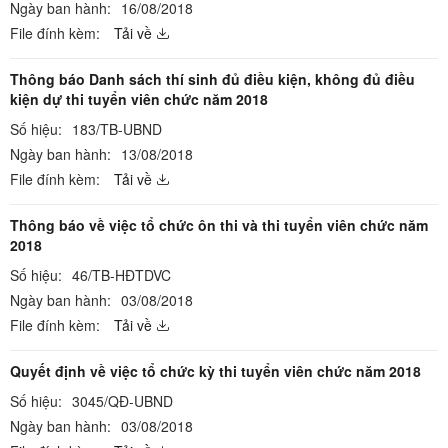
Ngày ban hành:
16/08/2018
File đính kèm:
Tải về
Thông báo Danh sách thí sinh đủ điều kiện, không đủ điều
kiện dự thi tuyển viên chức năm 2018
Số hiệu:
183/TB-UBND
Ngày ban hành:
13/08/2018
File đính kèm:
Tải về
Thông báo về việc tổ chức ôn thi và thi tuyển viên chức năm
2018
Số hiệu:
46/TB-HĐTDVC
Ngày ban hành:
03/08/2018
File đính kèm:
Tải về
Quyết định về việc tổ chức kỳ thi tuyển viên chức năm 2018
Số hiệu:
3045/QĐ-UBND
Ngày ban hành:
03/08/2018