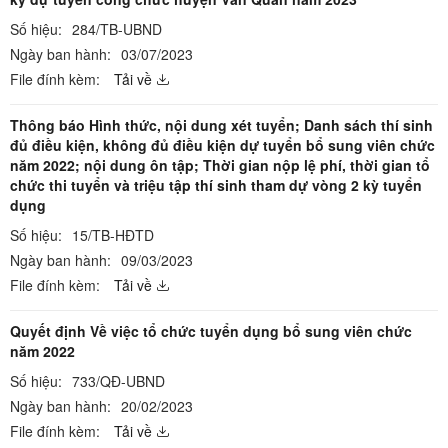
Số hiệu:
284/TB-UBND
Ngày ban hành:
03/07/2023
File đính kèm:
Tải về
Thông báo Hình thức, nội dung xét tuyển; Danh sách thí sinh
đủ điều kiện, không đủ điều kiện dự tuyển bổ sung viên chức
năm 2022; nội dung ôn tập; Thời gian nộp lệ phí, thời gian tổ
chức thi tuyển và triệu tập thí sinh tham dự vòng 2 kỳ tuyển
dụng
Số hiệu:
15/TB-HĐTD
Ngày ban hành:
09/03/2023
File đính kèm:
Tải về
Quyết định Về việc tổ chức tuyển dụng bổ sung viên chức
năm 2022
Số hiệu:
733/QĐ-UBND
Ngày ban hành:
20/02/2023
File đính kèm:
Tải về