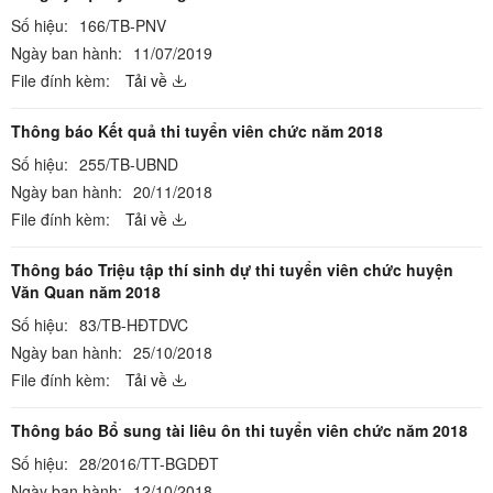
Số hiệu:
166/TB-PNV
Ngày ban hành:
11/07/2019
File đính kèm:
Tải về
Thông báo Kết quả thi tuyển viên chức năm 2018
Số hiệu:
255/TB-UBND
Ngày ban hành:
20/11/2018
File đính kèm:
Tải về
Thông báo Triệu tập thí sinh dự thi tuyển viên chức huyện
Văn Quan năm 2018
Số hiệu:
83/TB-HĐTDVC
Ngày ban hành:
25/10/2018
File đính kèm:
Tải về
Thông báo Bổ sung tài liêu ôn thi tuyển viên chức năm 2018
Số hiệu:
28/2016/TT-BGDĐT
Ngày ban hành:
12/10/2018