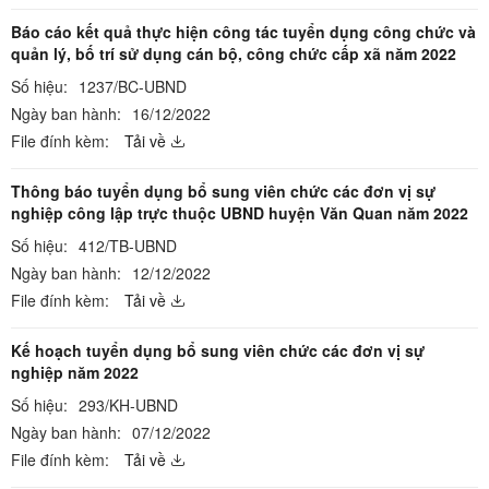
Báo cáo kết quả thực hiện công tác tuyển dụng công chức và
quản lý, bố trí sử dụng cán bộ, công chức cấp xã năm 2022
Số hiệu:
1237/BC-UBND
Ngày ban hành:
16/12/2022
File đính kèm:
Tải về
Thông báo tuyển dụng bổ sung viên chức các đơn vị sự
nghiệp công lập trực thuộc UBND huyện Văn Quan năm 2022
Số hiệu:
412/TB-UBND
Ngày ban hành:
12/12/2022
File đính kèm:
Tải về
Kế hoạch tuyển dụng bổ sung viên chức các đơn vị sự
nghiệp năm 2022
Số hiệu:
293/KH-UBND
Ngày ban hành:
07/12/2022
File đính kèm:
Tải về