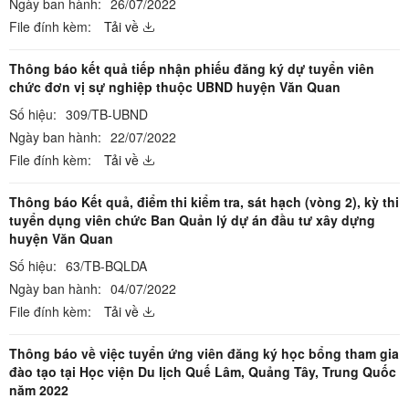
Ngày ban hành:
26/07/2022
File đính kèm:
Tải về
Thông báo kết quả tiếp nhận phiếu đăng ký dự tuyển viên
chức đơn vị sự nghiệp thuộc UBND huyện Văn Quan
Số hiệu:
309/TB-UBND
Ngày ban hành:
22/07/2022
File đính kèm:
Tải về
Thông báo Kết quả, điểm thi kiểm tra, sát hạch (vòng 2), kỳ thi
tuyển dụng viên chức Ban Quản lý dự án đầu tư xây dựng
huyện Văn Quan
Số hiệu:
63/TB-BQLDA
Ngày ban hành:
04/07/2022
File đính kèm:
Tải về
Thông báo về việc tuyển ứng viên đăng ký học bổng tham gia
đào tạo tại Học viện Du lịch Quế Lâm, Quảng Tây, Trung Quốc
năm 2022