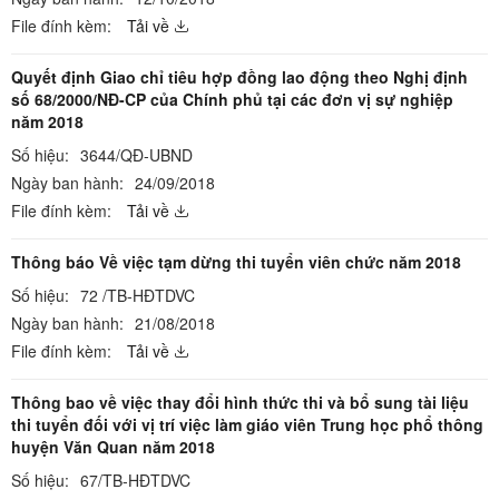
File đính kèm:
Tải về
Quyết định Giao chỉ tiêu hợp đồng lao động theo Nghị định
số 68/2000/NĐ-CP của Chính phủ tại các đơn vị sự nghiệp
năm 2018
Số hiệu:
3644/QĐ-UBND
Ngày ban hành:
24/09/2018
File đính kèm:
Tải về
Thông báo Về việc tạm dừng thi tuyển viên chức năm 2018
Số hiệu:
72 /TB-HĐTDVC
Ngày ban hành:
21/08/2018
File đính kèm:
Tải về
Thông bao về việc thay đổi hình thức thi và bổ sung tài liệu
thi tuyển đối với vị trí việc làm giáo viên Trung học phổ thông
huyện Văn Quan năm 2018
Số hiệu:
67/TB-HĐTDVC