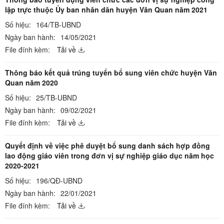
lập trực thuộc Ủy ban nhân dân huyện Văn Quan năm 2021
Số hiệu:
164/TB-UBND
Ngày ban hành:
14/05/2021
File đính kèm:
Tải về
Thông báo kết quả trúng tuyển bổ sung viên chức huyện Văn
Quan năm 2020
Số hiệu:
25/TB-UBND
Ngày ban hành:
09/02/2021
File đính kèm:
Tải về
Quyết định về việc phê duyệt bổ sung danh sách hợp đồng
lao động giáo viên trong đơn vị sự nghiệp giáo dục năm học
2020-2021
Số hiệu:
196/QĐ-UBND
Ngày ban hành:
22/01/2021
File đính kèm:
Tải về