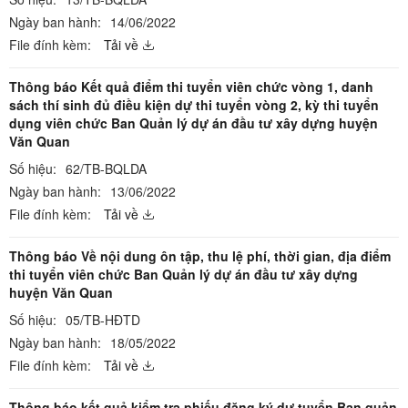
Ngày ban hành:
14/06/2022
File đính kèm:
Tải về
Thông báo Kết quả điểm thi tuyển viên chức vòng 1, danh
sách thí sinh đủ điều kiện dự thi tuyển vòng 2, kỳ thi tuyển
dụng viên chức Ban Quản lý dự án đầu tư xây dựng huyện
Văn Quan
Số hiệu:
62/TB-BQLDA
Ngày ban hành:
13/06/2022
File đính kèm:
Tải về
Thông báo Về nội dung ôn tập, thu lệ phí, thời gian, địa điểm
thi tuyển viên chức Ban Quản lý dự án đầu tư xây dựng
huyện Văn Quan
Số hiệu:
05/TB-HĐTD
Ngày ban hành:
18/05/2022
File đính kèm:
Tải về
Thông báo kết quả kiểm tra phiếu đăng ký dự tuyển Ban quản