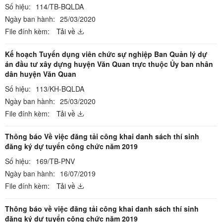
Số hiệu:
114/TB-BQLDA
Ngày ban hành:
25/03/2020
File đính kèm:
Tải về
Kế hoạch Tuyển dụng viên chức sự nghiệp Ban Quản lý dự
án đầu tư xây dựng huyện Văn Quan trực thuộc Ủy ban nhân
dân huyện Văn Quan
Số hiệu:
113/KH-BQLDA
Ngày ban hành:
25/03/2020
File đính kèm:
Tải về
Thông báo Về việc đăng tải công khai danh sách thí sinh
đăng ký dự tuyển công chức năm 2019
Số hiệu:
169/TB-PNV
Ngày ban hành:
16/07/2019
File đính kèm:
Tải về
Thông báo về việc đăng tải công khai danh sách thí sinh
đăng ký dự tuyển công chức năm 2019