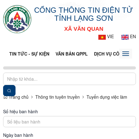
CỔNG THÔNG TIN ĐIỆN TỬ
TỈNH LẠNG SƠN
XÃ VĂN QUAN
VIE
EN
TIN TỨC - SỰ KIỆN
VĂN BẢN QPPL
DỊCH VỤ CÔNG
VQ
Toggle
naviga
Trang chủ
Thông tin tuyên truyền
Tuyển dụng việc làm
Số hiệu ban hành
Ngày ban hành