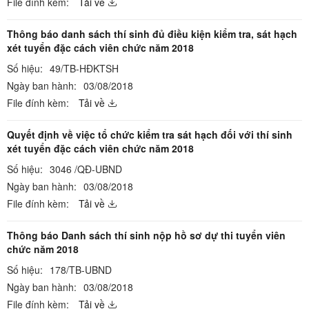
File đính kèm:
Tải về
Thông báo danh sách thí sinh đủ điều kiện kiểm tra, sát hạch
xét tuyển đặc cách viên chức năm 2018
Số hiệu:
49/TB-HĐKTSH
Ngày ban hành:
03/08/2018
File đính kèm:
Tải về
Quyết định về việc tổ chức kiểm tra sát hạch đối với thí sinh
xét tuyển đặc cách viên chức năm 2018
Số hiệu:
3046 /QĐ-UBND
Ngày ban hành:
03/08/2018
File đính kèm:
Tải về
Thông báo Danh sách thí sinh nộp hồ sơ dự thi tuyển viên
chức năm 2018
Số hiệu:
178/TB-UBND
Ngày ban hành:
03/08/2018
File đính kèm:
Tải về