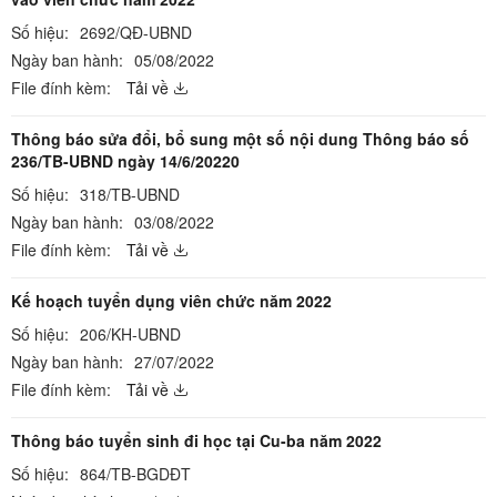
Số hiệu:
2692/QĐ-UBND
Ngày ban hành:
05/08/2022
File đính kèm:
Tải về
Thông báo sửa đổi, bổ sung một số nội dung Thông báo số
236/TB-UBND ngày 14/6/20220
Số hiệu:
318/TB-UBND
Ngày ban hành:
03/08/2022
File đính kèm:
Tải về
Kế hoạch tuyển dụng viên chức năm 2022
Số hiệu:
206/KH-UBND
Ngày ban hành:
27/07/2022
File đính kèm:
Tải về
Thông báo tuyển sinh đi học tại Cu-ba năm 2022
Số hiệu:
864/TB-BGDĐT