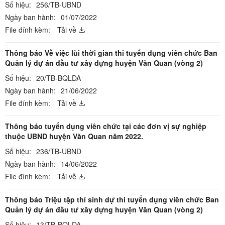
Số hiệu:
256/TB-UBND
Ngày ban hành:
01/07/2022
File đính kèm:
Tải về
Thông báo Về việc lùi thời gian thi tuyển dụng viên chức Ban
Quản lý dự án đầu tư xây dựng huyện Văn Quan (vòng 2)
Số hiệu:
20/TB-BQLDA
Ngày ban hành:
21/06/2022
File đính kèm:
Tải về
Thông báo tuyển dụng viên chức tại các đơn vị sự nghiệp
thuộc UBND huyện Văn Quan năm 2022.
Số hiệu:
236/TB-UBND
Ngày ban hành:
14/06/2022
File đính kèm:
Tải về
Thông báo Triệu tập thí sinh dự thi tuyển dụng viên chức Ban
Quản lý dự án đầu tư xây dựng huyện Văn Quan (vòng 2)
Số hiệu:
13/TB-BQLDA