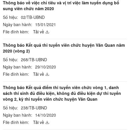
Thông báo về việc chỉ tiêu và vị trí việc làm tuyển dụng bổ
sung viên chức năm 2020
Số hiệu:
02/TB-UBND
Ngày ban hành:
15/01/2021
File đính kèm:
Tải về
Thông báo Kết quả thi tuyển viên chức huyện Văn Quan năm
2020 (vòng 2)
Số hiệu:
268/TB-UBND
Ngày ban hành:
29/10/2020
File đính kèm:
Tải về
Thông báo Kết quả điểm thi tuyển viên chức vòng 1, danh
sách thí sinh đủ điều kiện, không đủ điều kiện dự thi tuyển
vòng 2, kỳ thi tuyển viên chức huyện Văn Quan
Số hiệu:
238/TB-UBND
Ngày ban hành:
14/10/2020
File đính kèm:
Tải về