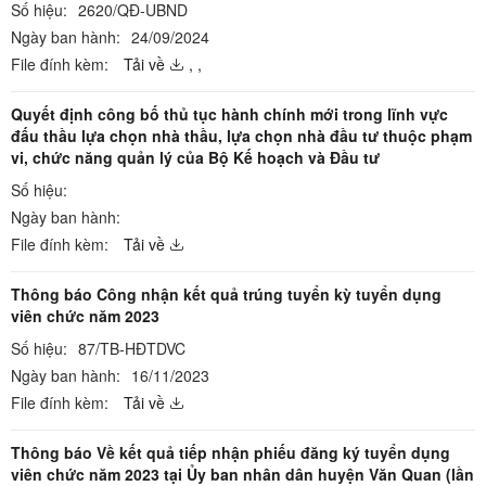
Số hiệu:
2620/QĐ-UBND
Ngày ban hành:
24/09/2024
File đính kèm:
Tải về
,
,
Quyết định công bố thủ tục hành chính mới trong lĩnh vực
đấu thầu lựa chọn nhà thầu, lựa chọn nhà đầu tư thuộc phạm
vi, chức năng quản lý của Bộ Kế hoạch và Đầu tư
Số hiệu:
Ngày ban hành:
File đính kèm:
Tải về
Thông báo Công nhận kết quả trúng tuyển kỳ tuyển dụng
viên chức năm 2023
Số hiệu:
87/TB-HĐTDVC
Ngày ban hành:
16/11/2023
File đính kèm:
Tải về
Thông báo Về kết quả tiếp nhận phiếu đăng ký tuyển dụng
viên chức năm 2023 tại Ủy ban nhân dân huyện Văn Quan (lần