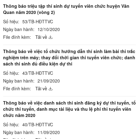
Thông báo triệu tập thí sinh dự tuyển viên chức huyện Văn
Quan năm 2020 (vòng 2)
Số hiệu:
53/TB-HĐTTVC
Ngày ban hành:
12/10/2020
File đính kèm:
Tải về
Thông báo về việc tổ chức hướng dẫn thí sinh làm bài thi trắc
nghiệm trên máy; thay đổi thời gian thi tuyển viên chức; danh
sách thi sinh đủ điều kiện dự thi
Số hiệu:
43/TB-HĐTTVC
Ngày ban hành:
21/09/2020
File đính kèm:
Tải về
Thông báo về việc danh sách thí sinh đăng ký dự thi tuyển, tổ
chức thi tuyển, danh mục tài liệu và thu lệ phí thi tuyển viên
chức năm 2020
Số hiệu:
40/TB-HĐTTVC
Ngày ban hành:
11/09/2020