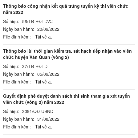
Thông báo công nhận kết quả trúng tuyển kỳ thi viên chức
năm 2022
Số hiệu:
56/TB-HĐTDVC
Ngày ban hành:
20/09/2022
File đính kèm:
Tải về
Thông báo lùi thời gian kiểm tra, sát hạch tiếp nhận vào viên
chức huyện Văn Quan (vòng 2)
Số hiệu:
37/TB-HĐTD
Ngày ban hành:
05/09/2022
File đính kèm:
Tải về
Quyết định phê duyệt danh sách thi sinh tham gia xét tuyển
viên chức (vòng 2) năm 2022
Số hiệu:
3091/QĐ-UBND
Ngày ban hành:
31/08/2022
File đính kèm:
Tải về