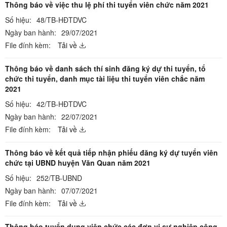
Thông báo về việc thu lệ phí thi tuyển viên chức năm 2021
Số hiệu:
48/TB-HĐTDVC
Ngày ban hành:
29/07/2021
File đính kèm:
Tải về
Thông báo về danh sách thí sinh đăng ký dự thi tuyển, tổ
chức thi tuyển, danh mục tài liệu thi tuyển viên chắc năm
2021
Số hiệu:
42/TB-HĐTDVC
Ngày ban hành:
22/07/2021
File đính kèm:
Tải về
Thông báo về kết quả tiếp nhận phiếu đăng ký dự tuyển viên
chức tại UBND huyện Văn Quan năm 2021
Số hiệu:
252/TB-UBND
Ngày ban hành:
07/07/2021
File đính kèm:
Tải về
Thông báo tuyển dụng viên chức các đơn vị sự nghiệp công