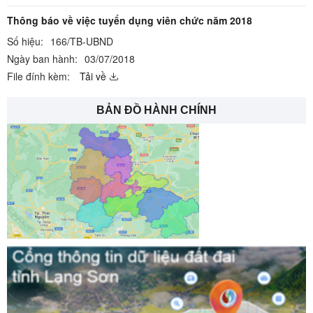
Thông báo về việc tuyển dụng viên chức năm 2018
Số hiệu:
166/TB-UBND
Ngày ban hành:
03/07/2018
File đính kèm:
Tải về
BẢN ĐỒ HÀNH CHÍNH