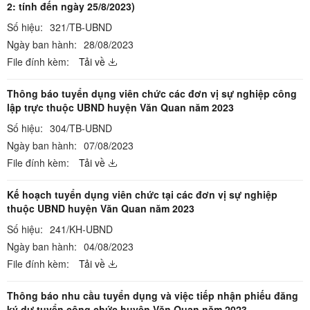
2: tính đến ngày 25/8/2023)
Số hiệu:
321/TB-UBND
Ngày ban hành:
28/08/2023
File đính kèm:
Tải về
Thông báo tuyển dụng viên chức các đơn vị sự nghiệp công
lập trực thuộc UBND huyện Văn Quan năm 2023
Số hiệu:
304/TB-UBND
Ngày ban hành:
07/08/2023
File đính kèm:
Tải về
Kế hoạch tuyển dụng viên chức tại các đơn vị sự nghiệp
thuộc UBND huyện Văn Quan năm 2023
Số hiệu:
241/KH-UBND
Ngày ban hành:
04/08/2023
File đính kèm:
Tải về
Thông báo nhu cầu tuyển dụng và việc tiếp nhận phiếu đăng
ký dự tuyển công chức huyện Văn Quan năm 2023