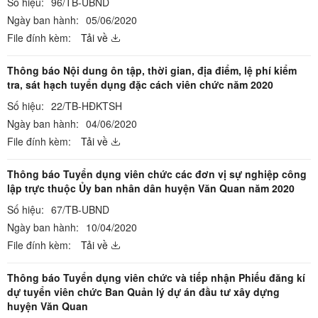
Số hiệu:
96/TB-UBND
Ngày ban hành:
05/06/2020
File đính kèm:
Tải về
Thông báo Nội dung ôn tập, thời gian, địa điểm, lệ phí kiểm
tra, sát hạch tuyển dụng đặc cách viên chức năm 2020
Số hiệu:
22/TB-HĐKTSH
Ngày ban hành:
04/06/2020
File đính kèm:
Tải về
Thông báo Tuyển dụng viên chức các đơn vị sự nghiệp công
lập trực thuộc Ủy ban nhân dân huyện Văn Quan năm 2020
Số hiệu:
67/TB-UBND
Ngày ban hành:
10/04/2020
File đính kèm:
Tải về
Thông báo Tuyển dụng viên chức và tiếp nhận Phiếu đăng kí
dự tuyển viên chức Ban Quản lý dự án đầu tư xây dựng
huyện Văn Quan