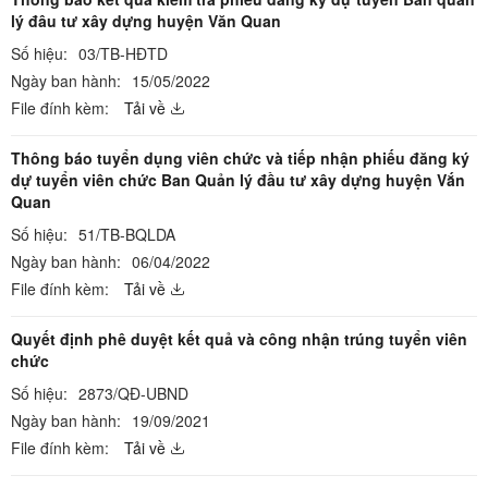
lý đâu tư xây dựng huyện Văn Quan
Số hiệu:
03/TB-HĐTD
Ngày ban hành:
15/05/2022
File đính kèm:
Tải về
Thông báo tuyển dụng viên chức và tiếp nhận phiếu đăng ký
dự tuyển viên chức Ban Quản lý đầu tư xây dựng huyện Vắn
Quan
Số hiệu:
51/TB-BQLDA
Ngày ban hành:
06/04/2022
File đính kèm:
Tải về
Quyết định phê duyệt kết quả và công nhận trúng tuyển viên
chức
Số hiệu:
2873/QĐ-UBND
Ngày ban hành:
19/09/2021
File đính kèm:
Tải về