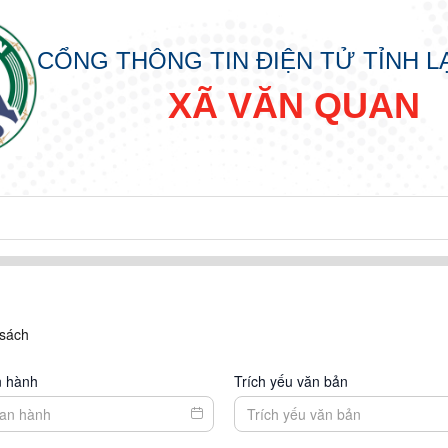
CỔNG THÔNG TIN ĐIỆN TỬ TỈNH 
XÃ VĂN QUAN
 sách
n hành
Trích yếu văn bản
p