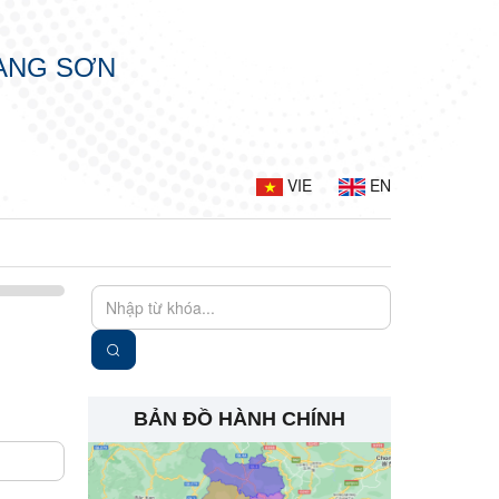
LẠNG SƠN
VIE
EN
BẢN ĐỒ HÀNH CHÍNH