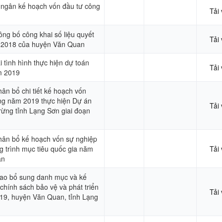
i ngân kế hoạch vốn đầu tư công
Tải
ông bố công khai số liệu quyết
Tải
 2018 của huyện Văn Quan
 tình hình thực hiện dự toán
Tải
m 2019
hân bổ chi tiết kế hoạch vốn
ng năm 2019 thực hiện Dự án
Tải
 rừng tỉnh Lạng Sơn giai đoạn
phân bổ kế hoạch vốn sự nghiệp
g trình mục tiêu quốc gia năm
Tải
an
giao bổ sung danh mục và kế
chính sách bảo vệ và phát triển
Tải
019, huyện Văn Quan, tỉnh Lạng