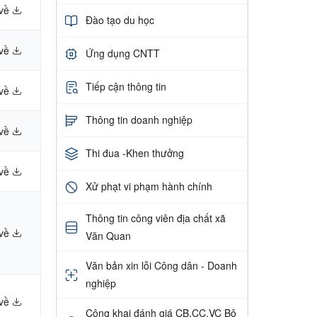
 về
Đào tạo du học
 về
Ứng dụng CNTT
Tiếp cận thông tin
 về
Thông tin doanh nghiệp
 về
Thi đua -Khen thưởng
 về
Xử phạt vi phạm hành chính
Thông tin công viên địa chất xã
 về
Văn Quan
Văn bản xin lỗi Công dân - Doanh
nghiệp
 về
Công khai đánh giá CB,CC,VC Bộ