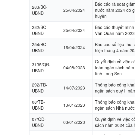
Báo cáo rà soát giả
283/BC-
25/04/2024
nước năm 2024 do gi
UBND
huyện
282/BC-
Báo cáo thuyết minh
25/04/2024
UBND
Văn Quan năm 2023
254/BC-
Báo cáo số liệu thu,
16/04/2024
UBND
hiện tháng 4 năm 20
Quyết định về việc c
3135/QĐ-
04/08/2023
toán ngân sách năm
UBND
tỉnh Lạng Sơn
292/TB-
Thông báo công khai 
14/07/2023
UBND
ngân sách quý II nă
08/TB-
Thông báo công khai 
13/01/2023
UBND
ngân sách Nhà nướ
07/QĐ-
Quyết định về việc 
03/01/2023
UBND
sách năm 2024 của 