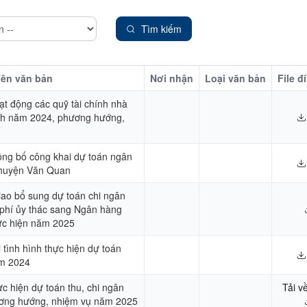
Tìm kiếm
ên văn bản
Nơi nhận
Loại văn bản
File đ
ạt động các quỹ tài chính nhà
ch năm 2024, phương hướng,
công bố công khai dự toán ngân
huyện Văn Quan
iao bổ sung dự toán chi ngân
phí ủy thác sang Ngân hàng
hực hiện năm 2025
tình hình thực hiện dự toán
ăm 2024
ực hiện dự toán thu, chi ngân
Tải v
ơng hướng, nhiệm vụ năm 2025