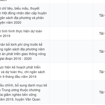
chỉ tiêu, biểu mẫu, thuyết
nh Hội đồng nhân dân cấp huyện
Tải
ngân sách địa phương và phân
uyện năm 2020
 tình hình thực hiện dự toán
Tải
ăm 2019
hân bổ kinh phí ứng trước kế
ông ngân sách địa phương năm
Tải
 án phát triển giao thông nông
giai đoạn 2016 - 2020
ực hiện kế hoạch phát triển
 và dự toán thu, chi ngân sách
Tải
àn 9 tháng đầu năm 2019
điều chỉnh, bổ sung danh mục kế
h Trung ương thuộc chương
Tải
 gia giảm nghèo bền vững
 năm 2019, huyện Văn Quan