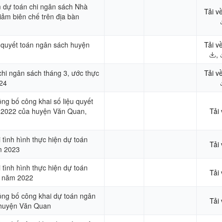
m dự toán chi ngân sách Nhà
Tải v
ảm biên chế trên địa bàn
 quyết toán ngân sách huyện
Tải v
,
 chi ngân sách tháng 3, ước thực
Tải v
24
ông bố công khai số liệu quyết
 2022 của huyện Văn Quan,
Tải
tình hình thực hiện dự toán
Tải
m 2023
tình hình thực hiện dự toán
Tải
c năm 2022
công bố công khai dự toán ngân
Tải
huyện Văn Quan