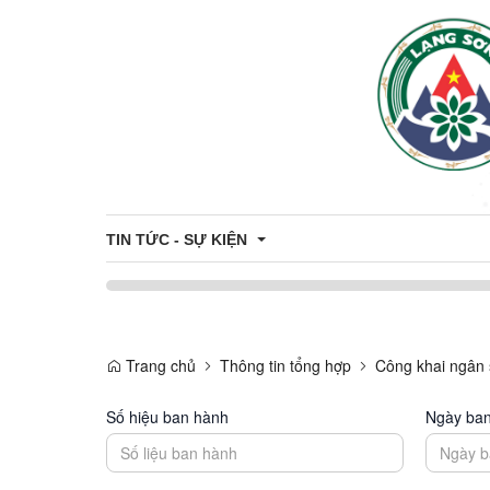
TIN TỨC - SỰ KIỆN
Khung giá đất trên địa bàn tỉnh
Trang chủ
Thông tin tổng hợp
Công khai ngân
Thông tin đấu thầu - đấu giá
Số hiệu ban hành
Ngày ba
Công khai danh sách hỗ trợ Công dân - Doanh nghiệ
Du Lịch