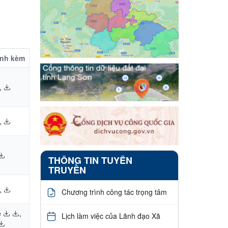
ính kèm
,
,
THÔNG TIN TUYÊN
TRUYỀN
,
Chương trình công tác trọng tâm
ề
,
Lịch làm việc của Lãnh đạo Xã