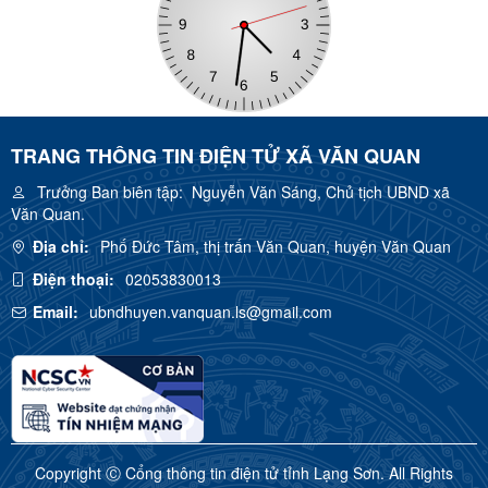
TRANG THÔNG TIN ĐIỆN TỬ XÃ VĂN QUAN
Trưởng Ban biên tập:
Nguyễn Văn Sáng, Chủ tịch UBND xã
Văn Quan.
Địa chỉ:
Phố Đức Tâm, thị trấn Văn Quan, huyện Văn Quan
Điện thoại:
02053830013
Email:
ubndhuyen.vanquan.ls@gmail.com
Copyright Ⓒ Cổng thông tin điện tử tỉnh Lạng Sơn. All Rights