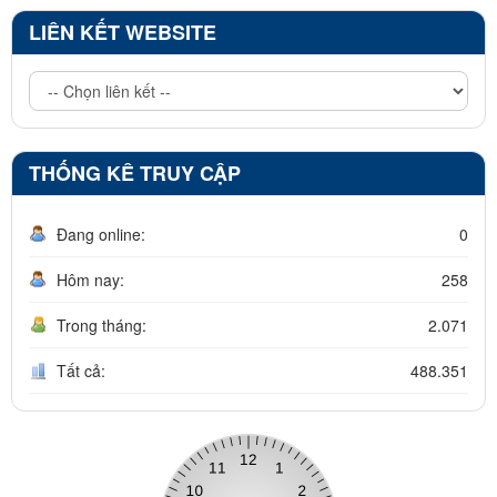
LIÊN KẾT WEBSITE
THỐNG KÊ TRUY CẬP
Đang online:
0
Hôm nay:
258
Trong tháng:
2.071
Tất cả:
488.351