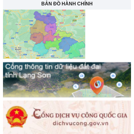
BẢN ĐỒ HÀNH CHÍNH