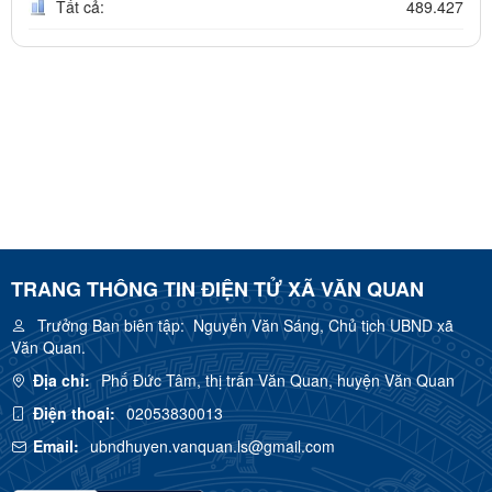
Tất cả:
489.427
TRANG THÔNG TIN ĐIỆN TỬ XÃ VĂN QUAN
Trưởng Ban biên tập:
Nguyễn Văn Sáng, Chủ tịch UBND xã
Văn Quan.
Địa chỉ:
Phố Đức Tâm, thị trấn Văn Quan, huyện Văn Quan
Điện thoại:
02053830013
Email:
ubndhuyen.vanquan.ls@gmail.com