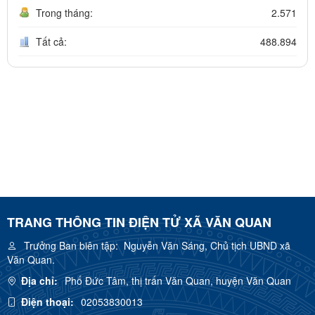
Trong tháng:
2.571
Tất cả:
488.894
TRANG THÔNG TIN ĐIỆN TỬ XÃ VĂN QUAN
Trưởng Ban biên tập:
Nguyễn Văn Sáng, Chủ tịch UBND xã
Văn Quan.
Địa chỉ:
Phố Đức Tâm, thị trấn Văn Quan, huyện Văn Quan
Điện thoại:
02053830013