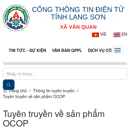
CỔNG THÔNG TIN ĐIỆN TỬ
TỈNH LẠNG SƠN
XÃ VĂN QUAN
VIE
EN
TIN TỨC - SỰ KIỆN
VĂN BẢN QPPL
DỊCH VỤ CÔNG
VQ
Toggle
naviga
Trang chủ
Thông tin tuyên truyền
Tuyên truyền về sản phẩm OCOP
Tuyên truyền về sản phẩm
OCOP