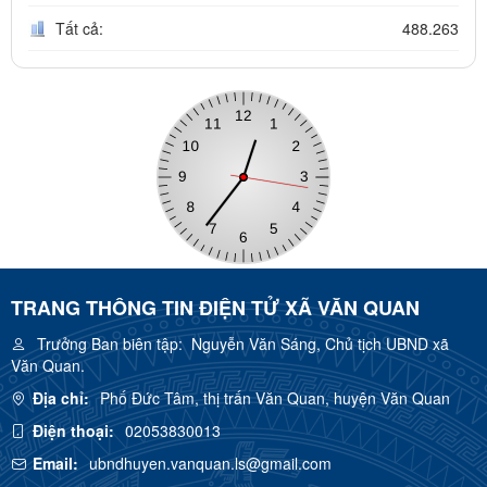
Tất cả:
488.263
TRANG THÔNG TIN ĐIỆN TỬ XÃ VĂN QUAN
Trưởng Ban biên tập:
Nguyễn Văn Sáng, Chủ tịch UBND xã
Văn Quan.
Địa chỉ:
Phố Đức Tâm, thị trấn Văn Quan, huyện Văn Quan
Điện thoại:
02053830013
Email:
ubndhuyen.vanquan.ls@gmail.com