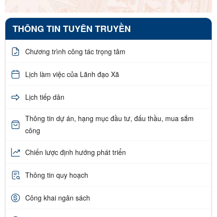
THÔNG TIN TUYÊN TRUYỀN
Chương trình công tác trọng tâm
Lịch làm việc của Lãnh đạo Xã
Lịch tiếp dân
Thông tin dự án, hạng mục đầu tư, đấu thầu, mua sắm
công
Chiến lược định hướng phát triển
Thông tin quy hoạch
Công khai ngân sách