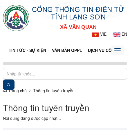
CỔNG THÔNG TIN ĐIỆN TỬ
TỈNH LẠNG SƠN
XÃ VĂN QUAN
VIE
EN
TIN TỨC - SỰ KIỆN
VĂN BẢN QPPL
DỊCH VỤ CÔNG
VQ
Toggle
naviga
Trang chủ
Thông tin tuyên truyền
Thông tin tuyên truyền
Nội dung đang được cập nhật...