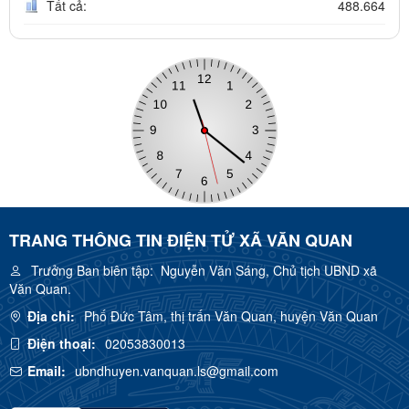
Tất cả:
488.664
TRANG THÔNG TIN ĐIỆN TỬ XÃ VĂN QUAN
Trưởng Ban biên tập:
Nguyễn Văn Sáng, Chủ tịch UBND xã
Văn Quan.
Địa chỉ:
Phố Đức Tâm, thị trấn Văn Quan, huyện Văn Quan
Điện thoại:
02053830013
Email:
ubndhuyen.vanquan.ls@gmail.com