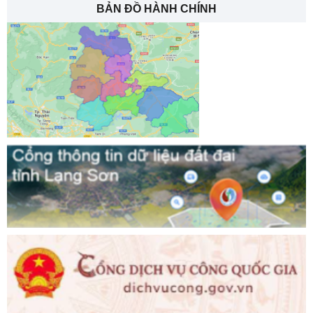
BẢN ĐỒ HÀNH CHÍNH