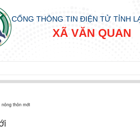
CỔNG THÔNG TIN ĐIỆN TỬ TỈNH 
XÃ VĂN QUAN
n nông thôn mới
ới
p