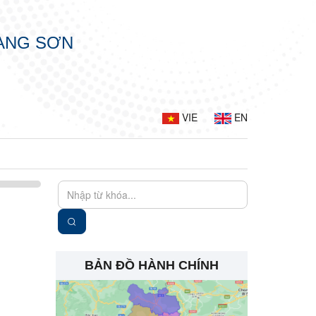
LẠNG SƠN
VIE
EN
BẢN ĐỒ HÀNH CHÍNH