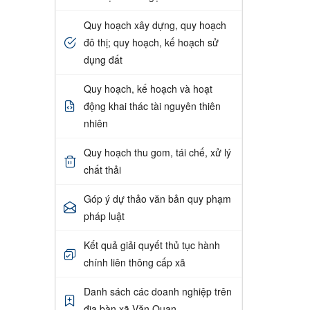
Quy hoạch xây dựng, quy hoạch
đô thị; quy hoạch, kế hoạch sử
dụng đất
Quy hoạch, kế hoạch và hoạt
động khai thác tài nguyên thiên
nhiên
Quy hoạch thu gom, tái chế, xử lý
chất thải
Góp ý dự thảo văn bản quy phạm
pháp luật
Kết quả giải quyết thủ tục hành
chính liên thông cấp xã
Danh sách các doanh nghiệp trên
địa bàn xã Văn Quan