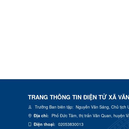
TRANG THÔNG TIN ĐIỆN TỬ XÃ VĂ
Trưởng Ban biên tập:
Nguyễn Văn Sáng, Chủ tịch 
Địa chỉ:
Phố Đức Tâm, thị trấn Văn Quan, huyện 
Điện thoại:
02053830013