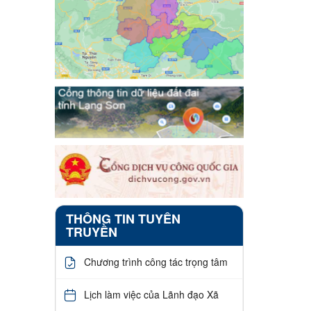
THÔNG TIN TUYÊN
TRUYỀN
Chương trình công tác trọng tâm
Lịch làm việc của Lãnh đạo Xã