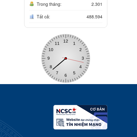
Trong tháng:
2.301
Tất cả:
488.594