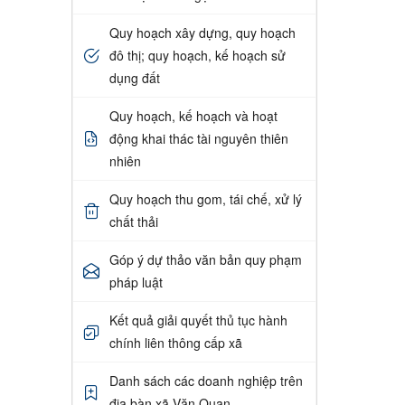
Quy hoạch xây dựng, quy hoạch
đô thị; quy hoạch, kế hoạch sử
dụng đất
Quy hoạch, kế hoạch và hoạt
động khai thác tài nguyên thiên
nhiên
Quy hoạch thu gom, tái chế, xử lý
chất thải
Góp ý dự thảo văn bản quy phạm
pháp luật
Kết quả giải quyết thủ tục hành
chính liên thông cấp xã
Danh sách các doanh nghiệp trên
địa bàn xã Văn Quan