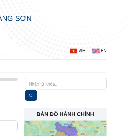
LẠNG SƠN
VIE
EN
BẢN ĐỒ HÀNH CHÍNH