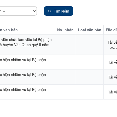
Tìm kiếm
n văn bản
Nơi nhận
Loại văn bản
File đ
 viên chức làm việc tại Bộ phận
Tải v
uả huyện Văn Quan quý II năm
,
c hiện nhiệm vụ tại Bộ phận
Tải v
c hiện nhiệm vụ tại Bộ phận
Tải v
c hiện nhiệm vụ tại Bộ phận
Tải v