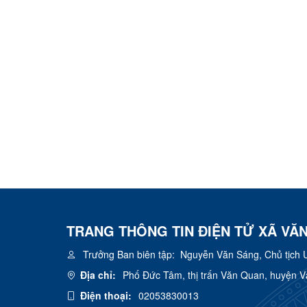
TRANG THÔNG TIN ĐIỆN TỬ XÃ VĂ
Trưởng Ban biên tập:
Nguyễn Văn Sáng, Chủ tịch 
Địa chỉ:
Phố Đức Tâm, thị trấn Văn Quan, huyện 
Điện thoại:
02053830013