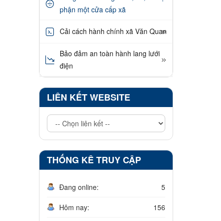
phận một cửa cấp xã
Cải cách hành chính xã Văn Quan
Bảo đảm an toàn hành lang lưới
điện
LIÊN KẾT WEBSITE
THỐNG KÊ TRUY CẬP
Đang online:
5
Hôm nay:
156