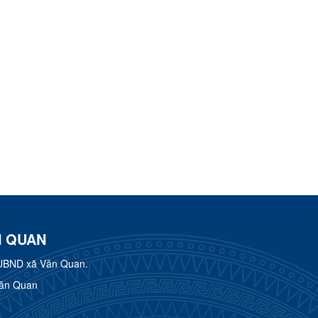
N QUAN
UBND xã Văn Quan.
Văn Quan