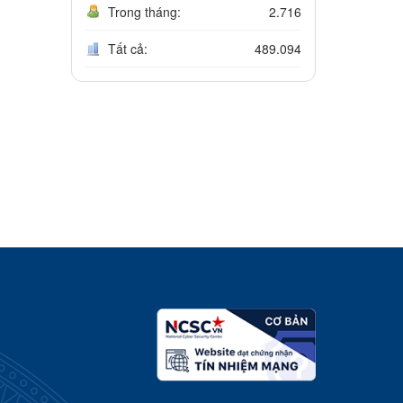
Trong tháng:
2.716
Tất cả:
489.094