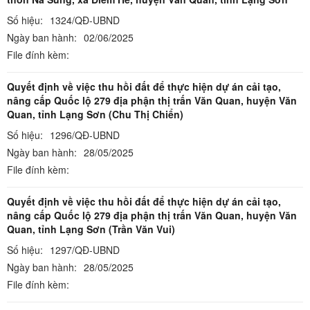
Số hiệu:
1324/QĐ-UBND
Ngày ban hành:
02/06/2025
File đính kèm:
Quyết định về việc thu hồi đất để thực hiện dự án cải tạo,
nâng cấp Quốc lộ 279 địa phận thị trấn Văn Quan, huyện Văn
Quan, tỉnh Lạng Sơn (Chu Thị Chiển)
Số hiệu:
1296/QĐ-UBND
Ngày ban hành:
28/05/2025
File đính kèm:
Quyết định về việc thu hồi đất để thực hiện dự án cải tạo,
nâng cấp Quốc lộ 279 địa phận thị trấn Văn Quan, huyện Văn
Quan, tỉnh Lạng Sơn (Trần Văn Vui)
Số hiệu:
1297/QĐ-UBND
Ngày ban hành:
28/05/2025
File đính kèm: