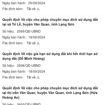
Ngày ban hành:
25/09/2024
File đính kèm:
Tải về
Quyết định Về việc cho phép chuyển mục đích sử dụng đất
tại xã Tri Lễ, huyện Văn Quan, tỉnh Lạng Sơn
Số hiệu:
2599/QĐ-UBND
Ngày ban hành:
18/09/2024
File đính kèm:
Tải về
Quyết định Về việc gia hạn sử dụng đất khi hết thời hạn sử
dụng đất (Đỗ Minh Hoàng)
Số hiệu:
2598/QĐ-UBND
Ngày ban hành:
18/09/2024
File đính kèm:
Tải về
Quyết định Về việc cho phép chuyển mục đích sử dụng đất
tại thị trấn Văn Quan, huyện Văn Quan, tỉnh Lạng Sơn (Hứa
Hoàng An)
Số hiệu:
2600/QĐ-UBND