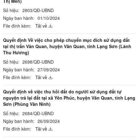
Thị Mến)
Số hiệu:
2803/QĐ-UBND
Ngày ban hành:
01/10/2024
File đính kèm:
Tải về
Quyết định Về việc cho phép chuyển mục đích sử dụng đất
tại thị trấn Văn Quan, huyện Văn Quan, tỉnh Lạng Sơn (Lành
Thu Hương)
Số hiệu:
2698/QĐ-UBND
Ngày ban hành:
27/09/2024
File đính kèm:
Tải về
Quyết định về việc thu hồi đất do người sử dụng đất tự
nguyện trả lại đất tại xã Yên Phúc, huyện Văn Quan, tỉnh Lạng
Sơn (Phùng Văn Ninh)
Số hiệu:
2684/QĐ-UBND
Ngày ban hành:
26/09/2024
File đính kèm:
Tải về