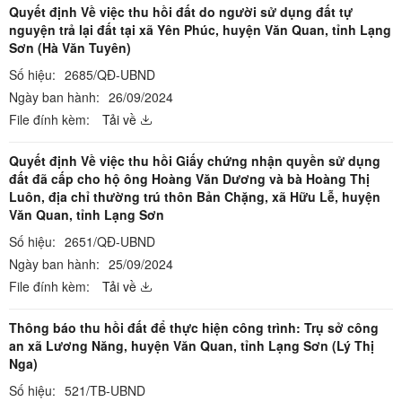
Quyết định Về việc thu hồi đất do người sử dụng đất tự
nguyện trả lại đất tại xã Yên Phúc, huyện Văn Quan, tỉnh Lạng
Sơn (Hà Văn Tuyên)
Số hiệu:
2685/QĐ-UBND
Ngày ban hành:
26/09/2024
File đính kèm:
Tải về
Quyết định Về việc thu hồi Giấy chứng nhận quyền sử dụng
đất đã cấp cho hộ ông Hoàng Văn Dương và bà Hoàng Thị
Luôn, địa chỉ thường trú thôn Bản Chặng, xã Hữu Lễ, huyện
Văn Quan, tỉnh Lạng Sơn
Số hiệu:
2651/QĐ-UBND
Ngày ban hành:
25/09/2024
File đính kèm:
Tải về
Thông báo thu hồi đất để thực hiện công trình: Trụ sở công
an xã Lương Năng, huyện Văn Quan, tỉnh Lạng Sơn (Lý Thị
Nga)
Số hiệu:
521/TB-UBND