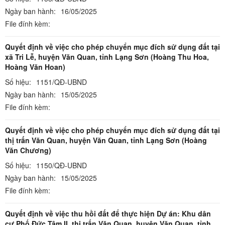
Ngày ban hành:
16/05/2025
File đính kèm:
Quyết định về việc cho phép chuyển mục đích sử dụng đất tại
xã Tri Lễ, huyện Văn Quan, tỉnh Lạng Sơn (Hoàng Thu Hoa,
Hoàng Văn Hoan)
Số hiệu:
1151/QĐ-UBND
Ngày ban hành:
15/05/2025
File đính kèm:
Quyết định về việc cho phép chuyển mục đích sử dụng đất tại
thị trấn Văn Quan, huyện Văn Quan, tỉnh Lạng Sơn (Hoàng
Văn Chương)
Số hiệu:
1150/QĐ-UBND
Ngày ban hành:
15/05/2025
File đính kèm:
Quyết định về việc thu hồi đất để thực hiện Dự án: Khu dân
cư Phố Đức Tâm II, thị trấn Văn Quan, huyện Văn Quan, tỉnh