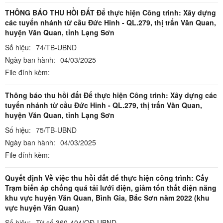
THÔNG BÁO THU HỒI ĐẤT Để thực hiện Công trình: Xây dựng
các tuyến nhánh từ cầu Đức Hinh - QL.279, thị trấn Văn Quan,
huyện Văn Quan, tỉnh Lạng Sơn
Số hiệu:
74/TB-UBND
Ngày ban hành:
04/03/2025
File đính kèm:
Thông báo thu hồi đất Để thực hiện Công trình: Xây dựng các
tuyến nhánh từ cầu Đức Hinh - QL.279, thị trấn Văn Quan,
huyện Văn Quan, tỉnh Lạng Sơn
Số hiệu:
75/TB-UBND
Ngày ban hành:
04/03/2025
File đính kèm:
Quyết định Về việc thu hồi đất để thực hiện công trình: Cấy
Trạm biến áp chống quá tải lưới điện, giảm tổn thất điện năng
khu vực huyện Văn Quan, Bình Gia, Bắc Sơn năm 2022 (khu
vực huyện Văn Quan)
Số hiệu:
Từ số 360-404/QĐ-UBND