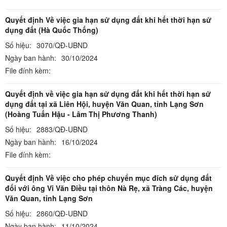
Quyết định Về việc gia hạn sử dụng đất khi hết thời hạn sử
dụng đất (Hà Quốc Thống)
Số hiệu:
3070/QĐ-UBND
Ngày ban hành:
30/10/2024
File đính kèm:
Quyết định về việc gia hạn sử dụng đất khi hết thời hạn sử
dụng đất tại xã Liên Hội, huyện Văn Quan, tỉnh Lạng Sơn
(Hoàng Tuấn Hậu - Lâm Thị Phương Thanh)
Số hiệu:
2883/QĐ-UBND
Ngày ban hành:
16/10/2024
File đính kèm:
Quyết định Về việc cho phép chuyển mục đích sử dụng đất
đối với ông Vi Văn Điều tại thôn Nà Rẹ, xã Tràng Các, huyện
Văn Quan, tỉnh Lạng Sơn
Số hiệu:
2860/QĐ-UBND
Ngày ban hành:
11/10/2024