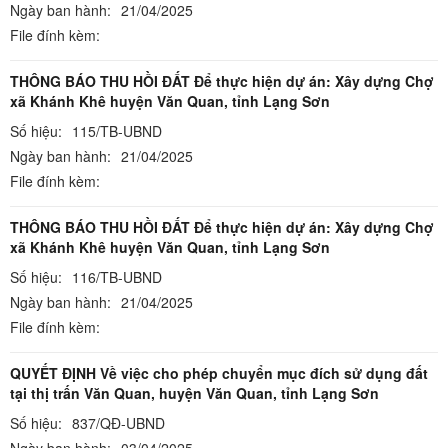
Ngày ban hành:
21/04/2025
File đính kèm:
THÔNG BÁO THU HỒI ĐẤT Để thực hiện dự án: Xây dựng Chợ
xã Khánh Khê huyện Văn Quan, tỉnh Lạng Sơn
Số hiệu:
115/TB-UBND
Ngày ban hành:
21/04/2025
File đính kèm:
THÔNG BÁO THU HỒI ĐẤT Để thực hiện dự án: Xây dựng Chợ
xã Khánh Khê huyện Văn Quan, tỉnh Lạng Sơn
Số hiệu:
116/TB-UBND
Ngày ban hành:
21/04/2025
File đính kèm:
QUYẾT ĐỊNH Về việc cho phép chuyển mục đích sử dụng đất
tại thị trấn Văn Quan, huyện Văn Quan, tỉnh Lạng Sơn
Số hiệu:
837/QĐ-UBND
Ngày ban hành:
03/04/2025