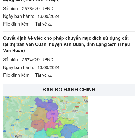
Số hiệu:
2576/QĐ-UBND
Ngày ban hành:
13/09/2024
File đính kèm:
Tải về
Quyết định Về việc cho phép chuyển mục đích sử dụng đất
tại thị trấn Văn Quan, huyện Văn Quan, tỉnh Lạng Sơn (Triệu
Văn Huấn)
Số hiệu:
2574/QĐ-UBND
Ngày ban hành:
13/09/2024
File đính kèm:
Tải về
BẢN ĐỒ HÀNH CHÍNH