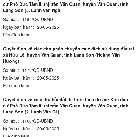
cư Phố Đức Tâm II, thị trấn Văn Quan, huyện Văn Quan, tỉnh
Lạng Sơn (5. Lành văn Ngả)
Số hiệu:
1169/QĐ-UBND
Ngày ban hành:
20/05/2025
File đính kèm:
Quyết định về việc cho phép chuyển mục đích sử dụng đất tại
xã Hữu Lễ, huyện Văn Quan, tỉnh Lạng Sơn (Hoàng Văn
Hương)
Số hiệu:
1170/QĐ-UBND
Ngày ban hành:
20/05/2025
File đính kèm:
Quyết định về việc thu hồi đất để thực hiện dự án: Khu dân
cư Phố Đức Tâm II, thị trấn Văn Quan, huyện Văn Quan, tỉnh
Lạng Sơn (2. Lành Văn Cá)
Số hiệu:
1166/QĐ-UBND
Ngày ban hành:
20/05/2025
File đính kèm: