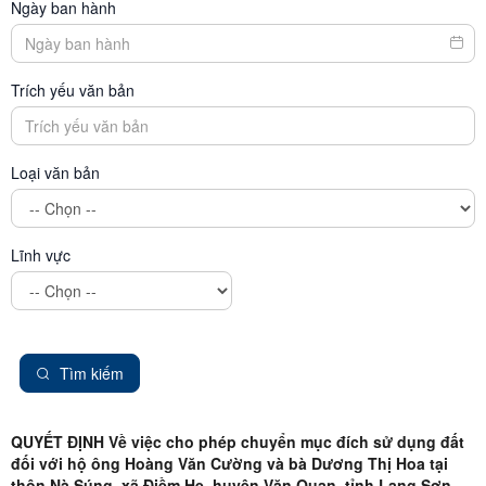
Ngày ban hành
Trích yếu văn bản
Loại văn bản
Lĩnh vực
Tìm kiếm
QUYẾT ĐỊNH Về việc cho phép chuyển mục đích sử dụng đất
đối với hộ ông Hoàng Văn Cường và bà Dương Thị Hoa tại
thôn Nà Súng, xã Điềm He, huyện Văn Quan, tỉnh Lạng Sơn