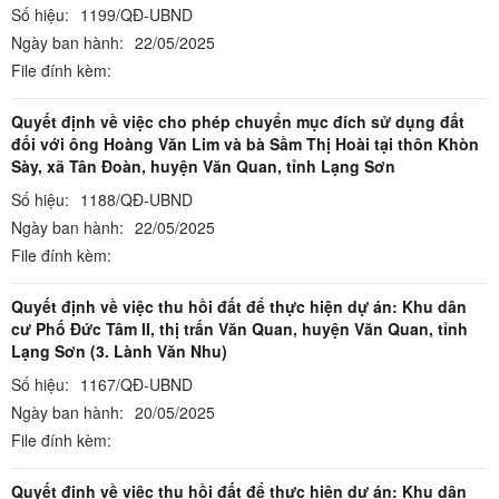
Số hiệu:
1199/QĐ-UBND
Ngày ban hành:
22/05/2025
File đính kèm:
Quyết định về việc cho phép chuyển mục đích sử dụng đất
đối với ông Hoàng Văn Lim và bà Sầm Thị Hoài tại thôn Khòn
Sày, xã Tân Đoàn, huyện Văn Quan, tỉnh Lạng Sơn
Số hiệu:
1188/QĐ-UBND
Ngày ban hành:
22/05/2025
File đính kèm:
Quyết định về việc thu hồi đất để thực hiện dự án: Khu dân
cư Phố Đức Tâm II, thị trấn Văn Quan, huyện Văn Quan, tỉnh
Lạng Sơn (3. Lành Văn Nhu)
Số hiệu:
1167/QĐ-UBND
Ngày ban hành:
20/05/2025
File đính kèm:
Quyết định về việc thu hồi đất để thực hiện dự án: Khu dân