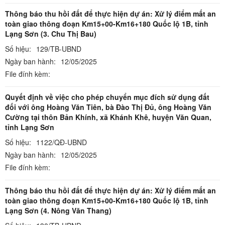
Thông báo thu hồi đất để thực hiện dự án: Xử lý điểm mất an
toàn giao thông đoạn Km15+00-Km16+180 Quốc lộ 1B, tỉnh
Lạng Sơn (3. Chu Thị Bau)
Số hiệu:
129/TB-UBND
Ngày ban hành:
12/05/2025
File đính kèm:
Quyết định về việc cho phép chuyển mục đích sử dụng đất
đối với ông Hoàng Văn Tiên, bà Đào Thị Đủ, ông Hoàng Văn
Cường tại thôn Bản Khính, xã Khánh Khê, huyện Văn Quan,
tỉnh Lạng Sơn
Số hiệu:
1122/QĐ-UBND
Ngày ban hành:
12/05/2025
File đính kèm:
Thông báo thu hồi đất để thực hiện dự án: Xử lý điểm mất an
toàn giao thông đoạn Km15+00-Km16+180 Quốc lộ 1B, tỉnh
Lạng Sơn (4. Nông Văn Thang)