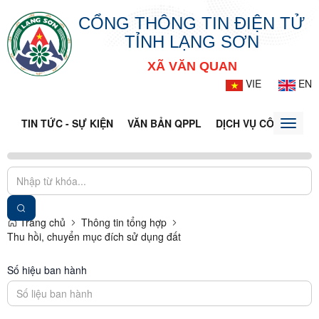
CỔNG THÔNG TIN ĐIỆN TỬ
TỈNH LẠNG SƠN
XÃ VĂN QUAN
VIE
EN
TIN TỨC - SỰ KIỆN
VĂN BẢN QPPL
DỊCH VỤ CÔNG
VQ
Toggle
naviga
Trang chủ
Thông tin tổng hợp
Thu hồi, chuyển mục đích sử dụng đất
Số hiệu ban hành