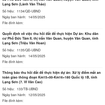
Lạng Sơn (Lành Văn Thảo)
Số hiệu:
1134/QĐ-UBND
Ngày ban hành:
14/05/2025
File đính kèm:
Quyết định về việc thu hồi đất để thực hiện Dự án: Khu dân
cư Phố Đức Tâm II, thị trấn Văn Quan, huyện Văn Quan, tỉnh
Lạng Sơn (Triệu Văn Hoan)
Số hiệu:
1135/QĐ-UBND
Ngày ban hành:
14/05/2025
File đính kèm:
Thông báo thu hồi đất để thực hiện dự án: Xử lý điểm mất an
toàn giao thông đoạn Km15+00-Km16+180 Quốc lộ 1B, tỉnh
Lạng Sơn (7. VI Văn Cao)
Số hiệu:
133/TB-UBND
Ngày ban hành:
12/05/2025
File đính kèm: