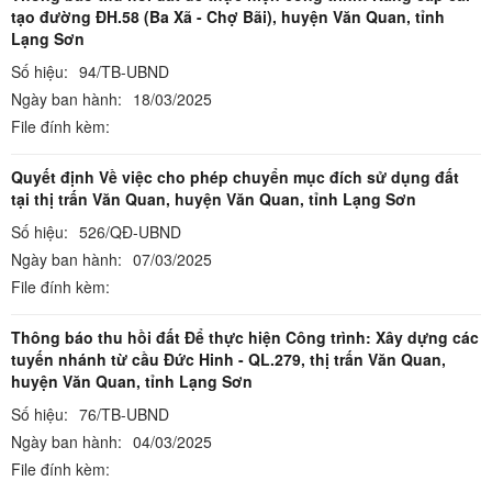
tạo đường ĐH.58 (Ba Xã - Chợ Bãi), huyện Văn Quan, tỉnh
Lạng Sơn
Số hiệu:
94/TB-UBND
Ngày ban hành:
18/03/2025
File đính kèm:
Quyết định Về việc cho phép chuyển mục đích sử dụng đất
tại thị trấn Văn Quan, huyện Văn Quan, tỉnh Lạng Sơn
Số hiệu:
526/QĐ-UBND
Ngày ban hành:
07/03/2025
File đính kèm:
Thông báo thu hồi đất Để thực hiện Công trình: Xây dựng các
tuyến nhánh từ cầu Đức Hinh - QL.279, thị trấn Văn Quan,
huyện Văn Quan, tỉnh Lạng Sơn
Số hiệu:
76/TB-UBND
Ngày ban hành:
04/03/2025
File đính kèm: