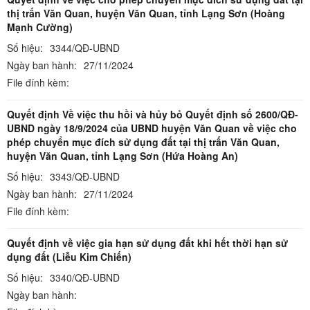
thị trấn Văn Quan, huyện Văn Quan, tỉnh Lạng Sơn (Hoàng
Mạnh Cường)
Số hiệu:
3344/QĐ-UBND
Ngày ban hành:
27/11/2024
File đính kèm:
Quyết định Về việc thu hồi và hủy bỏ Quyết định số 2600/QĐ-
UBND ngày 18/9/2024 của UBND huyện Văn Quan về việc cho
phép chuyển mục đích sử dụng đất tại thị trấn Văn Quan,
huyện Văn Quan, tỉnh Lạng Sơn (Hứa Hoàng An)
Số hiệu:
3343/QĐ-UBND
Ngày ban hành:
27/11/2024
File đính kèm:
Quyết định về việc gia hạn sử dụng đất khi hết thời hạn sử
dụng đất (Liễu Kim Chiến)
Số hiệu:
3340/QĐ-UBND
Ngày ban hành: