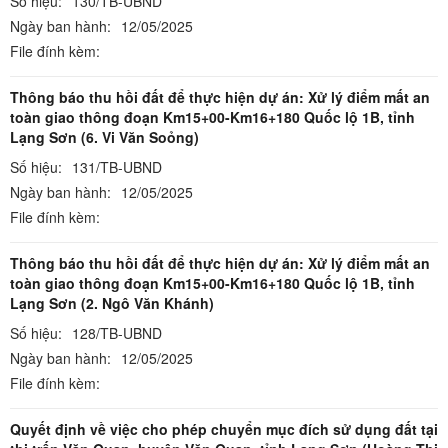
Số hiệu:
130/TB-UBND
Ngày ban hành:
12/05/2025
File đính kèm:
Thông báo thu hồi đất để thực hiện dự án: Xử lý điểm mất an
toàn giao thông đoạn Km15+00-Km16+180 Quốc lộ 1B, tỉnh
Lạng Sơn (6. Vi Văn Soỏng)
Số hiệu:
131/TB-UBND
Ngày ban hành:
12/05/2025
File đính kèm:
Thông báo thu hồi đất để thực hiện dự án: Xử lý điểm mất an
toàn giao thông đoạn Km15+00-Km16+180 Quốc lộ 1B, tỉnh
Lạng Sơn (2. Ngô Văn Khánh)
Số hiệu:
128/TB-UBND
Ngày ban hành:
12/05/2025
File đính kèm:
Quyết định về việc cho phép chuyển mục đích sử dụng đất tại