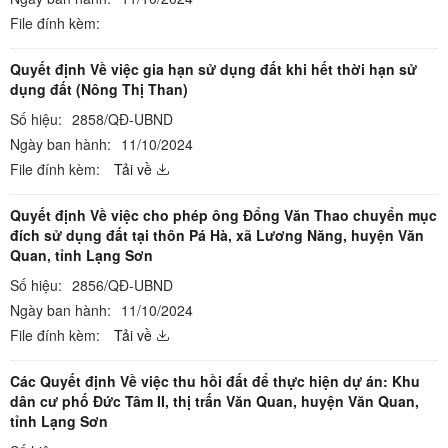
File đính kèm:
Quyết định Về việc gia hạn sử dụng đất khi hết thời hạn sử
dụng đất (Nông Thị Than)
Số hiệu:
2858/QĐ-UBND
Ngày ban hành:
11/10/2024
File đính kèm:
Tải về
Quyết định Về việc cho phép ông Đổng Văn Thao chuyển mục
đích sử dụng đất tại thôn Pá Hà, xã Lương Năng, huyện Văn
Quan, tỉnh Lạng Sơn
Số hiệu:
2856/QĐ-UBND
Ngày ban hành:
11/10/2024
File đính kèm:
Tải về
Các Quyết định Về việc thu hồi đất để thực hiện dự án: Khu
dân cư phố Đức Tâm II, thị trấn Văn Quan, huyện Văn Quan,
tỉnh Lạng Sơn