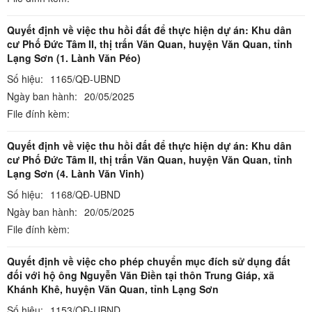
Quyết định về việc thu hồi đất để thực hiện dự án: Khu dân
cư Phố Đức Tâm II, thị trấn Văn Quan, huyện Văn Quan, tỉnh
Lạng Sơn (1. Lành Văn Péo)
Số hiệu:
1165/QĐ-UBND
Ngày ban hành:
20/05/2025
File đính kèm:
Quyết định về việc thu hồi đất để thực hiện dự án: Khu dân
cư Phố Đức Tâm II, thị trấn Văn Quan, huyện Văn Quan, tỉnh
Lạng Sơn (4. Lành Văn Vinh)
Số hiệu:
1168/QĐ-UBND
Ngày ban hành:
20/05/2025
File đính kèm:
Quyết định về việc cho phép chuyển mục đích sử dụng đất
đối với hộ ông Nguyễn Văn Điền tại thôn Trung Giáp, xã
Khánh Khê, huyện Văn Quan, tỉnh Lạng Sơn
Số hiệu:
1153/QĐ-UBND