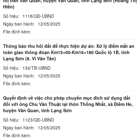
thị trấn Văn Quan, huyện Văn Quan, tỉnh Lạng Sơn (Hoàng Thị
Hiền)
Số hiệu:
1118/QĐ-UBND
Ngày ban hành:
12/05/2025
File đính kèm:
Thông báo thu hồi đất để thực hiện dự án: Xử lý điểm mất an
toàn giao thông đoạn Km15+00-Km16+180 Quốc lộ 1B, tỉnh
Lạng Sơn (8. Vi Văn Tân)
Số hiệu:
134/TB-UBND
Ngày ban hành:
12/05/2025
File đính kèm:
Quyết định về việc cho phép chuyển mục đích sử dụng đất
đối với ông Chu Văn Thuật tại thôn Thống Nhất, xã Điềm He,
huyện Văn Quan, tỉnh Lạng Sơn
Số hiệu:
1123/QĐ-UBND
Ngày ban hành:
12/05/2025
File đính kèm: