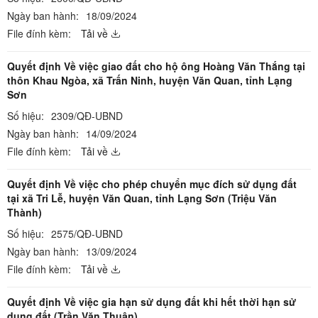
Ngày ban hành:
18/09/2024
File đính kèm:
Tải về
Quyết định Về việc giao đất cho hộ ông Hoàng Văn Thắng tại
thôn Khau Ngòa, xã Trấn Ninh, huyện Văn Quan, tỉnh Lạng
Sơn
Số hiệu:
2309/QĐ-UBND
Ngày ban hành:
14/09/2024
File đính kèm:
Tải về
Quyết định Về việc cho phép chuyển mục đích sử dụng đất
tại xã Tri Lễ, huyện Văn Quan, tỉnh Lạng Sơn (Triệu Văn
Thành)
Số hiệu:
2575/QĐ-UBND
Ngày ban hành:
13/09/2024
File đính kèm:
Tải về
Quyết định Về việc gia hạn sử dụng đất khi hết thời hạn sử
dụng đất (Trần Văn Thuận)