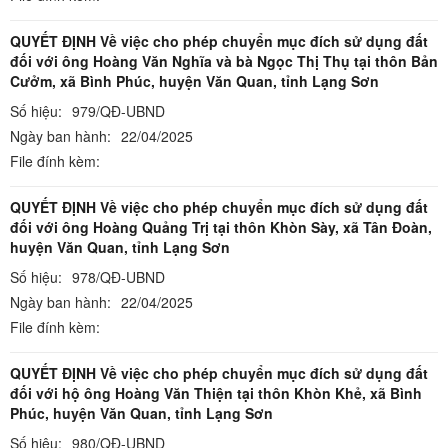
QUYẾT ĐỊNH Về việc cho phép chuyển mục đích sử dụng đất
đối với ông Hoàng Văn Nghĩa và bà Ngọc Thị Thụ tại thôn Bản
Cưởm, xã Bình Phúc, huyện Văn Quan, tỉnh Lạng Sơn
Số hiệu:
979/QĐ-UBND
Ngày ban hành:
22/04/2025
File đính kèm:
QUYẾT ĐỊNH Về việc cho phép chuyển mục đích sử dụng đất
đối với ông Hoàng Quảng Trị tại thôn Khòn Sày, xã Tân Đoàn,
huyện Văn Quan, tỉnh Lạng Sơn
Số hiệu:
978/QĐ-UBND
Ngày ban hành:
22/04/2025
File đính kèm:
QUYẾT ĐỊNH Về việc cho phép chuyển mục đích sử dụng đất
đối với hộ ông Hoàng Văn Thiện tại thôn Khòn Khẻ, xã Bình
Phúc, huyện Văn Quan, tỉnh Lạng Sơn
Số hiệu:
980/QĐ-UBND