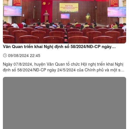
Văn Quan triển khai Nghị định số 58/2024/NĐ-CP ngày
24/5/2024 của Chính phủ và một số chính sách về lâm nghiệp
09/08/2024 22:45
Ngày 07/8/2024, huyện Văn Quan tổ chức Hội nghị triển khai Nghị
định số 58/2024/NĐ-CP ngày 24/5/2024 của Chính phủ và một số
chính sách về lâm nghiệp trên địa bàn huyện.Toàn cảnh Hội nghị
triển khai một số chính sách về lâm nghiệp tại Hội trường UBND
huyện Văn Quan. Tại Hội ...