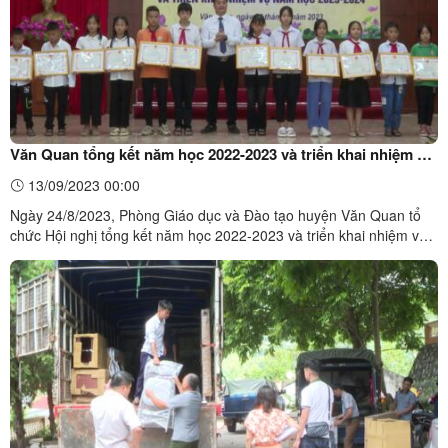
Văn Quan tổng kết năm học 2022-2023 và triển khai nhiệm vụ
trọng tâm năm học 2023-2024
13/09/2023 00:00
Ngày 24/8/2023, Phòng Giáo dục và Đào tạo huyện Văn Quan tổ
chức Hội nghị tổng kết năm học 2022-2023 và triển khai nhiệm vụ
trọng tâm năm học 2023-2024.Phòng Giáo dục và Đào tạo huyện
Văn Quan tổ chức Hội nghị tổng kết năm học 2022-2023.Phòng
Giáo dục và Đào tạo huyện Văn Quan tổ chức Hội nghị tổng ...