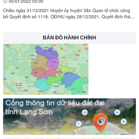
05/01/2022 00:00
Chiều ngày 31/12/2021 Huyện ủy huyện Văn Quan tổ chức công
bố Quyết định số 1118- QĐ/HU ngày 28/12/2021, Quyết định thành
lập Trung tâm chính trị huyện Văn Quan từ ngày 01/01/2022 tại
Trung tâm chính trị huyện Văn Quan..Toàn cảnh buổi công bố
quyết định tại hội trường Trung tâm chính trị huyệnTheo ...
BẢN ĐỒ HÀNH CHÍNH