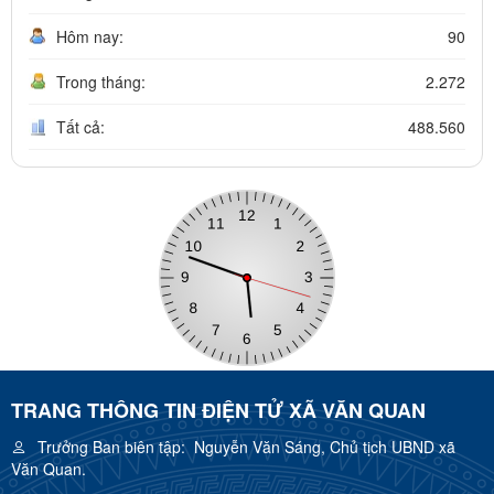
Hôm nay:
90
Trong tháng:
2.272
Tất cả:
488.560
TRANG THÔNG TIN ĐIỆN TỬ XÃ VĂN QUAN
Trưởng Ban biên tập:
Nguyễn Văn Sáng, Chủ tịch UBND xã
Văn Quan.