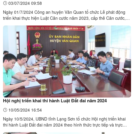
03/07/2024 09:58
Ngày 01/7/2024 Công an huyện Văn Quan tổ chức Lễ phát động
triển khai thực hiện Luật Căn cước năm 2023, cấp thẻ Căn cước,
giấy chứng nhận căn cước từ ngày 01/7/2024 theo Luật Căn cước
năm 2023 trên phạm vi toàn huyện.Luật Căn cước năm 2023 có
hiệu lực thi hành từ ngày 01/7/2024 gồm ...
Hội nghị triển khai thi hành Luật Đất đai năm 2024
10/05/2024 16:54
Ngày 10/5/2024, UBND tỉnh Lạng Sơn tổ chức Hội nghị triển khai
thi hành Luật Đất đai năm 2024 theo hình thức trực tiếp và trực
tuyến tại 3 cấp (tỉnh, huyện, xã). Tham dự hội nghị tại điểm cầu