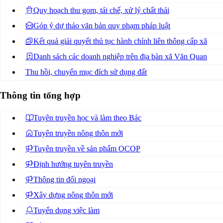
Quy hoạch thu gom, tái chế, xử lý chất thải
Góp ý dự thảo văn bản quy phạm pháp luật
Kết quả giải quyết thủ tục hành chính liên thông cấp xã
Danh sách các doanh nghiệp trên địa bàn xã Văn Quan
Thu hồi, chuyển mục đích sử dụng đất
Thông tin tổng hợp
Tuyên truyền học và làm theo Bác
Tuyên truyền nông thôn mới
Tuyên truyền về sản phẩm OCOP
Định hướng tuyên truyền
Thông tin đối ngoại
Xây dựng nông thôn mới
Tuyển dụng việc làm