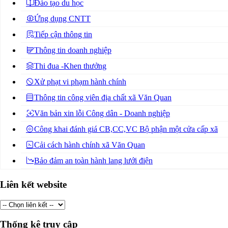
Đào tạo du học
Ứng dụng CNTT
Tiếp cận thông tin
Thông tin doanh nghiệp
Thi đua -Khen thưởng
Xử phạt vi phạm hành chính
Thông tin công viên địa chất xã Văn Quan
Văn bản xin lỗi Công dân - Doanh nghiệp
Công khai đánh giá CB,CC,VC Bộ phận một cửa cấp xã
Cải cách hành chính xã Văn Quan
Bảo đảm an toàn hành lang lưới điện
Liên kết website
Thống kê truy cập