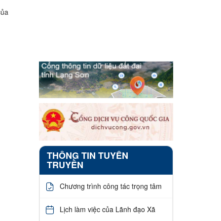
của
n
THÔNG TIN TUYÊN
TRUYỀN
Chương trình công tác trọng tâm
Lịch làm việc của Lãnh đạo Xã