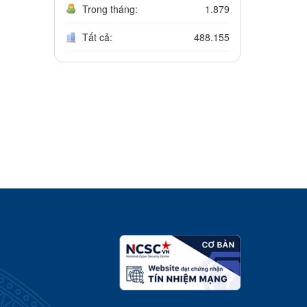
Trong tháng:
1.879
Tất cả:
488.155