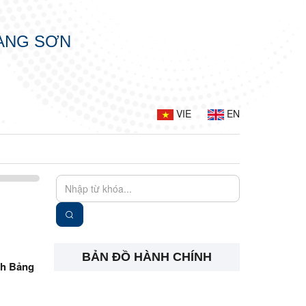
LẠNG SƠN
VIE
EN
BẢN ĐỒ HÀNH CHÍNH
nh Bảng