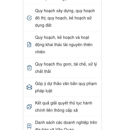
Quy hoạch xây dựng, quy hoạch
đô thị; quy hoạch, kế hoạch sử
dụng đất
Quy hoạch, kế hoạch và hoạt
động khai thác tài nguyên thiên
nhiên
Quy hoạch thu gom, tái chế, xử lý
chất thải
Góp ý dự thảo văn bản quy phạm
pháp luật
Kết quả giải quyết thủ tục hành
chính liên thông cấp xã
Danh sách các doanh nghiệp trên
địa bàn xã Văn Quan