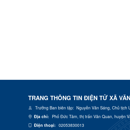
TRANG THÔNG TIN ĐIỆN TỬ XÃ VĂ
Trưởng Ban biên tập:
Nguyễn Văn Sáng, Chủ tịch 
Địa chỉ:
Phố Đức Tâm, thị trấn Văn Quan, huyện 
Điện thoại:
02053830013