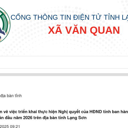
CỔNG THÔNG TIN ĐIỆN TỬ TỈNH 
XÃ VĂN QUAN
 địa bàn tỉnh
n vê việc triển khai thực hiện Nghị quyết của HĐND tỉnh ban hà
p
lần đầu năm 2026 trên địa bàn tỉnh Lạng Sơn
2025 09:21