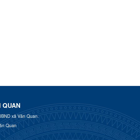
N QUAN
UBND xã Văn Quan.
Văn Quan