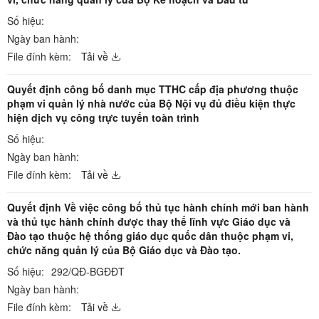
Số hiệu:
Ngày ban hành:
File đính kèm:
Tải về
Quyết định công bố danh mục TTHC cấp địa phương thuộc
phạm vi quản lý nhà nước của Bộ Nội vụ đủ điều kiện thực
hiện dịch vụ công trực tuyến toàn trình
Số hiệu:
Ngày ban hành:
File đính kèm:
Tải về
Quyết định Về việc công bố thủ tục hành chính mới ban hành
và thủ tục hành chính được thay thế lĩnh vực Giáo dục và
Đào tạo thuộc hệ thống giáo dục quốc dân thuộc phạm vi,
chức năng quản lý của Bộ Giáo dục và Đào tạo.
Số hiệu:
292/QĐ-BGĐĐT
Ngày ban hành:
File đính kèm:
Tải về