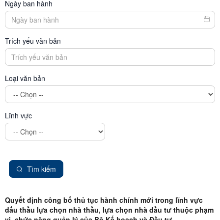
Ngày ban hành
Trích yếu văn bản
Loại văn bản
Lĩnh vực
Tìm kiếm
Quyết định công bố thủ tục hành chính mới trong lĩnh vực
đấu thầu lựa chọn nhà thầu, lựa chọn nhà đầu tư thuộc phạm
vi, chức năng quản lý của Bộ Kế hoạch và Đầu tư