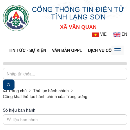
CỔNG THÔNG TIN ĐIỆN TỬ
TỈNH LẠNG SƠN
XÃ VĂN QUAN
VIE
EN
TIN TỨC - SỰ KIỆN
VĂN BẢN QPPL
DỊCH VỤ CÔNG
VQ
Toggle
naviga
Trang chủ
Thủ tục hành chính
Công khai thủ tục hành chính của Trung ương
Số hiệu ban hành