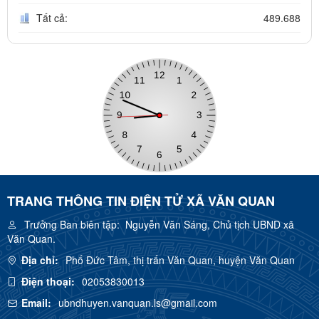
Tất cả:
489.688
TRANG THÔNG TIN ĐIỆN TỬ XÃ VĂN QUAN
Trưởng Ban biên tập:
Nguyễn Văn Sáng, Chủ tịch UBND xã
Văn Quan.
Địa chỉ:
Phố Đức Tâm, thị trấn Văn Quan, huyện Văn Quan
Điện thoại:
02053830013
Email:
ubndhuyen.vanquan.ls@gmail.com