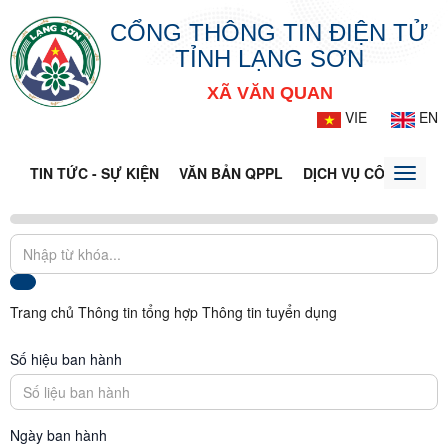
CỔNG THÔNG TIN ĐIỆN TỬ
TỈNH LẠNG SƠN
XÃ VĂN QUAN
VIE
EN
TIN TỨC - SỰ KIỆN
VĂN BẢN QPPL
DỊCH VỤ CÔNG
VQ
Toggle
naviga
Trang chủ
Thông tin tổng hợp
Thông tin tuyển dụng
Số hiệu ban hành
Ngày ban hành