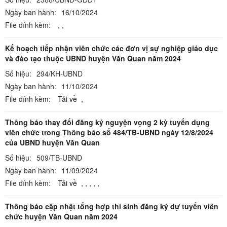
Ngày ban hành:
16/10/2024
File đính kèm:
,
,
Kế hoạch tiếp nhận viên chức các đơn vị sự nghiệp giáo dục
và đào tạo thuộc UBND huyện Văn Quan năm 2024
Số hiệu:
294/KH-UBND
Ngày ban hành:
11/10/2024
File đính kèm:
Tải về
,
Thông báo thay đổi đăng ký nguyện vọng 2 kỳ tuyển dụng
viên chức trong Thông báo số 484/TB-UBND ngày 12/8/2024
của UBND huyện Văn Quan
Số hiệu:
509/TB-UBND
Ngày ban hành:
11/09/2024
File đính kèm:
Tải về
,
,
,
,
,
Thông báo cập nhật tổng hợp thí sinh đăng ký dự tuyển viên
chức huyện Văn Quan năm 2024