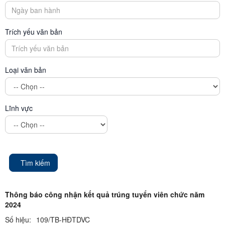
Trích yếu văn bản
Loại văn bản
Lĩnh vực
Tìm kiếm
Thông báo công nhận kết quả trúng tuyển viên chức năm
2024
Số hiệu:
109/TB-HĐTDVC