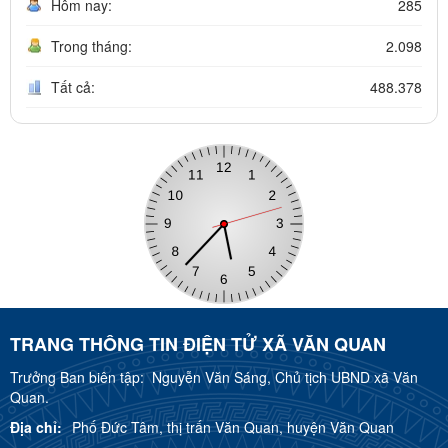
Hôm nay:
285
Trong tháng:
2.098
Tất cả:
488.378
TRANG THÔNG TIN ĐIỆN TỬ XÃ VĂN QUAN
Trưởng Ban biên tập:
Nguyễn Văn Sáng, Chủ tịch UBND xã Văn
Quan.
Địa chỉ:
Phố Đức Tâm, thị trấn Văn Quan, huyện Văn Quan