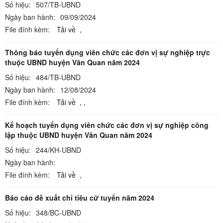
Số hiệu:
507/TB-UBND
Ngày ban hành:
09/09/2024
File đính kèm:
Tải về
,
Thông báo tuyển dụng viên chức các đơn vị sự nghiệp trực
thuộc UBND huyện Văn Quan năm 2024
Số hiệu:
484/TB-UBND
Ngày ban hành:
12/08/2024
File đính kèm:
Tải về
,
,
Kế hoạch tuyển dụng viên chức các đơn vị sự nghiệp công
lập thuộc UBND huyện Văn Quan năm 2024
Số hiệu:
244/KH-UBND
Ngày ban hành:
File đính kèm:
Tải về
,
Báo cáo đề xuất chỉ tiêu cử tuyển năm 2024
Số hiệu:
348/BC-UBND