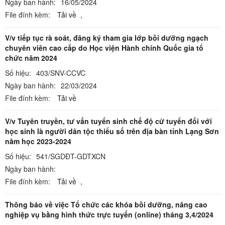
Ngày ban hành:
16/05/2024
File đính kèm:
Tải về
,
V/v tiếp tục rà soát, đăng ký tham gia lớp bồi dưỡng ngạch
chuyên viên cao cấp do Học viện Hành chính Quốc gia tổ
chức năm 2024
Số hiệu:
403/SNV-CCVC
Ngày ban hành:
22/03/2024
File đính kèm:
Tải về
V/v Tuyên truyền, tư vấn tuyển sinh chế độ cử tuyển đối với
học sinh là người dân tộc thiểu số trên địa bàn tỉnh Lạng Sơn
năm học 2023-2024
Số hiệu:
541/SGDĐT-GDTXCN
Ngày ban hành:
File đính kèm:
Tải về
,
Thông báo về việc Tổ chức các khóa bồi dưỡng, nâng cao
nghiệp vụ bằng hình thức trực tuyến (online) tháng 3,4/2024