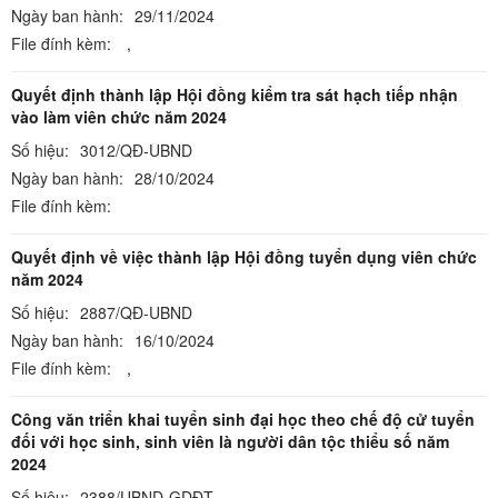
Ngày ban hành:
29/11/2024
File đính kèm:
,
Quyết định thành lập Hội đồng kiểm tra sát hạch tiếp nhận
vào làm viên chức năm 2024
Số hiệu:
3012/QĐ-UBND
Ngày ban hành:
28/10/2024
File đính kèm:
Quyết định về việc thành lập Hội đồng tuyển dụng viên chức
năm 2024
Số hiệu:
2887/QĐ-UBND
Ngày ban hành:
16/10/2024
File đính kèm:
,
Công văn triển khai tuyển sinh đại học theo chế độ cử tuyển
đối với học sinh, sinh viên là người dân tộc thiểu số năm
2024
Số hiệu:
2388/UBND-GDĐT