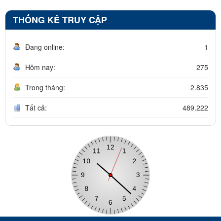
THỐNG KÊ TRUY CẬP
Đang online:
1
Hôm nay:
275
Trong tháng:
2.835
Tất cả:
489.222