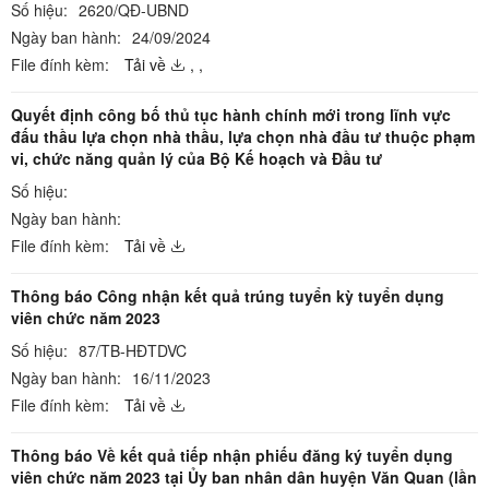
Số hiệu:
2620/QĐ-UBND
Ngày ban hành:
24/09/2024
File đính kèm:
Tải về
,
,
Quyết định công bố thủ tục hành chính mới trong lĩnh vực
đấu thầu lựa chọn nhà thầu, lựa chọn nhà đầu tư thuộc phạm
vi, chức năng quản lý của Bộ Kế hoạch và Đầu tư
Số hiệu:
Ngày ban hành:
File đính kèm:
Tải về
Thông báo Công nhận kết quả trúng tuyển kỳ tuyển dụng
viên chức năm 2023
Số hiệu:
87/TB-HĐTDVC
Ngày ban hành:
16/11/2023
File đính kèm:
Tải về
Thông báo Về kết quả tiếp nhận phiếu đăng ký tuyển dụng
viên chức năm 2023 tại Ủy ban nhân dân huyện Văn Quan (lần