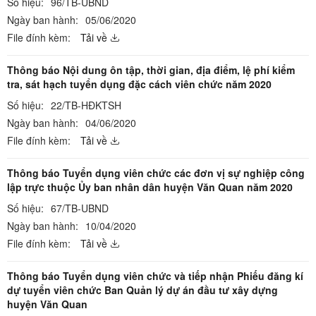
Số hiệu:
96/TB-UBND
Ngày ban hành:
05/06/2020
File đính kèm:
Tải về
Thông báo Nội dung ôn tập, thời gian, địa điểm, lệ phí kiểm
tra, sát hạch tuyển dụng đặc cách viên chức năm 2020
Số hiệu:
22/TB-HĐKTSH
Ngày ban hành:
04/06/2020
File đính kèm:
Tải về
Thông báo Tuyển dụng viên chức các đơn vị sự nghiệp công
lập trực thuộc Ủy ban nhân dân huyện Văn Quan năm 2020
Số hiệu:
67/TB-UBND
Ngày ban hành:
10/04/2020
File đính kèm:
Tải về
Thông báo Tuyển dụng viên chức và tiếp nhận Phiếu đăng kí
dự tuyển viên chức Ban Quản lý dự án đầu tư xây dựng
huyện Văn Quan