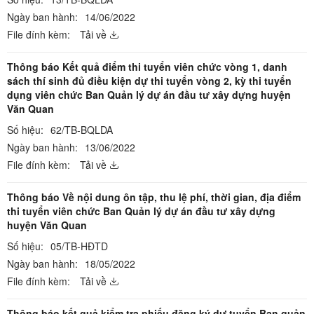
Ngày ban hành:
14/06/2022
File đính kèm:
Tải về
Thông báo Kết quả điểm thi tuyển viên chức vòng 1, danh
sách thí sinh đủ điều kiện dự thi tuyển vòng 2, kỳ thi tuyển
dụng viên chức Ban Quản lý dự án đầu tư xây dựng huyện
Văn Quan
Số hiệu:
62/TB-BQLDA
Ngày ban hành:
13/06/2022
File đính kèm:
Tải về
Thông báo Về nội dung ôn tập, thu lệ phí, thời gian, địa điểm
thi tuyển viên chức Ban Quản lý dự án đầu tư xây dựng
huyện Văn Quan
Số hiệu:
05/TB-HĐTD
Ngày ban hành:
18/05/2022
File đính kèm:
Tải về
Thông báo kết quả kiểm tra phiếu đăng ký dự tuyển Ban quản