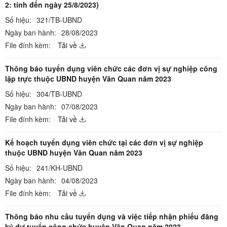
2: tính đến ngày 25/8/2023)
Số hiệu:
321/TB-UBND
Ngày ban hành:
28/08/2023
File đính kèm:
Tải về
Thông báo tuyển dụng viên chức các đơn vị sự nghiệp công
lập trực thuộc UBND huyện Văn Quan năm 2023
Số hiệu:
304/TB-UBND
Ngày ban hành:
07/08/2023
File đính kèm:
Tải về
Kế hoạch tuyển dụng viên chức tại các đơn vị sự nghiệp
thuộc UBND huyện Văn Quan năm 2023
Số hiệu:
241/KH-UBND
Ngày ban hành:
04/08/2023
File đính kèm:
Tải về
Thông báo nhu cầu tuyển dụng và việc tiếp nhận phiếu đăng
ký dự tuyển công chức huyện Văn Quan năm 2023