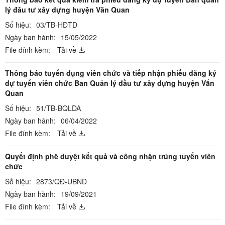
lý đâu tư xây dựng huyện Văn Quan
Số hiệu:
03/TB-HĐTD
Ngày ban hành:
15/05/2022
File đính kèm:
Tải về
Thông báo tuyển dụng viên chức và tiếp nhận phiếu đăng ký
dự tuyển viên chức Ban Quản lý đầu tư xây dựng huyện Vắn
Quan
Số hiệu:
51/TB-BQLDA
Ngày ban hành:
06/04/2022
File đính kèm:
Tải về
Quyết định phê duyệt kết quả và công nhận trúng tuyển viên
chức
Số hiệu:
2873/QĐ-UBND
Ngày ban hành:
19/09/2021
File đính kèm:
Tải về