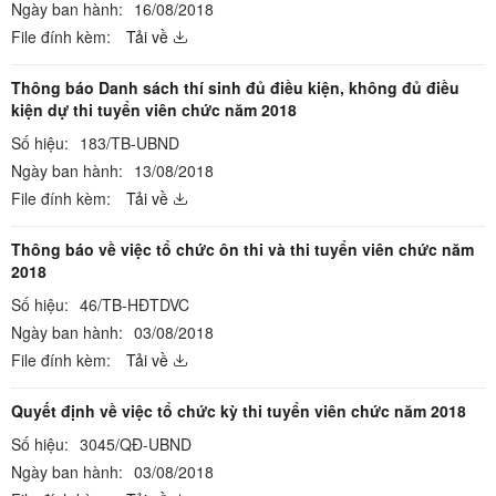
Ngày ban hành:
16/08/2018
File đính kèm:
Tải về
Thông báo Danh sách thí sinh đủ điều kiện, không đủ điều
kiện dự thi tuyển viên chức năm 2018
Số hiệu:
183/TB-UBND
Ngày ban hành:
13/08/2018
File đính kèm:
Tải về
Thông báo về việc tổ chức ôn thi và thi tuyển viên chức năm
2018
Số hiệu:
46/TB-HĐTDVC
Ngày ban hành:
03/08/2018
File đính kèm:
Tải về
Quyết định về việc tổ chức kỳ thi tuyển viên chức năm 2018
Số hiệu:
3045/QĐ-UBND
Ngày ban hành:
03/08/2018