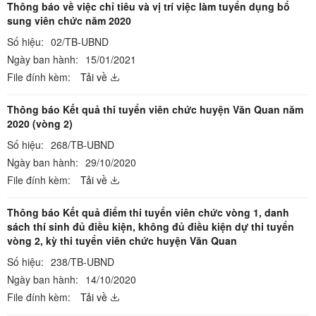
Thông báo về việc chỉ tiêu và vị trí việc làm tuyển dụng bổ
sung viên chức năm 2020
Số hiệu:
02/TB-UBND
Ngày ban hành:
15/01/2021
File đính kèm:
Tải về
Thông báo Kết quả thi tuyển viên chức huyện Văn Quan năm
2020 (vòng 2)
Số hiệu:
268/TB-UBND
Ngày ban hành:
29/10/2020
File đính kèm:
Tải về
Thông báo Kết quả điểm thi tuyển viên chức vòng 1, danh
sách thí sinh đủ điều kiện, không đủ điều kiện dự thi tuyển
vòng 2, kỳ thi tuyển viên chức huyện Văn Quan
Số hiệu:
238/TB-UBND
Ngày ban hành:
14/10/2020
File đính kèm:
Tải về