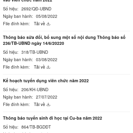
Số hiệu:
2692/QĐ-UBND
Ngày ban hành:
05/08/2022
File đính kèm:
Tải về
Thông báo sửa đổi, bổ sung một số nội dung Thông báo số
236/TB-UBND ngày 14/6/20220
Số hiệu:
318/TB-UBND
Ngày ban hành:
03/08/2022
File đính kèm:
Tải về
Kế hoạch tuyển dụng viên chức năm 2022
Số hiệu:
206/KH-UBND
Ngày ban hành:
27/07/2022
File đính kèm:
Tải về
Thông báo tuyển sinh đi học tại Cu-ba năm 2022
Số hiệu:
864/TB-BGDĐT