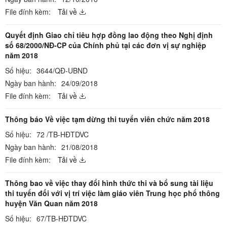
File đính kèm:
Tải về
Quyết định Giao chỉ tiêu hợp đồng lao động theo Nghị định
số 68/2000/NĐ-CP của Chính phủ tại các đơn vị sự nghiệp
năm 2018
Số hiệu:
3644/QĐ-UBND
Ngày ban hành:
24/09/2018
File đính kèm:
Tải về
Thông báo Về việc tạm dừng thi tuyển viên chức năm 2018
Số hiệu:
72 /TB-HĐTDVC
Ngày ban hành:
21/08/2018
File đính kèm:
Tải về
Thông bao về việc thay đổi hình thức thi và bổ sung tài liệu
thi tuyển đối với vị trí việc làm giáo viên Trung học phổ thông
huyện Văn Quan năm 2018
Số hiệu:
67/TB-HĐTDVC