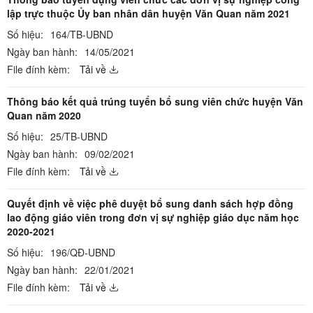
lập trực thuộc Ủy ban nhân dân huyện Văn Quan năm 2021
Số hiệu:
164/TB-UBND
Ngày ban hành:
14/05/2021
File đính kèm:
Tải về
Thông báo kết quả trúng tuyển bổ sung viên chức huyện Văn
Quan năm 2020
Số hiệu:
25/TB-UBND
Ngày ban hành:
09/02/2021
File đính kèm:
Tải về
Quyết định về việc phê duyệt bổ sung danh sách hợp đồng
lao động giáo viên trong đơn vị sự nghiệp giáo dục năm học
2020-2021
Số hiệu:
196/QĐ-UBND
Ngày ban hành:
22/01/2021
File đính kèm:
Tải về