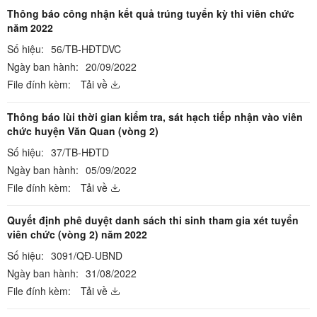
Thông báo công nhận kết quả trúng tuyển kỳ thi viên chức
năm 2022
Số hiệu:
56/TB-HĐTDVC
Ngày ban hành:
20/09/2022
File đính kèm:
Tải về
Thông báo lùi thời gian kiểm tra, sát hạch tiếp nhận vào viên
chức huyện Văn Quan (vòng 2)
Số hiệu:
37/TB-HĐTD
Ngày ban hành:
05/09/2022
File đính kèm:
Tải về
Quyết định phê duyệt danh sách thi sinh tham gia xét tuyển
viên chức (vòng 2) năm 2022
Số hiệu:
3091/QĐ-UBND
Ngày ban hành:
31/08/2022
File đính kèm:
Tải về