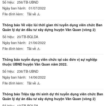
Số hiệu:
256/TB-UBND
Ngày ban hành:
01/07/2022
File đính kèm:
Tải về
Thông báo Về việc lùi thời gian thi tuyển dụng viên chức Ban
Quản lý dự án đầu tư xây dựng huyện Văn Quan (vòng 2)
Số hiệu:
20/TB-BQLDA
Ngày ban hành:
21/06/2022
File đính kèm:
Tải về
Thông báo tuyển dụng viên chức tại các đơn vị sự nghiệp
thuộc UBND huyện Văn Quan năm 2022.
Số hiệu:
236/TB-UBND
Ngày ban hành:
14/06/2022
File đính kèm:
Tải về
Thông báo Triệu tập thí sinh dự thi tuyển dụng viên chức Ban
Quản lý dự án đầu tư xây dựng huyện Văn Quan (vòng 2)
Số hiệu:
13/TB-BQLDA