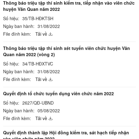
Thông báo triệu tập thí sinh kiểm tra, tiếp nhận vào viên chức
huyện Văn Quan năm 2022
Số hiệu:
35/TB-HĐKTSH
Ngày ban hành:
31/08/2022
File đính kèm:
Tải về
Thông báo triệu tập thí sinh xét tuyển viên chức huyện Văn
Quan năm 2022 (vòng 2)
Số hiệu:
34/TB-HĐXTVC
Ngày ban hành:
31/08/2022
File đính kèm:
Tải về
Quyết định tổ chức tuyển dụng viên chức năm 2022
Số hiệu:
2627/QĐ-UBND
Ngày ban hành:
05/08/2022
File đính kèm:
Tải về
Quyết định thành lập Hội đồng kiểm tra, sát hạch tiếp nhận
vào viên chức năm 2022