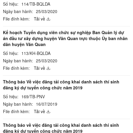
Số hiệu:
114/TB-BQLDA
Ngày ban hành:
25/03/2020
File đính kèm:
Tải về
Kế hoạch Tuyển dụng viên chức sự nghiệp Ban Quản lý dự
án đầu tư xây dựng huyện Văn Quan trực thuộc Ủy ban nhân
dân huyện Văn Quan
Số hiệu:
113/KH-BQLDA
Ngày ban hành:
25/03/2020
File đính kèm:
Tải về
Thông báo Về việc đăng tải công khai danh sách thí sinh
đăng ký dự tuyển công chức năm 2019
Số hiệu:
169/TB-PNV
Ngày ban hành:
16/07/2019
File đính kèm:
Tải về
Thông báo về việc đăng tải công khai danh sách thí sinh
đăng ký dự tuyển công chức năm 2019