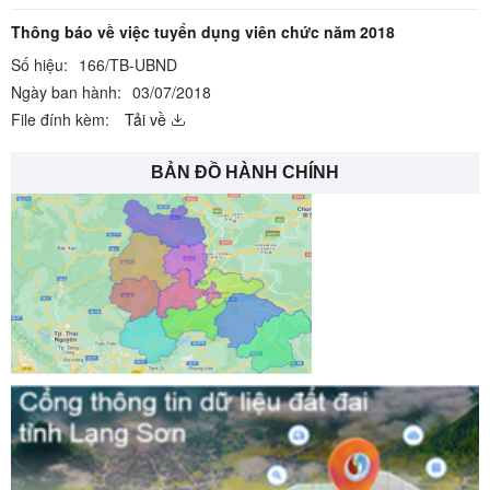
Thông báo về việc tuyển dụng viên chức năm 2018
Số hiệu:
166/TB-UBND
Ngày ban hành:
03/07/2018
File đính kèm:
Tải về
BẢN ĐỒ HÀNH CHÍNH