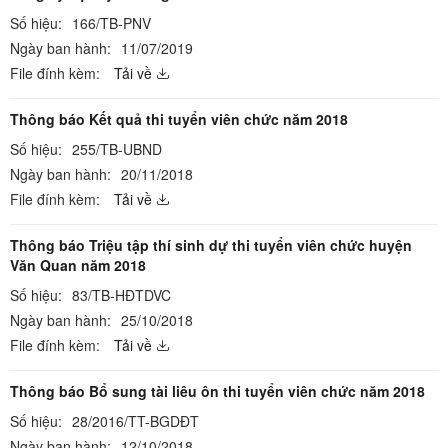
Số hiệu:
166/TB-PNV
Ngày ban hành:
11/07/2019
File đính kèm:
Tải về
Thông báo Kết quả thi tuyển viên chức năm 2018
Số hiệu:
255/TB-UBND
Ngày ban hành:
20/11/2018
File đính kèm:
Tải về
Thông báo Triệu tập thí sinh dự thi tuyển viên chức huyện
Văn Quan năm 2018
Số hiệu:
83/TB-HĐTDVC
Ngày ban hành:
25/10/2018
File đính kèm:
Tải về
Thông báo Bổ sung tài liêu ôn thi tuyển viên chức năm 2018
Số hiệu:
28/2016/TT-BGDĐT
Ngày ban hành:
12/10/2018