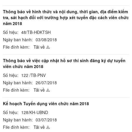
Thông báo về hình thức và nội dung, thời gian, địa điểm kiểm
tra, sát hạch đối với trường hợp xét tuyển đặc cách viên chức
năm 2018
Số hiệu:
48/TB-HĐKTSH
Ngày ban hành:
03/08/2018
File đính kèm:
Tải về
Thông báo về việc cập nhật hồ sơ thí sinh đăng ký dự tuyển
viên chức năm 2018
Số hiệu:
122 /TB-PNV
Ngày ban hành:
26/07/2018
File đính kèm:
Tải về
Kế hoạch Tuyển dụng viên chức năm 2018
Số hiệu:
128/KH-UBND
Ngày ban hành:
03/07/2018
File đính kèm:
Tải về