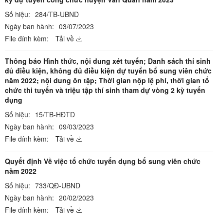
Số hiệu:
284/TB-UBND
Ngày ban hành:
03/07/2023
File đính kèm:
Tải về
Thông báo Hình thức, nội dung xét tuyển; Danh sách thí sinh
đủ điều kiện, không đủ điều kiện dự tuyển bổ sung viên chức
năm 2022; nội dung ôn tập; Thời gian nộp lệ phí, thời gian tổ
chức thi tuyển và triệu tập thí sinh tham dự vòng 2 kỳ tuyển
dụng
Số hiệu:
15/TB-HĐTD
Ngày ban hành:
09/03/2023
File đính kèm:
Tải về
Quyết định Về việc tổ chức tuyển dụng bổ sung viên chức
năm 2022
Số hiệu:
733/QĐ-UBND
Ngày ban hành:
20/02/2023
File đính kèm:
Tải về