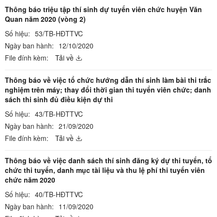
Thông báo triệu tập thí sinh dự tuyển viên chức huyện Văn
Quan năm 2020 (vòng 2)
Số hiệu:
53/TB-HĐTTVC
Ngày ban hành:
12/10/2020
File đính kèm:
Tải về
Thông báo về việc tổ chức hướng dẫn thí sinh làm bài thi trắc
nghiệm trên máy; thay đổi thời gian thi tuyển viên chức; danh
sách thi sinh đủ điều kiện dự thi
Số hiệu:
43/TB-HĐTTVC
Ngày ban hành:
21/09/2020
File đính kèm:
Tải về
Thông báo về việc danh sách thí sinh đăng ký dự thi tuyển, tổ
chức thi tuyển, danh mục tài liệu và thu lệ phí thi tuyển viên
chức năm 2020
Số hiệu:
40/TB-HĐTTVC
Ngày ban hành:
11/09/2020