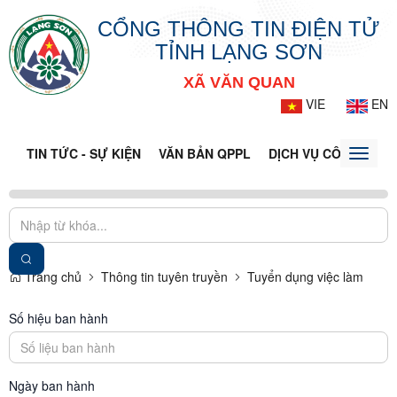
CỔNG THÔNG TIN ĐIỆN TỬ
TỈNH LẠNG SƠN
XÃ VĂN QUAN
VIE
EN
TIN TỨC - SỰ KIỆN
VĂN BẢN QPPL
DỊCH VỤ CÔNG
VQ
Toggle
naviga
Trang chủ
Thông tin tuyên truyền
Tuyển dụng việc làm
Số hiệu ban hành
Ngày ban hành