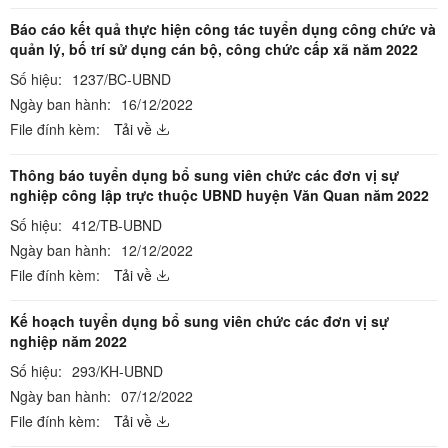
Báo cáo kết quả thực hiện công tác tuyển dụng công chức và
quản lý, bố trí sử dụng cán bộ, công chức cấp xã năm 2022
Số hiệu:
1237/BC-UBND
Ngày ban hành:
16/12/2022
File đính kèm:
Tải về
Thông báo tuyển dụng bổ sung viên chức các đơn vị sự
nghiệp công lập trực thuộc UBND huyện Văn Quan năm 2022
Số hiệu:
412/TB-UBND
Ngày ban hành:
12/12/2022
File đính kèm:
Tải về
Kế hoạch tuyển dụng bổ sung viên chức các đơn vị sự
nghiệp năm 2022
Số hiệu:
293/KH-UBND
Ngày ban hành:
07/12/2022
File đính kèm:
Tải về