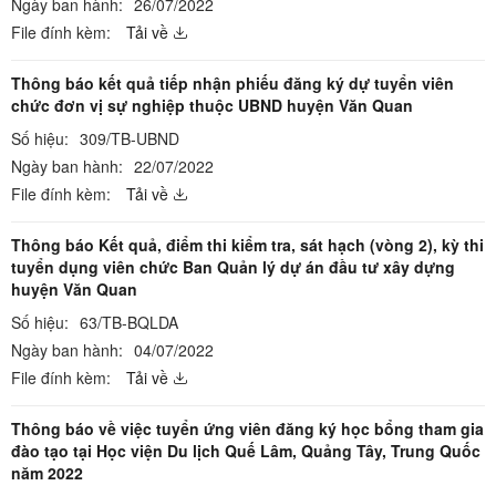
Ngày ban hành:
26/07/2022
File đính kèm:
Tải về
Thông báo kết quả tiếp nhận phiếu đăng ký dự tuyển viên
chức đơn vị sự nghiệp thuộc UBND huyện Văn Quan
Số hiệu:
309/TB-UBND
Ngày ban hành:
22/07/2022
File đính kèm:
Tải về
Thông báo Kết quả, điểm thi kiểm tra, sát hạch (vòng 2), kỳ thi
tuyển dụng viên chức Ban Quản lý dự án đầu tư xây dựng
huyện Văn Quan
Số hiệu:
63/TB-BQLDA
Ngày ban hành:
04/07/2022
File đính kèm:
Tải về
Thông báo về việc tuyển ứng viên đăng ký học bổng tham gia
đào tạo tại Học viện Du lịch Quế Lâm, Quảng Tây, Trung Quốc
năm 2022