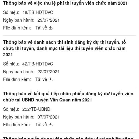
Thông báo về việc thu lệ phí thi tuyển viên chức năm 2021
Số hiệu:
48/TB-HĐTDVC
Ngày ban hành:
29/07/2021
File đính kèm:
Tải về
Thông báo về danh sách thí sinh đăng ký dự thi tuyển, tổ
chức thi tuyển, danh mục tài liệu thi tuyển viên chắc năm
2021
Số hiệu:
42/TB-HĐTDVC
Ngày ban hành:
22/07/2021
File đính kèm:
Tải về
Thông báo về kết quả tiếp nhận phiếu đăng ký dự tuyển viên
chức tại UBND huyện Văn Quan năm 2021
Số hiệu:
252/TB-UBND
Ngày ban hành:
07/07/2021
File đính kèm:
Tải về
Thông báo tuyển dụng viên chức các đơn vị sự nghiệp công