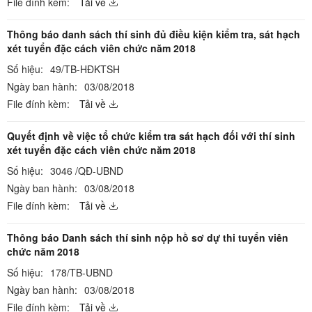
File đính kèm:
Tải về
Thông báo danh sách thí sinh đủ điều kiện kiểm tra, sát hạch
xét tuyển đặc cách viên chức năm 2018
Số hiệu:
49/TB-HĐKTSH
Ngày ban hành:
03/08/2018
File đính kèm:
Tải về
Quyết định về việc tổ chức kiểm tra sát hạch đối với thí sinh
xét tuyển đặc cách viên chức năm 2018
Số hiệu:
3046 /QĐ-UBND
Ngày ban hành:
03/08/2018
File đính kèm:
Tải về
Thông báo Danh sách thí sinh nộp hồ sơ dự thi tuyển viên
chức năm 2018
Số hiệu:
178/TB-UBND
Ngày ban hành:
03/08/2018
File đính kèm:
Tải về