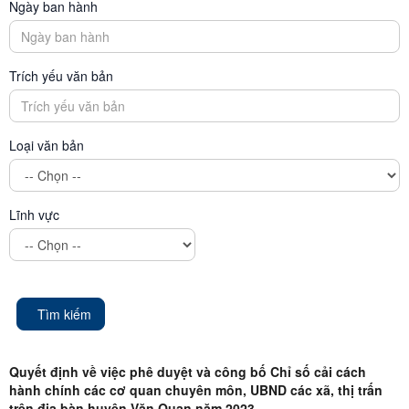
Ngày ban hành
Trích yếu văn bản
Loại văn bản
Lĩnh vực
Tìm kiếm
Quyết định về việc phê duyệt và công bố Chỉ số cải cách
hành chính các cơ quan chuyên môn, UBND các xã, thị trấn
trên địa bàn huyện Văn Quan năm 2023