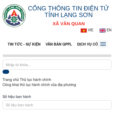
CỔNG THÔNG TIN ĐIỆN TỬ
TỈNH LẠNG SƠN
XÃ VĂN QUAN
VIE
EN
TIN TỨC - SỰ KIỆN
VĂN BẢN QPPL
DỊCH VỤ CÔNG
VQ
Toggle
naviga
Trang chủ
Thủ tục hành chính
Công khai thủ tục hành chính của địa phương
Số hiệu ban hành