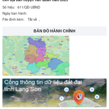
Số hiệu:
611/QĐ-UBND
Ngày ban hành:
File đính kèm:
Tải về
,
BẢN ĐỒ HÀNH CHÍNH