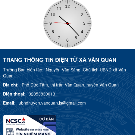
TRANG THÔNG TIN ĐIỆN TỬ XÃ VĂN QUAN
Trưởng Ban biên tập:
Nguyễn Văn Sáng, Chủ tịch UBND xã Văn
Quan.
Địa chỉ:
Phố Đức Tâm, thị trấn Văn Quan, huyện Văn Quan
Điện thoại:
02053830013
Email:
ubndhuyen.vanquan.ls@gmail.com