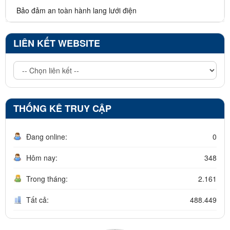
Bảo đảm an toàn hành lang lưới điện
LIÊN KẾT WEBSITE
THỐNG KÊ TRUY CẬP
Đang online:
0
Hôm nay:
348
Trong tháng:
2.161
Tất cả:
488.449