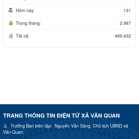
Hôm nay:
131
Trong tháng:
2.987
Tất cả:
489.432
TRANG THÔNG TIN ĐIỆN TỬ XÃ VĂN QUAN
Trưởng Ban biên tập:
Nguyễn Văn Sáng, Chủ tịch UBND xã
Văn Quan.