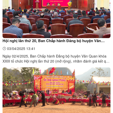
Hội nghị lần thứ 20, Ban Chấp hành Đảng bộ huyện Văn
Quan khóa XXIII
03/04/2025 13:41
Ngày 02/4/2025, Ban Chấp hành Đảng bộ huyện Văn Quan khóa
XXIII tổ chức Hội nghị lần thứ 20 (mở rộng), nhằm đánh giá kết quả
thực hiện nhiệm vụ quý I và đề ra phương hướng, nhiệm vụ trọng
tâm quý II năm 2025. Đồng chí Nguyễn Văn Hà, Bí thư Huyện ủy;
đồng chí Đường Ngọc Xuyên, Phó Bí thư Thường ...