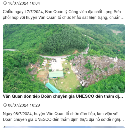
18/07/2024 16:04
Chiều ngày 17/7/2024, Ban Quản lý Công viên địa chất Lạng Sơn
phối hợp với huyện Văn Quan tổ chức khảo sát hiện trạng, chuẩn bị
điều kiện thiết kế phối cảnh tại điểm tham quan Công viên địa chất
Nhà thờ họ Hà thổ ty tại xã Bình Phúc.Ban Quản lý Công viên địa
chất Lạng Sơn khảo sát Nhà ...
Văn Quan đón tiếp Đoàn chuyên gia UNESCO đến thẩm định
thực địa các điểm tham quan Công viên địa chất Lạng Sơn
08/07/2024 16:29
Ngày 08/7/2024, huyện Văn Quan tổ chức đón tiếp, làm việc với
Đoàn chuyên gia UNESCO đến thẩm định thực địa hồ sơ đề nghị
công nhận Công viên địa chất Lạng Sơn là Công viên địa chất toàn