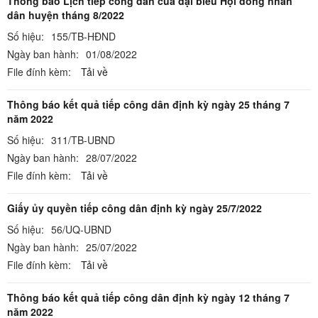
Thông báo Lịch tiếp công dân của đại biểu Hội đồng nhân
dân huyện tháng 8/2022
Số hiệu:
155/TB-HĐND
Ngày ban hành:
01/08/2022
File đính kèm:
Tải về
Thông báo kết quả tiếp công dân định kỳ ngày 25 tháng 7
năm 2022
Số hiệu:
311/TB-UBND
Ngày ban hành:
28/07/2022
File đính kèm:
Tải về
Giấy ủy quyền tiếp công dân định kỳ ngày 25/7/2022
Số hiệu:
56/UQ-UBND
Ngày ban hành:
25/07/2022
File đính kèm:
Tải về
Thông báo kết quả tiếp công dân định kỳ ngày 12 tháng 7
năm 2022