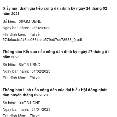
Giấy mời tham gia tiếp công dân định kỳ ngày 24 tháng 02
năm 2023
Số hiệu:
38/GM-UBND
Ngày ban hành:
21/02/2023
File đính kèm:
Tải về
57dbfaa4d246cc0661a1c579e07ec78638_0.pdf
Thông báo Kết quả tiếp công dân định kỳ ngày 27 tháng 01
năm 2023
Số hiệu:
50/TB-UBND
Ngày ban hành:
01/02/2023
File đính kèm:
Tải về
Thông báo Lịch tiếp công dân của đại biểu Hội đồng nhân
dân huyện tháng 02/2023
Số hiệu:
09/TB-HĐND
Ngày ban hành:
31/01/2023
File đính kèm:
Tải về