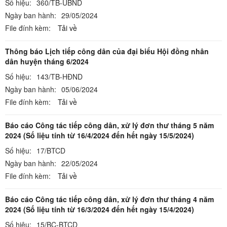
Số hiệu:
360/TB-UBND
Ngày ban hành:
29/05/2024
File đính kèm:
Tải về
Thông báo Lịch tiếp công dân của đại biểu Hội đồng nhân
dân huyện tháng 6/2024
Số hiệu:
143/TB-HĐND
Ngày ban hành:
05/06/2024
File đính kèm:
Tải về
Báo cáo Công tác tiếp công dân, xử lý đơn thư tháng 5 năm
2024 (Số liệu tính từ 16/4/2024 đến hết ngày 15/5/2024)
Số hiệu:
17/BTCD
Ngày ban hành:
22/05/2024
File đính kèm:
Tải về
Báo cáo Công tác tiếp công dân, xử lý đơn thư tháng 4 năm
2024 (Số liệu tính từ 16/3/2024 đến hết ngày 15/4/2024)
Số hiệu:
15/BC-BTCD