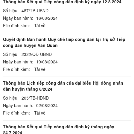
Thông báo Kết quả Tiếp công dân định kỳ ngày 12.8.2024
Số hiệu:
487/TB-UBND
Ngày ban hành:
16/08/2024
File đính kèm:
Tải về
Quyết định Ban hành Quy chế tiếp công dân tại Trụ sở Tiếp
công dân huyện Văn Quan
Số hiệu:
2322/QĐ-UBND
Ngày ban hành:
19/08/2024
File đính kèm:
Tải về
Thông báo Lịch tiếp công dân của đại biểu Hội đồng nhân
dân huyện tháng 8/2024
Số hiệu:
205/TB-HĐND
Ngày ban hành:
02/08/2024
File đính kèm:
Tải về
Thông báo Kết quả Tiếp công dân định kỳ tháng ngày
24.7.2024