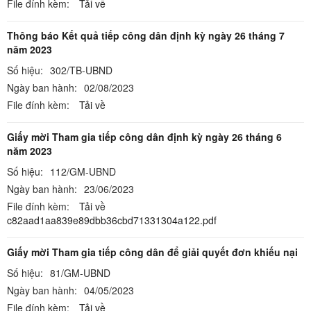
File đính kèm:
Tải về
Thông báo Kết quả tiếp công dân định kỳ ngày 26 tháng 7
năm 2023
Số hiệu:
302/TB-UBND
Ngày ban hành:
02/08/2023
File đính kèm:
Tải về
Giấy mời Tham gia tiếp công dân định kỳ ngày 26 tháng 6
năm 2023
Số hiệu:
112/GM-UBND
Ngày ban hành:
23/06/2023
File đính kèm:
Tải về
c82aad1aa839e89dbb36cbd71331304a122.pdf
Giấy mời Tham gia tiếp công dân để giải quyết đơn khiếu nại
Số hiệu:
81/GM-UBND
Ngày ban hành:
04/05/2023
File đính kèm:
Tải về