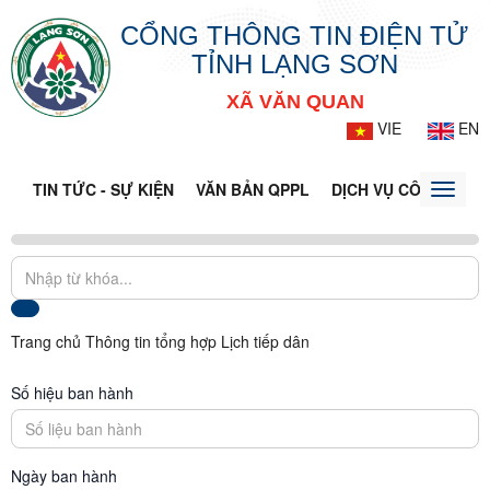
CỔNG THÔNG TIN ĐIỆN TỬ
TỈNH LẠNG SƠN
XÃ VĂN QUAN
VIE
EN
TIN TỨC - SỰ KIỆN
VĂN BẢN QPPL
DỊCH VỤ CÔNG
VQ
Toggle
naviga
Trang chủ
Thông tin tổng hợp
Lịch tiếp dân
Số hiệu ban hành
Ngày ban hành