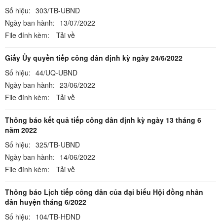
Số hiệu:
303/TB-UBND
Ngày ban hành:
13/07/2022
File đính kèm:
Tải về
Giấy Ủy quyền tiếp công dân định kỳ ngày 24/6/2022
Số hiệu:
44/UQ-UBND
Ngày ban hành:
23/06/2022
File đính kèm:
Tải về
Thông báo kết quả tiếp công dân định kỳ ngày 13 tháng 6
năm 2022
Số hiệu:
325/TB-UBND
Ngày ban hành:
14/06/2022
File đính kèm:
Tải về
Thông báo Lịch tiếp công dân của đại biểu Hội đồng nhân
dân huyện tháng 6/2022
Số hiệu:
104/TB-HĐND