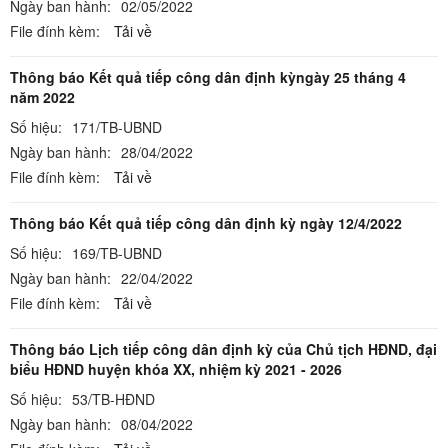
Ngày ban hành:
02/05/2022
File đính kèm:
Tải về
Thông báo Kết quả tiếp công dân định kỳngày 25 tháng 4
năm 2022
Số hiệu:
171/TB-UBND
Ngày ban hành:
28/04/2022
File đính kèm:
Tải về
Thông báo Kết quả tiếp công dân định kỳ ngày 12/4/2022
Số hiệu:
169/TB-UBND
Ngày ban hành:
22/04/2022
File đính kèm:
Tải về
Thông báo Lịch tiếp công dân định kỳ của Chủ tịch HĐND, đại
biểu HĐND huyện khóa XX, nhiệm kỳ 2021 - 2026
Số hiệu:
53/TB-HĐND
Ngày ban hành:
08/04/2022