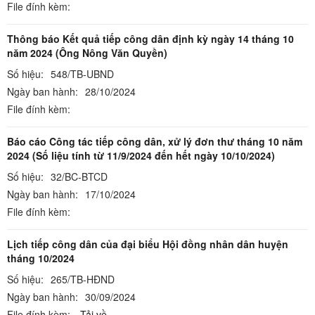
File đính kèm:
Thông báo Kết quả tiếp công dân định kỳ ngày 14 tháng 10
năm 2024 (Ông Nông Văn Quyền)
Số hiệu:
548/TB-UBND
Ngày ban hành:
28/10/2024
File đính kèm:
Báo cáo Công tác tiếp công dân, xử lý đơn thư tháng 10 năm
2024 (Số liệu tính từ 11/9/2024 đến hết ngày 10/10/2024)
Số hiệu:
32/BC-BTCD
Ngày ban hành:
17/10/2024
File đính kèm:
Lịch tiếp công dân của đại biểu Hội đồng nhân dân huyện
tháng 10/2024
Số hiệu:
265/TB-HĐND
Ngày ban hành:
30/09/2024
File đính kèm:
Tải về