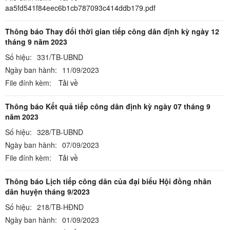
aa5fd541f84eec6b1cb787093c414ddb179.pdf
Thông báo Thay đổi thời gian tiếp công dân định kỳ ngày 12
tháng 9 năm 2023
Số hiệu:
331/TB-UBND
Ngày ban hành:
11/09/2023
File đính kèm:
Tải về
Thông báo Kết quả tiếp công dân định kỳ ngày 07 tháng 9
năm 2023
Số hiệu:
328/TB-UBND
Ngày ban hành:
07/09/2023
File đính kèm:
Tải về
Thông báo Lịch tiếp công dân của đại biểu Hội đồng nhân
dân huyện tháng 9/2023
Số hiệu:
218/TB-HĐND
Ngày ban hành:
01/09/2023