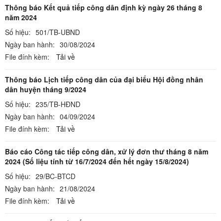
Thông báo Kết quả tiếp công dân định kỳ ngày 26 tháng 8
năm 2024
Số hiệu:
501/TB-UBND
Ngày ban hành:
30/08/2024
File đính kèm:
Tải về
Thông báo Lịch tiếp công dân của đại biểu Hội đồng nhân
dân huyện tháng 9/2024
Số hiệu:
235/TB-HĐND
Ngày ban hành:
04/09/2024
File đính kèm:
Tải về
Báo cáo Công tác tiếp công dân, xử lý đơn thư tháng 8 năm
2024 (Số liệu tính từ 16/7/2024 đến hết ngày 15/8/2024)
Số hiệu:
29/BC-BTCD
Ngày ban hành:
21/08/2024
File đính kèm:
Tải về