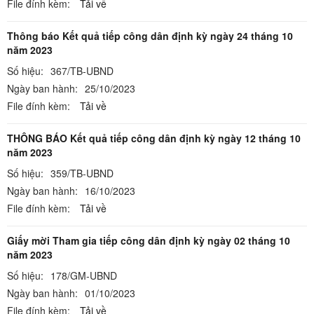
File đính kèm:
Tải về
Thông báo Kết quả tiếp công dân định kỳ ngày 24 tháng 10
năm 2023
Số hiệu:
367/TB-UBND
Ngày ban hành:
25/10/2023
File đính kèm:
Tải về
THÔNG BÁO Kết quả tiếp công dân định kỳ ngày 12 tháng 10
năm 2023
Số hiệu:
359/TB-UBND
Ngày ban hành:
16/10/2023
File đính kèm:
Tải về
Giấy mời Tham gia tiếp công dân định kỳ ngày 02 tháng 10
năm 2023
Số hiệu:
178/GM-UBND
Ngày ban hành:
01/10/2023
File đính kèm:
Tải về