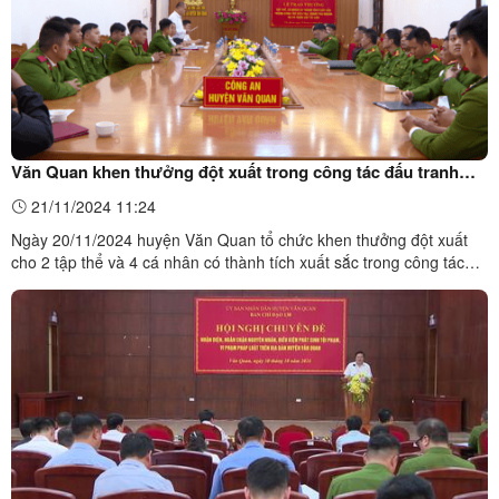
Văn Quan khen thưởng đột xuất trong công tác đấu tranh
phòng chống tội phạm
21/11/2024 11:24
Ngày 20/11/2024 huyện Văn Quan tổ chức khen thưởng đột xuất
cho 2 tập thể và 4 cá nhân có thành tích xuất sắc trong công tác
đấu tranh trong vụ án Trộm cắp tài sản.Toàn cảnh Hội nghị khen
thưởng đột xuất tại Công an huyện Văn QuanTrong tháng 11/2024
Công an huyện Văn Quan ...