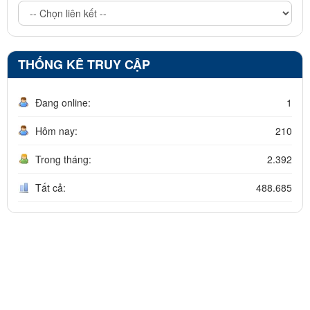
THỐNG KÊ TRUY CẬP
Đang online:
1
Hôm nay:
210
Trong tháng:
2.392
Tất cả:
488.685