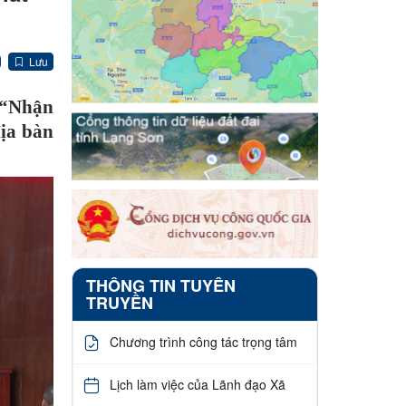
Lưu
 “Nhận
địa bàn
THÔNG TIN TUYÊN
TRUYỀN
Chương trình công tác trọng tâm
Lịch làm việc của Lãnh đạo Xã