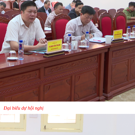
Đại biểu dự hội nghị