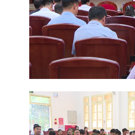
Tin tức trong xã
Thi tuyển công chức, Viên chức
Cải cách hành chính
Nhân sự các lãnh đạo nhiệm kỳ 2025 - 2030