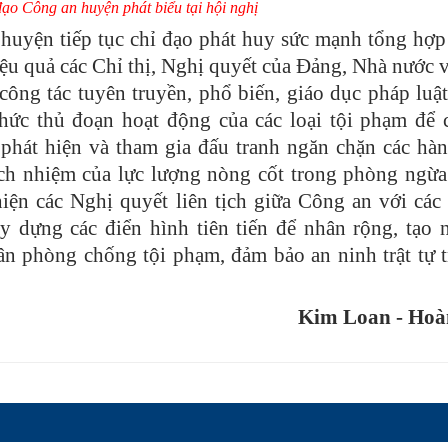
ạo Công an huyện phát biểu tại hội nghị
 huyện tiếp tục chỉ đạo phát huy sức mạnh tổng hợp
 hiệu quả các Chỉ thị, Nghị quyết của Đảng, Nhà nước 
công tác tuyên truyền, phổ biến, giáo dục pháp luật
thức thủ đoạn hoạt động của các loại tội phạm để 
phát hiện và tham gia đấu tranh ngăn chặn các hàn
ch nhiệm của lực lượng nòng cốt trong phòng ngừa
iện các Nghị quyết liên tịch giữa Công an với các
 dựng các điển hình tiên tiến để nhân rộng, tạo 
n phòng chống tội phạm, đảm bảo an ninh trật tự t
Kim Loan - Hoà