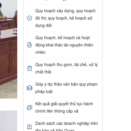
Quy hoạch xây dựng, quy hoạch
đô thị; quy hoạch, kế hoạch sử
dụng đất
Quy hoạch, kế hoạch và hoạt
động khai thác tài nguyên thiên
nhiên
Quy hoạch thu gom, tái chế, xử lý
chất thải
Góp ý dự thảo văn bản quy phạm
pháp luật
Kết quả giải quyết thủ tục hành
chính liên thông cấp xã
Danh sách các doanh nghiệp trên
địa bàn xã Văn Quan