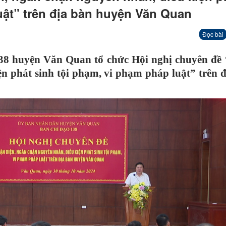
uật” trên địa bàn huyện Văn Quan
Đọc bài
138 huyện Văn Quan tổ chức Hội nghị chuyên đề
ện phát sinh tội phạm, vi phạm pháp luật” trên 