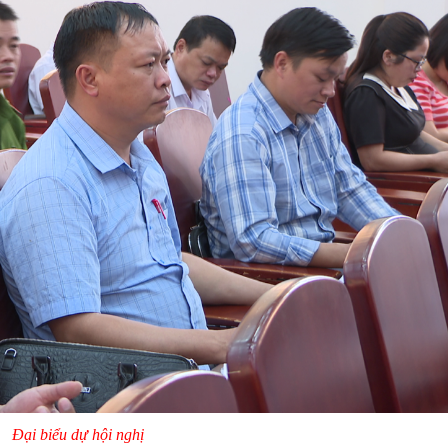
Đại biểu dự hội nghị