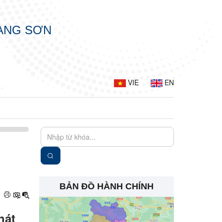
LẠNG SƠN
VIE
EN
BẢN ĐỒ HÀNH CHÍNH
hát