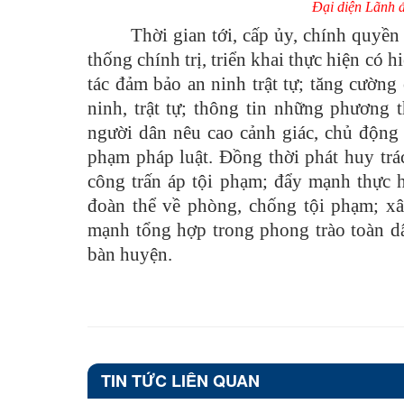
Đại diện Lãnh đ
Thời gian tới, cấp ủy, chính quyền
thống chính trị, triển khai thực hiện có
tác đảm bảo an ninh trật tự; tăng cường 
ninh, trật tự; thông tin những phương 
người dân nêu cao cảnh giác, chủ động 
phạm pháp luật. Đồng thời phát huy trá
công trấn áp tội phạm; đẩy mạnh thực h
đoàn thể về phòng, chống tội phạm; xây
mạnh tổng hợp trong phong trào toàn dâ
bàn huyện.
TIN TỨC LIÊN QUAN