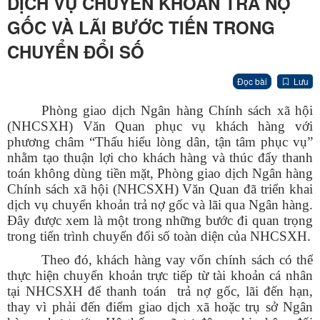
DỊCH VỤ CHUYỂN KHOẢN TRẢ NỢ
GỐC VÀ LÃI BƯỚC TIẾN TRONG
CHUYỂN ĐỔI SỐ
Đọc bài
Lưu
Phòng giao dịch Ngân hàng Chính sách xã hội
(NHCSXH) Văn Quan phục vụ khách hàng với
phương châm “Thấu hiểu lòng dân, tận tâm phục vụ”
nhằm tạo thuận lợi cho khách hàng và thúc đẩy thanh
toán không dùng tiền mặt, Phòng giao dịch Ngân hàng
Chính sách xã hội (NHCSXH) Văn Quan đã triển khai
dịch vụ chuyển khoản trả nợ gốc và lãi qua Ngân hàng.
Đây được xem là một trong những bước đi quan trọng
trong tiến trình chuyển đổi số toàn diện của NHCSXH.
Theo đó, khách hàng vay vốn chính sách có thể
thực hiện chuyển khoản trực tiếp từ tài khoản cá nhân
tại NHCSXH để thanh toán
trả nợ
gốc, lãi đến hạn,
thay vì phải đến điểm giao dịch xã hoặc trụ sở Ngân