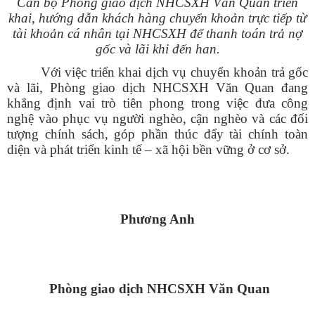
Cán bộ Phòng giao dịch NHCSXH Văn Quan triển
khai, hướng dẫn khách hàng chuyển khoản trực tiếp từ
tài khoản cá nhân tại NHCSXH để thanh toán trả nợ
gốc và lãi khi đến han.
Với việc triển khai dịch vụ chuyển khoản trả gốc
và lãi, Phòng giao dịch NHCSXH Văn Quan đang
khẳng định vai trò tiên phong trong việc đưa công
nghệ vào phục vụ người nghèo, cận nghèo và các đối
tượng chính sách, góp phần thúc đẩy tài chính toàn
diện và phát triển kinh tế – xã hội bền vững ở cơ sở.
Phương Anh
Phòng giao dịch NHCSXH Văn Quan