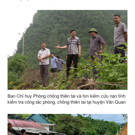
Ban Chỉ huy Phòng chống thiên tai và tìm kiếm cứu nạn tỉnh
kiểm tra công tác phòng, chống thiên tai tại huyện Văn Quan