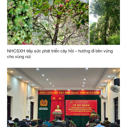
NHCSXH tiếp sức phát triển cây hồi – hướng đi bền vững
cho vùng núi