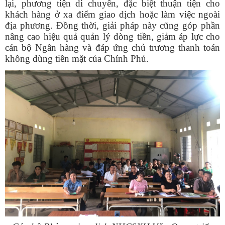
lại, phương tiện di chuyển, đặc biệt thuận tiện cho
khách hàng ở xa điểm giao dịch hoặc làm việc ngoài
địa phương. Đồng thời, giải pháp này cũng góp phần
nâng cao hiệu quả quản lý dòng tiền, giảm áp lực cho
cán bộ Ngân hàng và đáp ứng chủ trương thanh toán
không dùng tiền mặt của Chính Phủ.