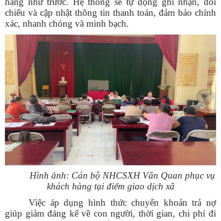
hàng như trước. Hệ thống sẽ tự động ghi nhận, đối
chiếu và cập nhật thông tin thanh toán, đảm bảo chính
xác, nhanh chóng và minh bạch.
Hình ảnh: Cán bộ NHCSXH Văn Quan phục vụ
khách hàng tại điểm giao dịch xã
Việc áp dụng hình thức chuyển khoản trả nợ
giúp giảm đáng kể về con người, thời gian, chi phí đi