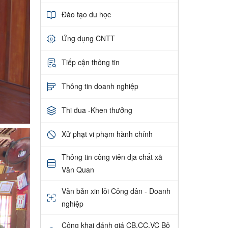
Đào tạo du học
Ứng dụng CNTT
Tiếp cận thông tin
Thông tin doanh nghiệp
Thi đua -Khen thưởng
Xử phạt vi phạm hành chính
Thông tin công viên địa chất xã
Văn Quan
Văn bản xin lỗi Công dân - Doanh
nghiệp
Công khai đánh giá CB,CC,VC Bộ