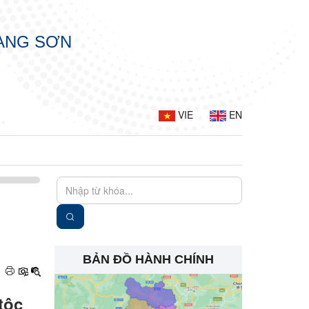
LẠNG SƠN
VIE
EN
BẢN ĐỒ HÀNH CHÍNH
tộc