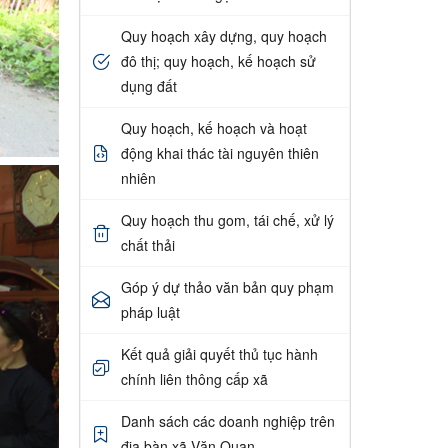
Quy hoạch xây dựng, quy hoạch
đô thị; quy hoạch, kế hoạch sử
dụng đất
Quy hoạch, kế hoạch và hoạt
động khai thác tài nguyên thiên
nhiên
Quy hoạch thu gom, tái chế, xử lý
chất thải
Góp ý dự thảo văn bản quy phạm
pháp luật
Kết quả giải quyết thủ tục hành
chính liên thông cấp xã
Danh sách các doanh nghiệp trên
địa bàn xã Văn Quan