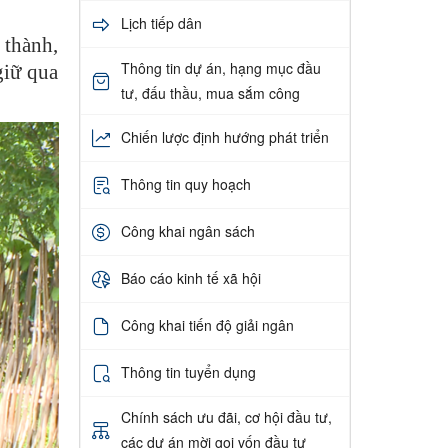
Lịch tiếp dân
 thành,
Thông tin dự án, hạng mục đầu
giữ qua
tư, đấu thầu, mua sắm công
Chiến lược định hướng phát triển
Thông tin quy hoạch
Công khai ngân sách
Báo cáo kinh tế xã hội
Công khai tiến độ giải ngân
Thông tin tuyển dụng
Chính sách ưu đãi, cơ hội đầu tư,
các dự án mời gọi vốn đầu tư