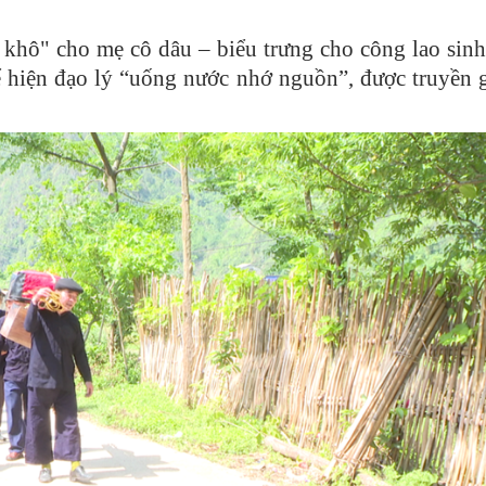
t khô" cho mẹ cô dâu – biểu trưng cho công lao sinh
hể hiện đạo lý “uống nước nhớ nguồn”, được truyền 