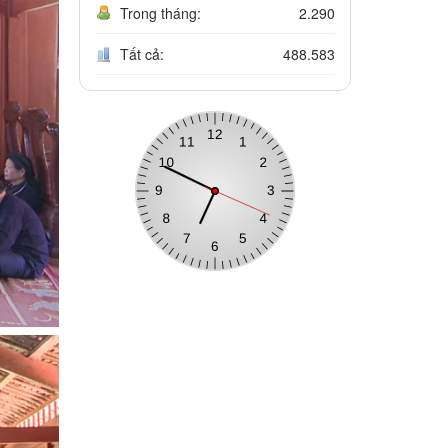
Trong tháng:
2.290
Tất cả:
488.583