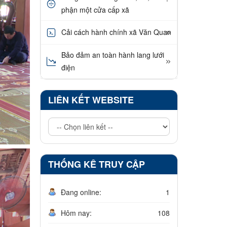
phận một cửa cấp xã
Cải cách hành chính xã Văn Quan
Bảo đảm an toàn hành lang lưới
điện
LIÊN KẾT WEBSITE
THỐNG KÊ TRUY CẬP
Đang online:
1
Hôm nay:
108