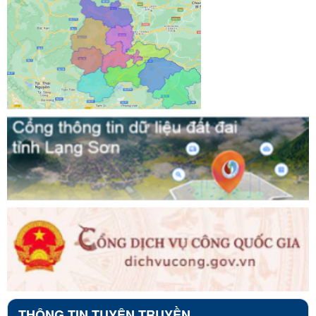
THÔNG TIN TUYÊN TRUYỀN