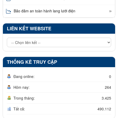
Bảo đảm an toàn hành lang lưới điện
LIÊN KẾT WEBSITE
THỐNG KÊ TRUY CẬP
Đang online:
0
Hôm nay:
264
Trong tháng:
3.425
Tất cả:
490.112