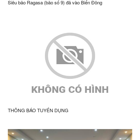
Siêu bão Ragasa (bão số 9) đã vào Biển Đông
THÔNG BÁO TUYỂN DỤNG