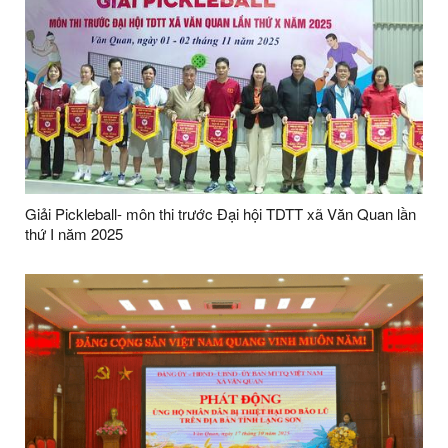
Giải Pickleball- môn thi trước Đại hội TDTT xã Văn Quan lần
thứ I năm 2025