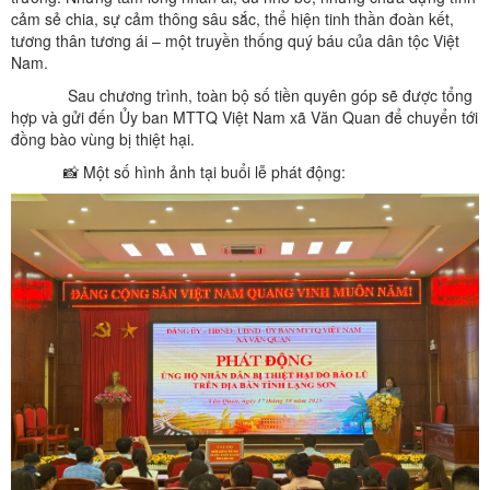
cảm sẻ chia, sự cảm thông sâu sắc, thể hiện tinh thần đoàn kết,
tương thân tương ái – một truyền thống quý báu của dân tộc Việt
Nam.
Sau chương trình, toàn bộ số tiền quyên góp sẽ được tổng
hợp và gửi đến Ủy ban MTTQ Việt Nam xã Văn Quan để chuyển tới
đồng bào vùng bị thiệt hại.
📸 Một số hình ảnh tại buổi lễ phát động: