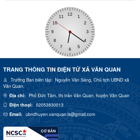
TRANG THÔNG TIN ĐIỆN TỬ XÃ VĂN QUAN
Trưởng Ban biên tập:
Nguyễn Văn Sáng, Chủ tịch UBND xã
Văn Quan.
Địa chỉ:
Phố Đức Tâm, thị trấn Văn Quan, huyện Văn Quan
Điện thoại:
02053830013
Email:
ubndhuyen.vanquan.ls@gmail.com