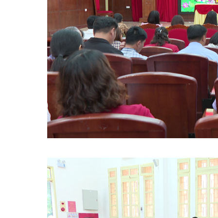
Tin tức trong xã
Thi tuyển công chức, Viên chức
Cải cách hành chính
Nhân sự các lãnh đạo nhiệm kỳ 2025 - 2030