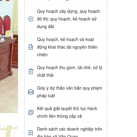
Quy hoạch xây dựng, quy hoạch
đô thị; quy hoạch, kế hoạch sử
dụng đất
Quy hoạch, kế hoạch và hoạt
động khai thác tài nguyên thiên
nhiên
Quy hoạch thu gom, tái chế, xử lý
chất thải
Góp ý dự thảo văn bản quy phạm
pháp luật
Kết quả giải quyết thủ tục hành
chính liên thông cấp xã
Danh sách các doanh nghiệp trên
địa bàn xã Văn Quan