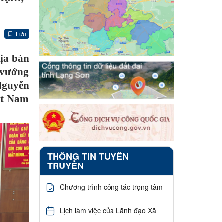
Lưu
địa bàn
, vướng
Nguyễn
ệt Nam
THÔNG TIN TUYÊN
TRUYỀN
Chương trình công tác trọng tâm
Lịch làm việc của Lãnh đạo Xã