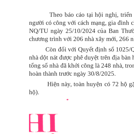
Theo báo cáo tại hội nghị, triển kha
người có công với cách mạng, gia đình 
NQ/TU ngày 25/10/2024 của Ban Thườ
chương trình với 206 nhà xây mới, 266 n
Còn đối với Quyết định số 1025/QĐ-
nhà dột nát được phê duyệt trên địa bàn 
tổng số nhà đã khởi công là 248 nhà, tr
hoàn thành trước ngày 30/8/2025.
Hiện này, toàn huyện có 72 hộ gặp vư
hộ).