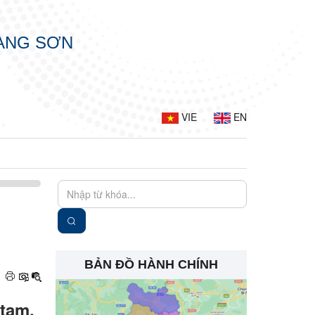
LẠNG SƠN
VIE
EN
BẢN ĐỒ HÀNH CHÍNH
tạm,