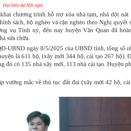
Đại biểu dự Hội nghị
i chương trình hỗ trợ xóa nhà tạm, nhà dột nát
chính sách, hộ nghèo và cận nghèo theo Nghị quyết 
ng vụ Tỉnh uỷ, đến nay huyện Văn Quan đã hoàn
hà sửa chữa.
UBND ngày 8/5/2025 của UBND tỉnh, tổng số nh
huyện là 611 hộ, (xây mới 344 hộ, cải tạo 267 hộ). 
ong đó có 135 nhà xây mới, 113 nhà cải tạo. Huyện p
ớng mắc về thủ tục đất đai (xây mới 42 hộ, cải