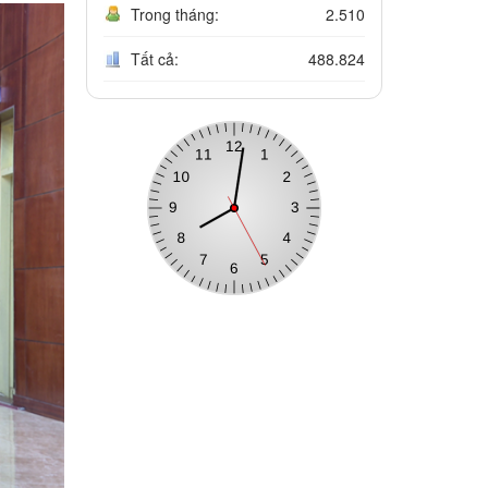
Trong tháng:
2.510
Tất cả:
488.824