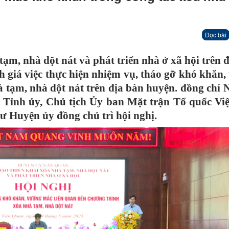
Đọc bài
ạm, nhà dột nát và phát triển nhà ở xã hội trên 
 giá việc thực hiện nhiệm vụ, tháo gỡ khó khăn
à tạm, nhà dột nát trên địa bàn huyện.
đồng chí 
Tỉnh ủy, Chủ tịch Ủy ban Mặt trận Tổ quốc Vi
ư Huyện ủy đồng chủ trì hội nghị.