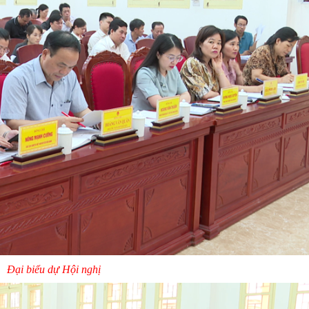
Đại biểu dự Hội nghị