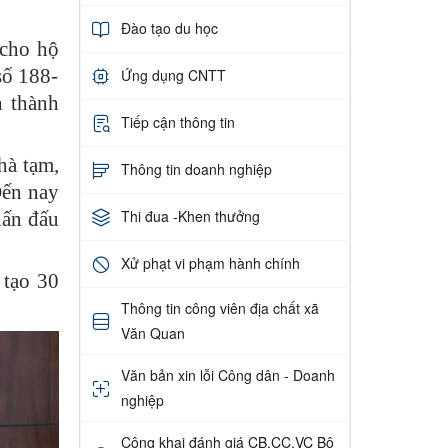
Đào tạo du học
 cho hộ
số 188-
Ứng dụng CNTT
 thành
Tiếp cận thông tin
à tạm,
Thông tin doanh nghiệp
Đến nay
Thi đua -Khen thưởng
hấn đấu
Xử phạt vi phạm hành chính
 tạo 30
Thông tin công viên địa chất xã
Văn Quan
Văn bản xin lỗi Công dân - Doanh
nghiệp
Công khai đánh giá CB,CC,VC Bộ