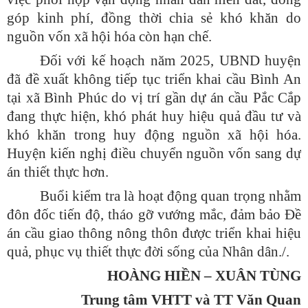
góp kinh phí, đồng thời chia sẻ khó khăn do
nguồn vốn xã hội hóa còn hạn chế.
Đối với kế hoạch năm 2025, UBND huyện
đã đề xuất không tiếp tục triển khai cầu Bình An
tại xã Bình Phúc do vị trí gần dự án cầu Pắc Cắp
đang thực hiện, khó phát huy hiệu quả đầu tư và
khó khăn trong huy động nguồn xã hội hóa.
Huyện kiến nghị điều chuyển nguồn vốn sang dự
án thiết thực hơn.
Buổi kiểm tra là hoạt động quan trọng nhằm
đôn đốc tiến độ, tháo gỡ vướng mắc, đảm bảo Đề
án cầu giao thông nông thôn được triển khai hiệu
quả, phục vụ thiết thực đời sống của Nhân dân./.
HOÀNG HIỀN – XUÂN TÙNG
Trung tâm VHTT và TT Văn Quan