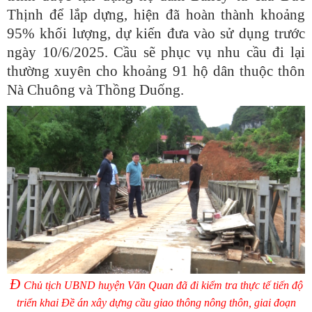
Thịnh để lắp dựng, hiện đã hoàn thành khoảng
95% khối lượng, dự kiến đưa vào sử dụng trước
ngày 10/6/2025. Cầu sẽ phục vụ nhu cầu đi lại
thường xuyên cho khoảng 91 hộ dân thuộc thôn
Nà Chuông và Thồng Duống.
Đ
Chủ tịch UBND huyện Văn Quan đã đi kiểm tra thực tế tiến độ
triển khai Đề án xây dựng cầu giao thông nông thôn, giai đoạn