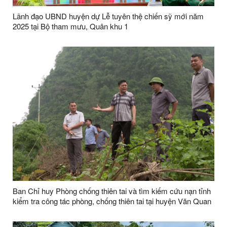
Lãnh đạo UBND huyện dự Lễ tuyên thệ chiến sỹ mới năm
2025 tại Bộ tham mưu, Quân khu 1
Ban Chỉ huy Phòng chống thiên tai và tìm kiếm cứu nạn tỉnh
kiểm tra công tác phòng, chống thiên tai tại huyện Văn Quan