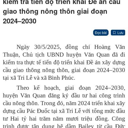
kiểm tra tiến độ triển khai Đề án cầu
giao thông nông thôn giai đoạn
2024–2030
Đọc bài
Lưu
Ngày 30/5/2025, đồng chí Hoàng Văn
Thuận, Chủ tịch UBND huyện Văn Quan đã đi
kiểm tra thực tế tiến độ triển khai Đề án xây dựng
cầu giao thông nông thôn, giai đoạn 2024–2030
tại xã Tri Lễ và xã Bình Phúc.
Theo kế hoạch, giai đoạn 2024–2030,
huyện Văn Quan đăng ký đầu tư hai công trình
cầu nông thôn. Trong đó, năm 2024 triển khai xây
dựng cầu Pác Đuốc tại xã Tri Lễ với tổng mức đầu
tư Hai tỷ hai trăm năm mươi triệu đồng. Công
trình được tận dụng hệ dầm Bailey từ cầu Đức