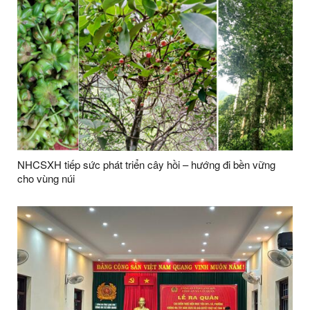
NHCSXH tiếp sức phát triển cây hồi – hướng đi bền vững
cho vùng núi