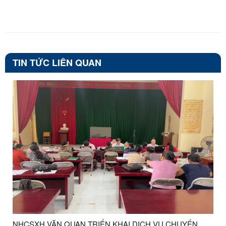
TIN TỨC LIÊN QUAN
NHCSXH VĂN QUAN TRIỂN KHAI DỊCH VỤ CHUYỂN