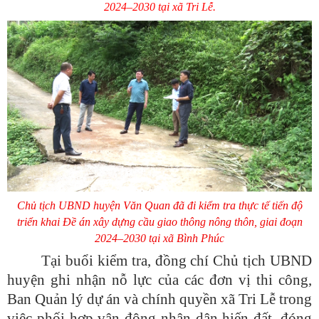
2024–2030 tại xã Tri Lễ.
Chủ tịch UBND huyện Văn Quan đã đi kiểm tra thực tế tiến độ
triển khai Đề án xây dựng cầu giao thông nông thôn, giai đoạn
2024–2030 tại xã Bình Phúc
Tại buổi kiểm tra, đồng chí Chủ tịch UBND
huyện ghi nhận nỗ lực của các đơn vị thi công,
Ban Quản lý dự án và chính quyền xã Tri Lễ trong
việc phối hợp vận động nhân dân hiến đất, đóng