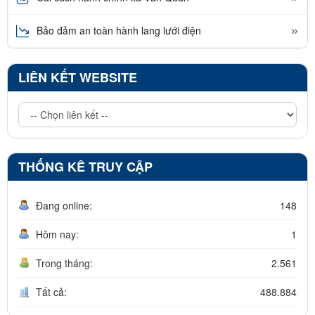
Bảo đảm an toàn hành lang lưới điện
LIÊN KẾT WEBSITE
THỐNG KÊ TRUY CẬP
Đang online:
148
Hôm nay:
1
Trong tháng:
2.561
Tất cả:
488.884