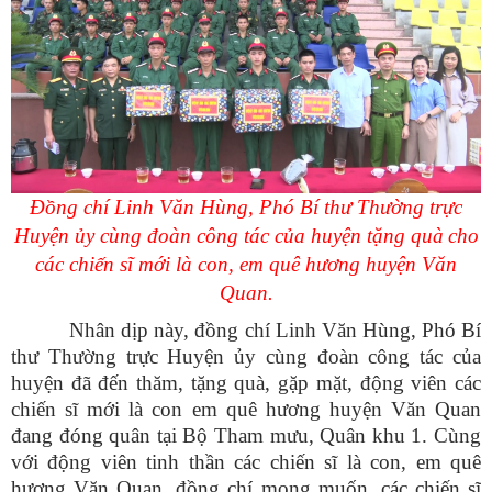
Đồng chí Linh Văn Hùng, Phó Bí thư Thường trực
Huyện ủy cùng đoàn công tác của huyện tặng quà
cho
các chiến sĩ mới là con, em quê hương huyện Văn
Quan.
Nhân dịp này, đồng chí Linh Văn Hùng, Phó Bí
thư Thường trực Huyện ủy cùng đoàn công tác của
huyện đã đến thăm, tặng quà, gặp mặt, động viên các
chiến sĩ mới là con em quê hương huyện Văn Quan
đang đóng quân tại Bộ Tham mưu, Quân khu 1. Cùng
với động viên tinh thần các chiến sĩ là con, em quê
hương Văn Quan, đồng chí mong muốn, các chiến sĩ