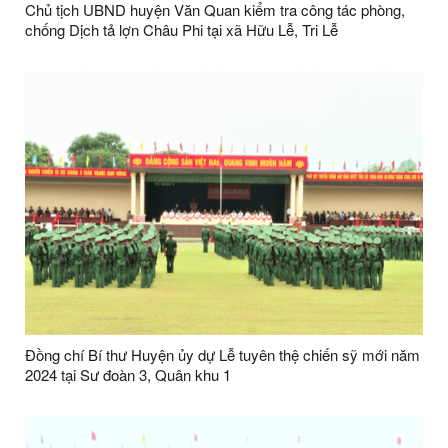
Chủ tịch UBND huyện Văn Quan kiểm tra công tác phòng,
chống Dịch tả lợn Châu Phi tại xã Hữu Lễ, Tri Lễ
Đồng chí Bí thư Huyện ủy dự Lễ tuyên thệ chiến sỹ mới năm
2024 tại Sư đoàn 3, Quân khu 1