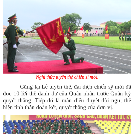
Nghi thức tuyên thệ chiến sĩ mới.
Cũng tại Lễ tuyên thệ, đại diện chiến sỹ mới đã
đọc 10 lời thề danh dự của Quân nhân trước Quân kỳ
quyết thắng. Tiếp đó là màn diễu duyệt đội ngũ, thể
hiện tinh thần đoàn kết, quyết thắng của đơn vị.