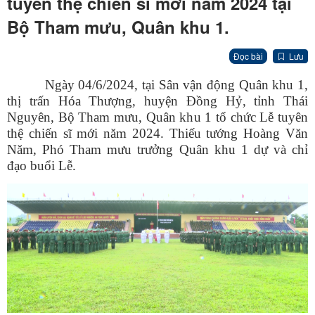
tuyên thệ chiến sĩ mới năm 2024 tại
Bộ Tham mưu, Quân khu 1.
Đọc bài
Lưu
Ngày 04/6/2024, tại Sân vận động Quân khu 1,
thị trấn Hóa Thượng, huyện Đồng Hỷ, tỉnh Thái
Nguyên, Bộ Tham mưu, Quân khu 1 tổ chức Lễ tuyên
thệ chiến sĩ mới năm 2024. Thiếu tướng Hoàng Văn
Năm, Phó Tham mưu trưởng Quân khu 1 dự và chỉ
đạo buổi Lễ.