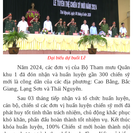
Đại biểu dự buổi Lễ
Năm 2024, các đơn vị của Bộ Tham mưu Quân
khu 1 đã đón nhận và huấn luyện gần 300 chiến sỹ
mới là công dân của các địa phương: Cao Bằng, Bắc
Giang, Lạng Sơn và Thái Nguyên.
Sau 03 tháng tiếp nhận và tổ chức huấn luyện,
cán bộ, chiến sĩ các đơn vị huấn luyện chiến sỹ mới đã
phát huy tốt tinh thần trách nhiệm, chủ động khắc phục
khó khăn, phấn đấu hoàn thành tốt nhiệm vụ. Kết thúc
khóa huấn luyện, 100% Chiến sĩ mới hoàn thành nội