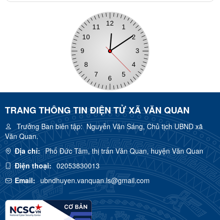
TRANG THÔNG TIN ĐIỆN TỬ XÃ VĂN QUAN
Trưởng Ban biên tập:
Nguyễn Văn Sáng, Chủ tịch UBND xã
Văn Quan.
Địa chỉ:
Phố Đức Tâm, thị trấn Văn Quan, huyện Văn Quan
Điện thoại:
02053830013
Email:
ubndhuyen.vanquan.ls@gmail.com