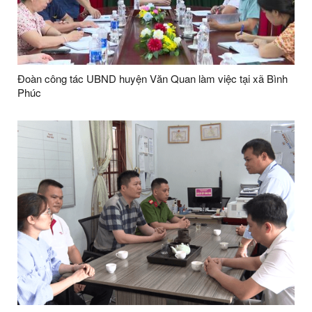
Đoàn công tác UBND huyện Văn Quan làm việc tại xã Bình
Phúc