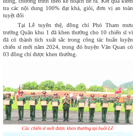
dung, chương trình theo kế hoạch đề ra. Kết quả kiểm
tra các nội dung 100% đạt khá, giỏi, đơn vị an toàn
tuyệt đối
Tại Lễ tuyên thệ, đồng chí Phó Tham mưu
trưởng Quân khu 1 đã khen thưởng cho 10 chiến sĩ vì
đã có thành tích xuất sắc trong công tác huấn luyện
chiến sĩ mới năm 2024, trong đó huyện Văn Quan có
03 đồng chí được khen thưởng.
Các chiến sĩ mới được khen thưởng tại buổi Lễ.