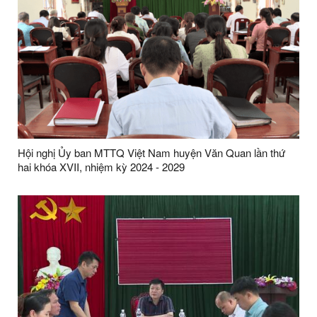
Hội nghị Ủy ban MTTQ Việt Nam huyện Văn Quan lần thứ
hai khóa XVII, nhiệm kỳ 2024 - 2029