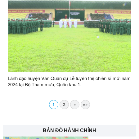
Lãnh đạo huyện Văn Quan dự Lễ tuyên thệ chiến sĩ mới năm
2024 tại Bộ Tham mưu, Quân khu 1.
1
2
»
»»
BẢN ĐỒ HÀNH CHÍNH