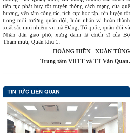
tiếp tục phát huy tốt truyền thống cách mạng của quê
hương, yên tâm công tác, tích cực học tập, rèn luyện tốt
trong môi trường quân đội, luôn nhận và hoàn thành
xuất sắc mọi nhiệm vụ mà Đảng, Tổ quốc, quân đội và
Nhân dân giao phó, xứng danh là chiến sĩ của Bộ
Tham mưu, Quân khu 1.
HOÀNG HIỀN - XUÂN TÙNG
Trung tâm VHTT và TT Văn Quan.
TIN TỨC LIÊN QUAN