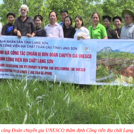
 cùng Đoàn chuyên gia UNESCO thẩm định Công viên địa chất Lạng 