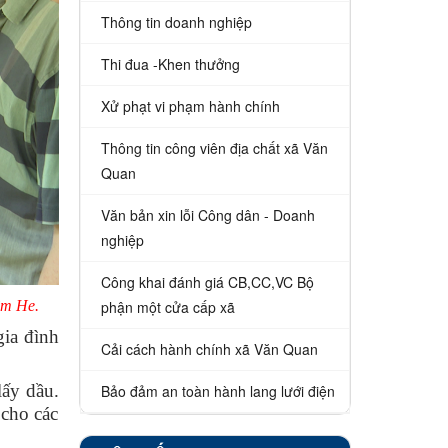
Thông tin doanh nghiệp
Thi đua -Khen thưởng
Xử phạt vi phạm hành chính
Thông tin công viên địa chất xã Văn
Quan
Văn bản xin lỗi Công dân - Doanh
nghiệp
Công khai đánh giá CB,CC,VC Bộ
phận một cửa cấp xã
ềm He.
gia đình
Cải cách hành chính xã Văn Quan
lấy dầu.
Bảo đảm an toàn hành lang lưới điện
 cho các