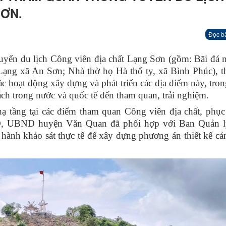
SƠN.
Đọc b
uyến du lịch Công viên địa chất Lạng Sơn (gồm: Bãi đá 
ạng xã An Sơn; Nhà thờ họ Hà thổ ty, xã Bình Phúc), t
ác hoạt động xây dựng và phát triển các địa điểm này, tro
ách trong nước và quốc tế đến tham quan, trải nghiệm.
ạ tầng tại các điểm tham quan Công viên địa chất, phụ
O, UBND huyện Văn Quan đã phối hợp với Ban Quản 
n hành khảo sát thực tế để xây dựng phương án thiết kế c