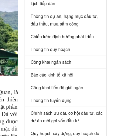
Lịch tiếp dân
Thông tin dự án, hạng mục đầu tư,
đấu thầu, mua sắm công
Chiến lược định hướng phát triển
Thông tin quy hoạch
Công khai ngân sách
Báo cáo kinh tế xã hội
Công khai tiến độ giải ngân
uan, là
ền thiên
Thông tin tuyển dụng
mặt phần
Chính sách ưu đãi, cơ hội đầu tư, các
. Đá vôi
dự án mời gọi vốn đầu tư
ùng được
i mặc dù
Quy hoạch xây dựng, quy hoạch đô
trèo lên