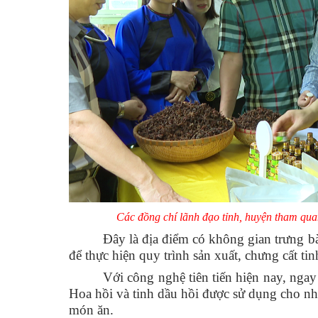
Các đồng chí lãnh đạo tỉnh, huyện tham qua
Đây là địa điểm có không gian trưng b
để thực hiện quy trình sản xuất, chưng cất 
Với công nghệ tiên tiến hiện nay, ngay 
Hoa hồi và tinh dầu hồi được sử dụng cho nh
món ăn.