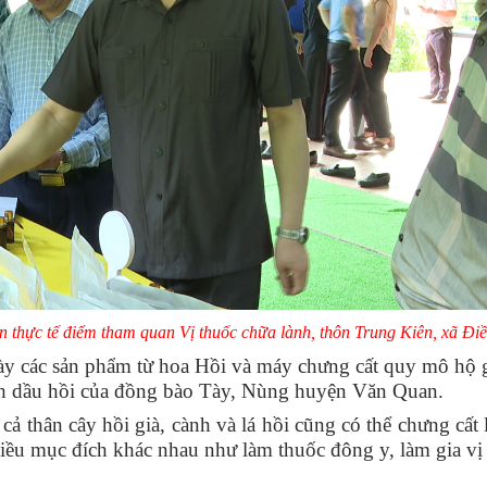
n thực tế điểm tham quan Vị thuốc chữa lành, thôn Trung Kiên, xã Đi
ày các sản phẩm từ hoa Hồi và máy chưng cất quy mô hộ 
tinh dầu hồi của đồng bào Tày, Nùng huyện Văn Quan.
cả thân cây hồi già, cành và lá hồi cũng có thể chưng cất 
iều mục đích khác nhau như làm thuốc đông y, làm gia vị