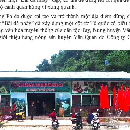
 bộ cảnh quan hùng vĩ xung quanh.
g Pa đã được cải tạo và trở thành một địa điểm dừng c
c “Bãi đá nhảy” đã xây dựng một cột cờ Tổ quốc có biểu 
ưng văn hóa truyền thống của dân tộc Tày, Nùng huyện V
, giới thiệu hàng nông sản huyện Văn Quan do Công ty 