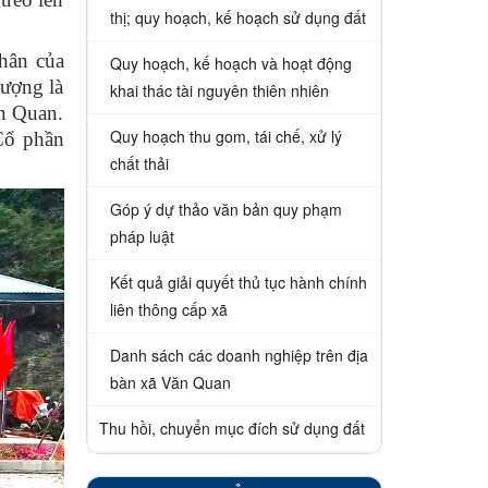
thị; quy hoạch, kế hoạch sử dụng đất
hân của
Quy hoạch, kế hoạch và hoạt động
tượng là
khai thác tài nguyên thiên nhiên
ăn Quan.
Quy hoạch thu gom, tái chế, xử lý
Cổ phần
chất thải
Góp ý dự thảo văn bản quy phạm
pháp luật
Kết quả giải quyết thủ tục hành chính
liên thông cấp xã
Danh sách các doanh nghiệp trên địa
bàn xã Văn Quan
Thu hồi, chuyển mục đích sử dụng đất