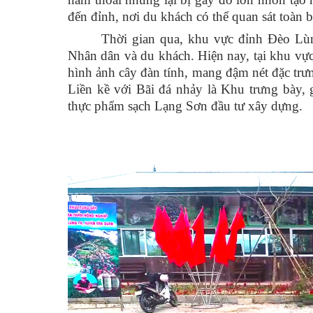
đến đỉnh, nơi du khách có thể quan sát toàn
Thời gian qua, khu vực đỉnh Đèo Lùn
Nhân dân và du khách. Hiện nay, tại khu vự
hình ảnh cây đàn tính, mang đậm nét đặc tr
Liền kề với Bãi đá nhảy là Khu trưng bày
thực phẩm sạch Lạng Sơn đầu tư xây dựng.