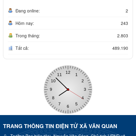
Đang online:
2
Hôm nay:
243
Trong tháng:
2.803
Tất cả:
489.190
TRANG THÔNG TIN ĐIỆN TỬ XÃ VĂN QUAN