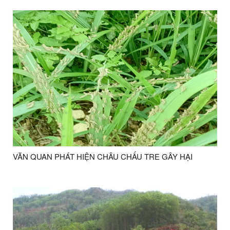
VĂN QUAN PHÁT HIỆN CHÂU CHẤU TRE GÂY HẠI