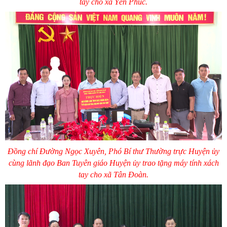
tay cho xã Yên Phúc.
Đồng chí Đường Ngọc Xuyên, Phó Bí thư Thường trực Huyện ủy
cùng lãnh đạo Ban Tuyên giáo Huyện ủy trao tặng máy tính xách
tay cho xã Tân Đoàn.