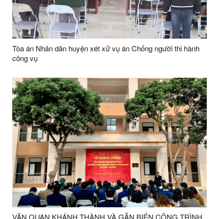
Tòa án Nhân dân huyện xét xử vụ án Chống người thi hành
công vụ
VĂN QUAN KHÁNH THÀNH VÀ GẮN BIỂN CÔNG TRÌNH