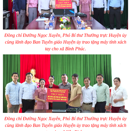
Đồng chí Đường Ngọc Xuyên, Phó Bí thư Thường trực Huyện ủy
cùng lãnh đạo Ban Tuyên giáo Huyện ủy trao tặng máy tính xách
tay cho xã Bình Phúc
.
Đồng chí Đường Ngọc Xuyên, Phó Bí thư Thường trực Huyện ủy
cùng lãnh đạo Ban Tuyên giáo Huyện ủy trao tặng máy tính xách