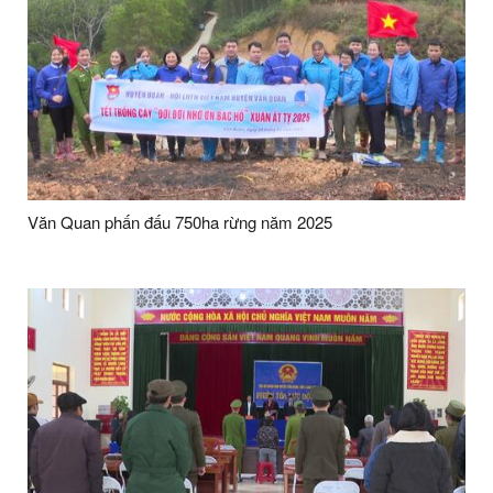
Văn Quan phấn đấu 750ha rừng năm 2025