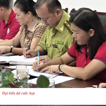
Đại biểu dự cuộc họp