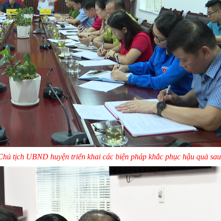
hủ tịch UBND huyện triển khai các biện pháp khắc phục hậu quả sau