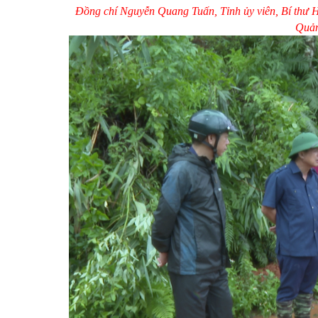
Đồng chí Nguyễn Quang Tuấn, Tỉnh ủy viên, Bí thư 
Quản