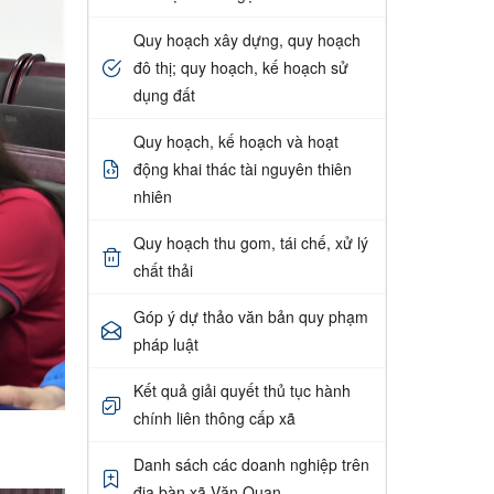
Quy hoạch xây dựng, quy hoạch
đô thị; quy hoạch, kế hoạch sử
dụng đất
Quy hoạch, kế hoạch và hoạt
động khai thác tài nguyên thiên
nhiên
Quy hoạch thu gom, tái chế, xử lý
chất thải
Góp ý dự thảo văn bản quy phạm
pháp luật
Kết quả giải quyết thủ tục hành
chính liên thông cấp xã
Danh sách các doanh nghiệp trên
địa bàn xã Văn Quan