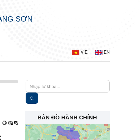
LẠNG SƠN
VIE
EN
BẢN ĐỒ HÀNH CHÍNH
C