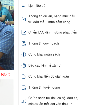
Lịch tiếp dân
Thông tin dự án, hạng mục đầu
tư, đấu thầu, mua sắm công
Chiến lược định hướng phát triển
Thông tin quy hoạch
Công khai ngân sách
Báo cáo kinh tế xã hội
 bão lũ
Công khai tiến độ giải ngân
Thông tin tuyển dụng
Chính sách ưu đãi, cơ hội đầu tư,
các dự án mời gọi vốn đầu tư