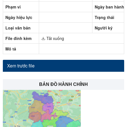
Phạm vi
Ngày ban hành
Ngày hiệu lực
Trạng thái
Loại văn bản
Người ký
File đính kèm
Tải xuống
Mô tả
Xem trước file
BẢN ĐỒ HÀNH CHÍNH