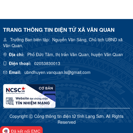
TRANG THÔNG TIN ĐIỆN TỬ XÃ VĂN QUAN
Trưởng Ban biên tập:
Nguyễn Văn Sáng, Chủ tịch UBND xã
Văn Quan.
Địa chỉ:
Phố Đức Tâm, thị trấn Văn Quan, huyện Văn Quan
Điện thoại:
02053830013
Email:
ubndhuyen.vanquan.ls@gmail.com
Copyright Ⓒ Cổng thông tin điện tử tỉnh Lạng Sơn. All Rights
Reserved
Đã kết nối EMC