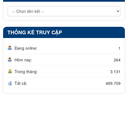
THỐNG KÊ TRUY CẬP
Đang online:
1
Hôm nay:
264
Trong tháng:
3.131
Tất cả:
489.709