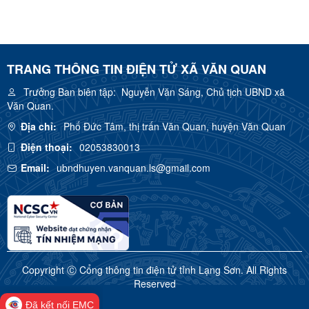
TRANG THÔNG TIN ĐIỆN TỬ XÃ VĂN QUAN
Trưởng Ban biên tập:
Nguyễn Văn Sáng, Chủ tịch UBND xã
Văn Quan.
Địa chỉ:
Phố Đức Tâm, thị trấn Văn Quan, huyện Văn Quan
Điện thoại:
02053830013
Email:
ubndhuyen.vanquan.ls@gmail.com
Copyright Ⓒ Cổng thông tin điện tử tỉnh Lạng Sơn. All Rights
Reserved
Đã kết nối EMC