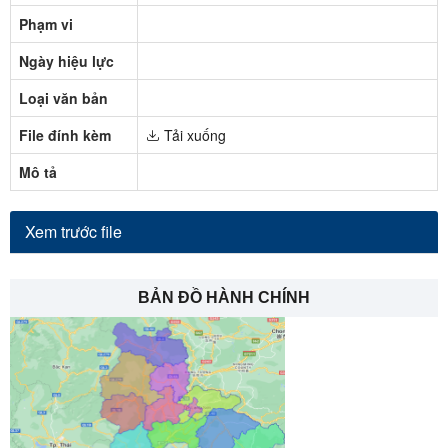
Phạm vi
Ngày hiệu lực
Loại văn bản
File đính kèm
Tải xuống
Mô tả
Xem trước file
BẢN ĐỒ HÀNH CHÍNH