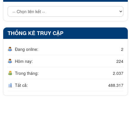
THỐNG KÊ TRUY CẬP
Đang online:
2
Hôm nay:
224
Trong tháng:
2.037
Tất cả:
488.317