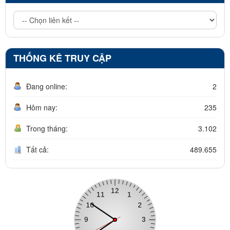
THỐNG KÊ TRUY CẬP
Đang online:
2
Hôm nay:
235
Trong tháng:
3.102
Tất cả:
489.655