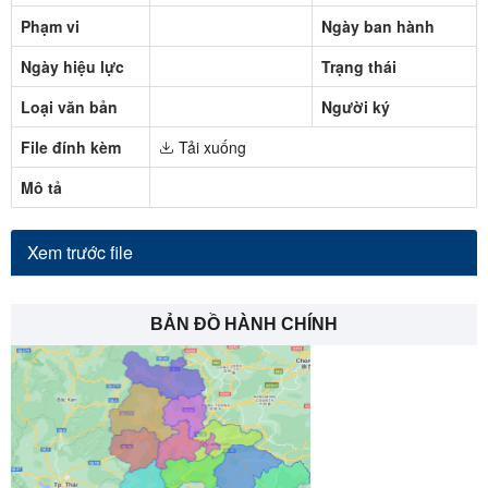
Phạm vi
Ngày ban hành
Ngày hiệu lực
Trạng thái
Loại văn bản
Người ký
File đính kèm
Tải xuống
Mô tả
Xem trước file
BẢN ĐỒ HÀNH CHÍNH