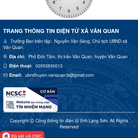
TRANG THÔNG TIN ĐIỆN TỬ XÃ VĂN QUAN
Trưởng Ban biên tập:
Nguyễn Văn Sáng, Chủ tịch UBND xã
Văn Quan.
Địa chỉ:
Phố Đức Tâm, thị trấn Văn Quan, huyện Văn Quan
Điện thoại:
02053830013
Email:
ubndhuyen.vanquan.ls@gmail.com
Copyright Ⓒ Cổng thông tin điện tử tỉnh Lạng Sơn. All Rights
Reserved
Đã kết nối EMC