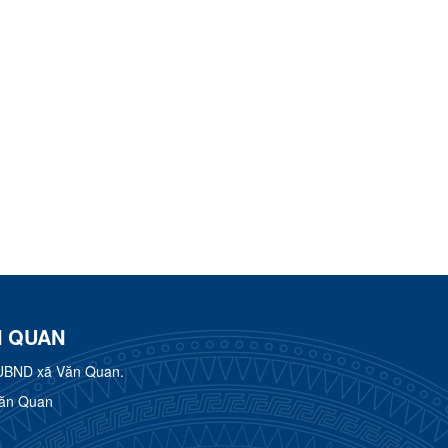
N QUAN
UBND xã Văn Quan.
Văn Quan