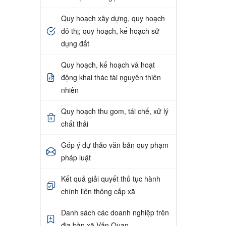
Quy hoạch xây dựng, quy hoạch
đô thị; quy hoạch, kế hoạch sử
dụng đất
Quy hoạch, kế hoạch và hoạt
động khai thác tài nguyên thiên
nhiên
Quy hoạch thu gom, tái chế, xử lý
chất thải
Góp ý dự thảo văn bản quy phạm
pháp luật
Kết quả giải quyết thủ tục hành
chính liên thông cấp xã
Danh sách các doanh nghiệp trên
địa bàn xã Văn Quan