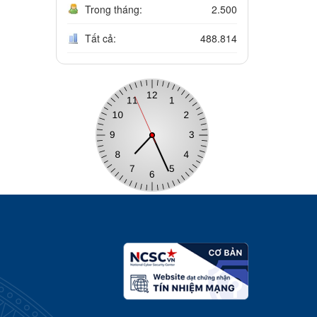
Trong tháng:
2.500
Tất cả:
488.814