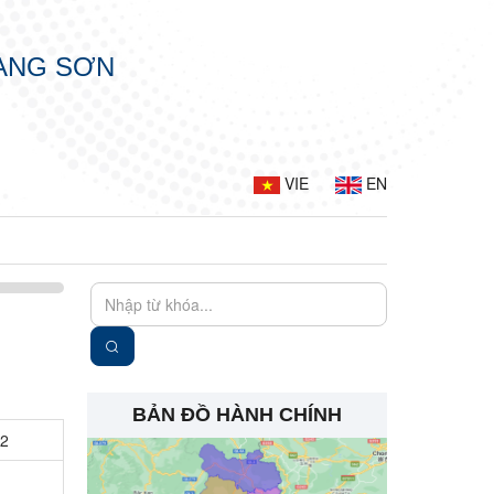
LẠNG SƠN
VIE
EN
BẢN ĐỒ HÀNH CHÍNH
22