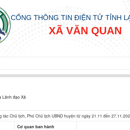
CỔNG THÔNG TIN ĐIỆN TỬ TỈNH 
XÃ VĂN QUAN
ủa Lãnh đạo Xã
p
g tác Chủ tịch, Phó Chủ tịch UBND huyện từ ngày 21.11 đến 27.11.20
Cơ quan ban hành