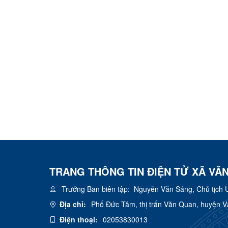
TRANG THÔNG TIN ĐIỆN TỬ XÃ VĂ
Trưởng Ban biên tập:
Nguyễn Văn Sáng, Chủ tịch 
Địa chỉ:
Phố Đức Tâm, thị trấn Văn Quan, huyện 
Điện thoại:
02053830013