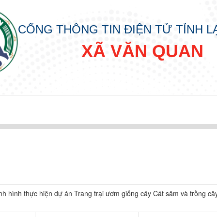
CỔNG THÔNG TIN ĐIỆN TỬ TỈNH 
XÃ VĂN QUAN
p
ình hình thực hiện dự án Trang trại ươm giống cây Cát sâm và trồng câ