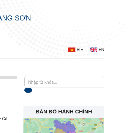
LẠNG SƠN
VIE
EN
BẢN ĐỒ HÀNH CHÍNH
y Cát