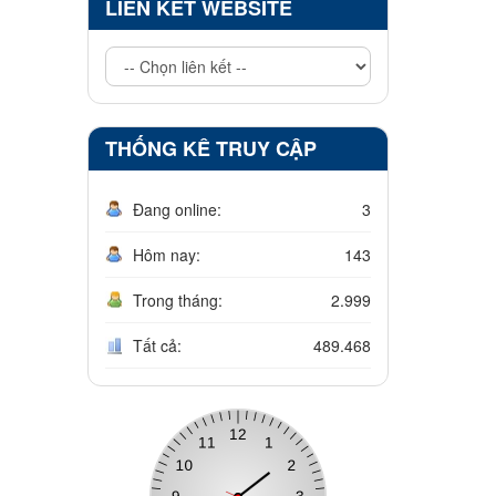
LIÊN KẾT WEBSITE
THỐNG KÊ TRUY CẬP
Đang online:
3
Hôm nay:
143
Trong tháng:
2.999
Tất cả:
489.468