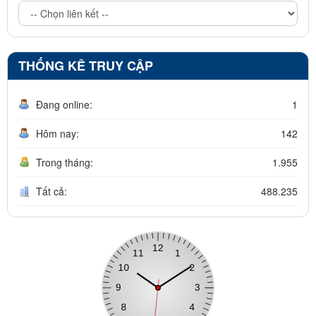
THỐNG KÊ TRUY CẬP
Đang online:
1
Hôm nay:
142
Trong tháng:
1.955
Tất cả:
488.235